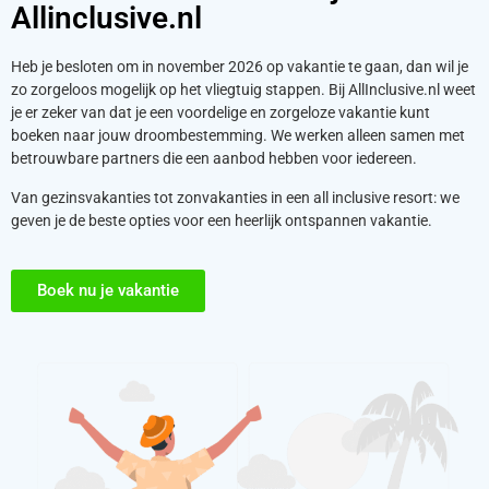
Allinclusive.nl
Heb je besloten om in november 2026 op vakantie te gaan, dan wil je
zo zorgeloos mogelijk op het vliegtuig stappen. Bij AllInclusive.nl weet
je er zeker van dat je een voordelige en zorgeloze vakantie kunt
boeken naar jouw droombestemming. We werken alleen samen met
betrouwbare partners die een aanbod hebben voor iedereen.
Van gezinsvakanties tot zonvakanties in een all inclusive resort: we
geven je de beste opties voor een heerlijk ontspannen vakantie.
Boek nu je vakantie