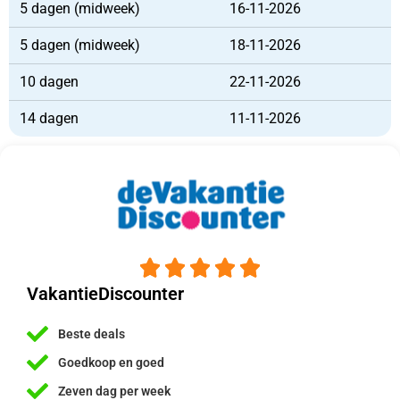
5 dagen (midweek)
16-11-2026
5 dagen (midweek)
18-11-2026
10 dagen
22-11-2026
14 dagen
11-11-2026





VakantieDiscounter
Beste deals
Goedkoop en goed
Zeven dag per week