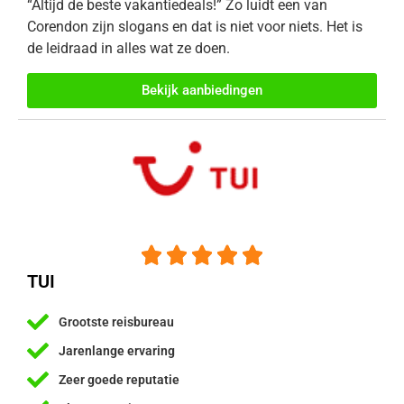
“Altijd de beste vakantiedeals!” Zo luidt een van
Corendon zijn slogans en dat is niet voor niets. Het is
de leidraad in alles wat ze doen.
Bekijk aanbiedingen





TUI
Grootste reisbureau
Jarenlange ervaring
Zeer goede reputatie