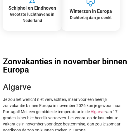
Schiphol en Eindhoven
Winterzon in Europa
Grootste luchthavens in
Dichterbij dan je denkt
Nederland
Zonvakanties in november binnen
Europa
Algarve
Je zou het wellicht niet verwachten, maar voor een heerlijk
zonvakantie binnen Europa in november 2026 kun je gewoon naar
Portugal! Met een gemiddelde temperatuur in de
Algarve
van 17
graden is het hier heerlijk vertoeven. Let vooral op de last minute
vakanties in november voor deze bestemming, dan zou je zomaar
goedkoop de zon op kunnen zoeken in Europa.