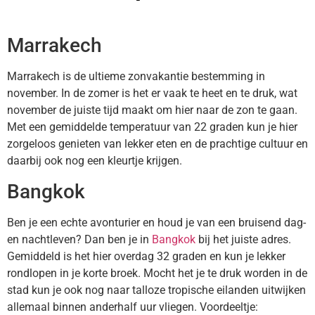
Marrakech
Marrakech is de ultieme zonvakantie bestemming in
november. In de zomer is het er vaak te heet en te druk, wat
november de juiste tijd maakt om hier naar de zon te gaan.
Met een gemiddelde temperatuur van 22 graden kun je hier
zorgeloos genieten van lekker eten en de prachtige cultuur en
daarbij ook nog een kleurtje krijgen.
Bangkok
Ben je een echte avonturier en houd je van een bruisend dag-
en nachtleven? Dan ben je in
Bangkok
bij het juiste adres.
Gemiddeld is het hier overdag 32 graden en kun je lekker
rondlopen in je korte broek. Mocht het je te druk worden in de
stad kun je ook nog naar talloze tropische eilanden uitwijken
allemaal binnen anderhalf uur vliegen. Voordeeltje: