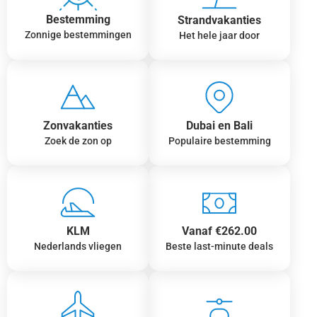
Bestemming
Strandvakanties
Zonnige bestemmingen
Het hele jaar door
Zonvakanties
Dubai en Bali
Zoek de zon op
Populaire bestemming
KLM
Vanaf €262.00
Nederlands vliegen
Beste last-minute deals