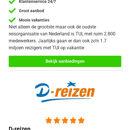
Klantenservice 24/7
Groot aanbod
Mooie vakanties
Niet alleen de grootste maar ook de oudste
reisorganisatie van Nederland is TUI, met ruim 2.800
medewerkers. Jaarlijks gaan er dan ook zo’n 1.7
miljoen reizigers met TUI op vakantie
Bekijk aanbiedingen





D-reizen