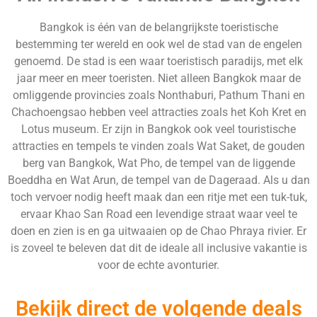
Bangkok is één van de belangrijkste toeristische
bestemming ter wereld en ook wel de stad van de engelen
genoemd. De stad is een waar toeristisch paradijs, met elk
jaar meer en meer toeristen. Niet alleen Bangkok maar de
omliggende provincies zoals Nonthaburi, Pathum Thani en
Chachoengsao hebben veel attracties zoals het Koh Kret en
Lotus museum. Er zijn in Bangkok ook veel touristische
attracties en tempels te vinden zoals Wat Saket, de gouden
berg van Bangkok, Wat Pho, de tempel van de liggende
Boeddha en Wat Arun, de tempel van de Dageraad. Als u dan
toch vervoer nodig heeft maak dan een ritje met een tuk-tuk,
ervaar Khao San Road een levendige straat waar veel te
doen en zien is en ga uitwaaien op de Chao Phraya rivier. Er
is zoveel te beleven dat dit de ideale all inclusive vakantie is
voor de echte avonturier.
Bekijk direct de volgende deals