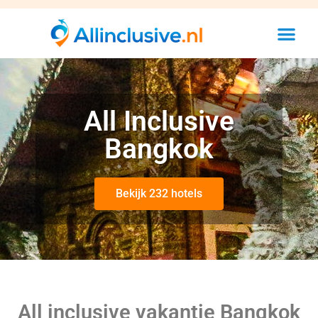
All Inclusive
Bangkok
Bekijk 232 hotels
All inclusive vakantie Bangkok