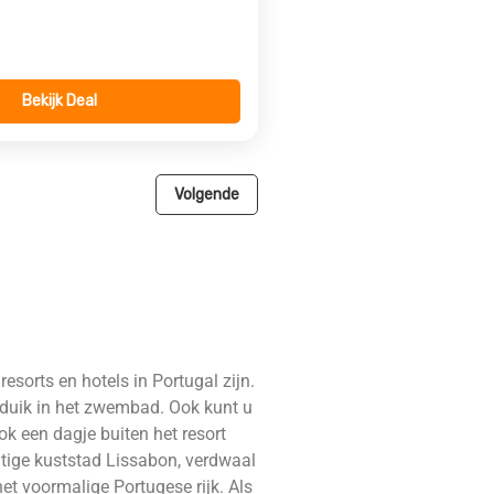
Bekijk Deal
Volgende
sorts en hotels in Portugal zijn.
 duik in het zwembad. Ook kunt u
ok een dagje buiten het resort
chtige kuststad Lissabon, verdwaal
et voormalige Portugese rijk. Als