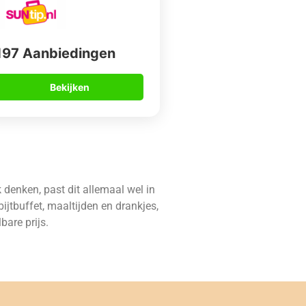
197 Aanbiedingen
Bekijken
jk denken, past dit allemaal wel in
ijtbuffet, maaltijden en drankjes,
are prijs.