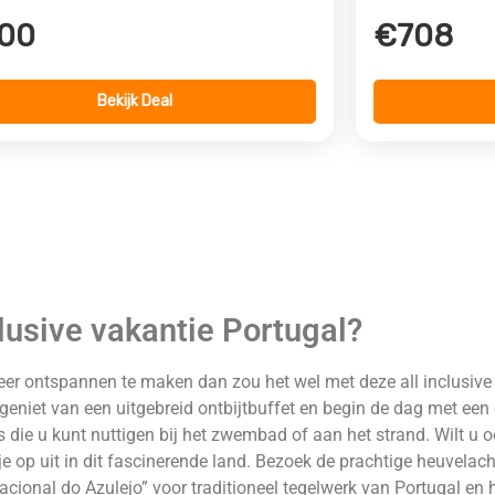
00
€708
Bekijk Deal
clusive vakantie Portugal?
er ontspannen te maken dan zou het wel met deze all inclusive re
eniet van een uitgebreid ontbijtbuffet en begin de dag met een
die u kunt nuttigen bij het zwembad of aan het strand. Wilt u o
je op uit in dit fascinerende land. Bezoek de prachtige heuvela
cional do Azulejo” voor traditioneel tegelwerk van Portugal en h