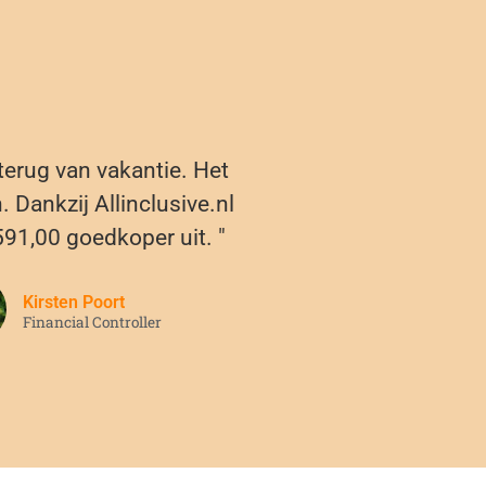
 terug van vakantie. Het
 Dankzij Allinclusive.nl
591,00 goedkoper uit. "
Kirsten Poort
Financial Controller