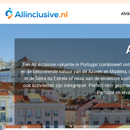
Afri
Een All inclusive vakantie in Portugal combineert o
en de betoverende natuur van de Azoren en Madeira, i
in de Serra da Estrela of relax aan de eindeloze kus
ook activiteiten zijn inbegrepen. Perfect voor gezinne
Portugal en erva