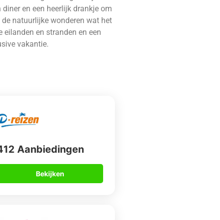
n diner en een heerlijk drankje om
 de natuurlijke wonderen wat het
e eilanden en stranden en een
usive vakantie.
412 Aanbiedingen
Bekijken