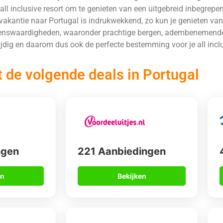
 all inclusive resort om te genieten van een uitgebreid inbegrepe
akantie naar Portugal is indrukwekkend, zo kun je genieten van
 bezienswaardigheden, waaronder prachtige bergen, adembenemend
ijdig en daarom dus ook de perfecte bestemming voor je all incl
t de volgende deals in Portugal
ngen
221 Aanbiedingen
en
Bekijken