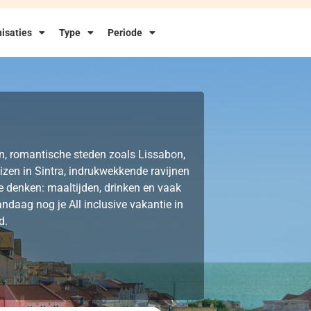
isaties
Type
Periode
en, romantische steden zoals Lissabon,
izen in Sintra, indrukwekkende ravijnen
te denken: maaltijden, drinken en vaak
andaag nog je All inclusive vakantie in
d.