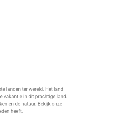
e landen ter wereld. Het land
 vakantie in dit prachtige land.
uken en de natuur. Bekijk onze
eden heeft.