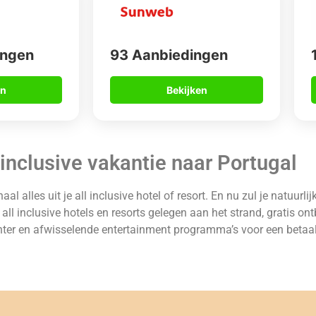
ingen
93 Aanbiedingen
en
Bekijken
inclusive vakantie naar Portugal
al alles uit je all inclusive hotel of resort. En nu zul je natuurli
l inclusive hotels en resorts gelegen aan het strand, gratis ontb
r en afwisselende entertainment programma’s voor een betaalb