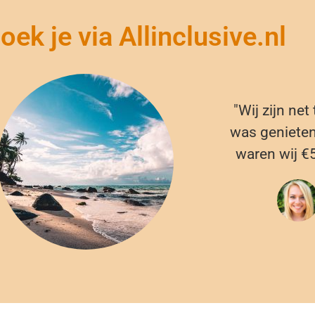
ek je via Allinclusive.nl
"Wij zijn net
was genieten.
waren wij €