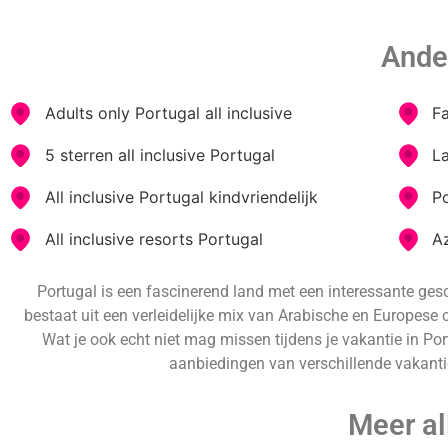
Ande
Adults only Portugal all inclusive
F
5 sterren all inclusive Portugal
L
All inclusive Portugal kindvriendelijk
P
All inclusive resorts Portugal
A
Portugal is een fascinerend land met een interessante ges
bestaat uit een verleidelijke mix van Arabische en Europese c
Wat je ook echt niet mag missen tijdens je vakantie in Por
aanbiedingen van verschillende vakanties
Meer al