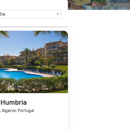
tie
 Humbria
, Algarve, Portugal