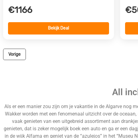
€1166
€5
Bekijk Deal
Vorige
All in
Als er een manier zou zijn om je vakantie in de Algarve nog me
Wakker worden met een fenomenaal uitzicht over de oceaan, g
vaak genieten van een uitgebreid assortiment aan drankjes 
genieten, dat is zeker mogelijk boek een auto en ga er een dag
in de wijk Alfama en geniet van de “azulejos” in het “Museu Na