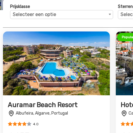
Prijsklasse
Sterren
Selecteer een optie
Selec
Popula
Auramar Beach Resort
Hot
Albufeira, Algarve, Portugal
Ca
4.0