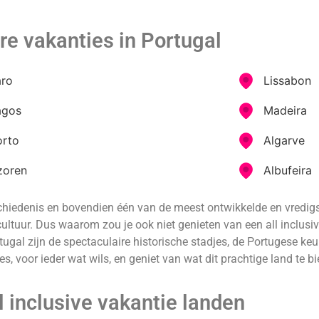
re vakanties in Portugal
aro
Lissabon
agos
Madeira
orto
Algarve
zoren
Albufeira
chiedenis en bovendien één van de meest ontwikkelde en vredigst
ultuur. Dus waarom zou je ook niet genieten van een all inclusive
tugal zijn de spectaculaire historische stadjes, de Portugese ke
, voor ieder wat wils, en geniet van wat dit prachtige land te bi
l inclusive vakantie landen