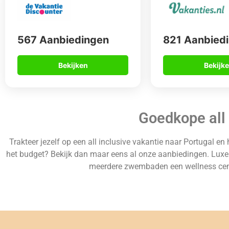
567 Aanbiedingen
821 Aanbied
Bekijken
Bekijk
Goedkope all 
Trakteer jezelf op een all inclusive vakantie naar Portugal en ha
het budget? Bekijk dan maar eens al onze aanbiedingen. Luxe al
meerdere zwembaden een wellness cente