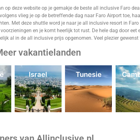
n op deze website op je gemakje de beste all inclusive Faro dea
olgens vlieg je op de betreffende dag naar Faro Airport toe, haal 
achten. Met deze shuttle word je naar je all inclusive resort in Fa
ze voorzieningen en je komt heerlijk tot rust. De hele dag door eet
elijk al in de all inclusive prijs opgenomen. Veel plezier gewenst 
eer vakantielanden
ië
Israel
Tunesie
Camb
ners van Allinclusive.nl