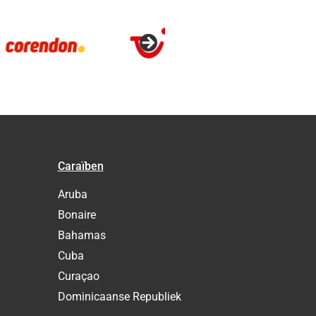
Caraïben
Aruba
Bonaire
Bahamas
Cuba
Curaçao
Dominicaanse Republiek