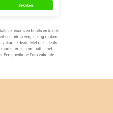
Bekijken
alloze resorts en hotels en is ook
kunt een prima vergelijking maken.
ro vakantie deals. Met deze deals
og raadzaam zijn om buiten het
en. Een goedkope Faro vakantie