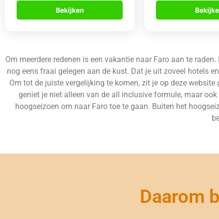
Bekijken
Bekijk
Om meerdere redenen is een vakantie naar Faro aan te raden. De
nog eens fraai gelegen aan de kust. Dat je uit zoveel hotels e
Om tot de juiste vergelijking te komen, zit je op deze website
geniet je niet alleen van de all inclusive formule, maar o
hoogseizoen om naar Faro toe te gaan. Buiten het hoogseizo
be
Daarom bo