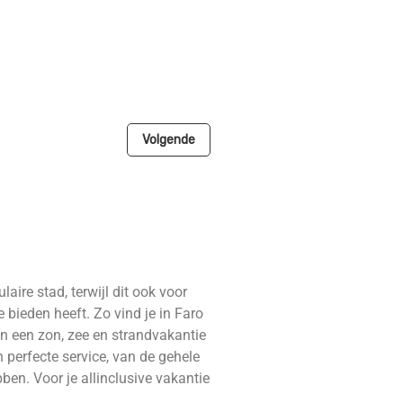
Volgende
aire stad, terwijl dit ook voor
 bieden heeft. Zo vind je in Faro
an een zon, zee en strandvakantie
n perfecte service, van de gehele
ben. Voor je allinclusive vakantie