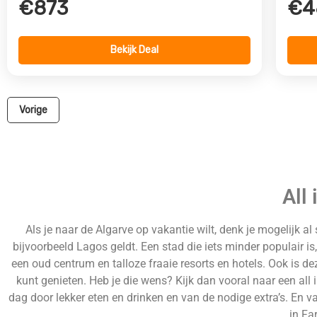
€873
€4
Bekijk Deal
Vorige
All
Als je naar de Algarve op vakantie wilt, denk je mogelijk al
bijvoorbeeld Lagos geldt. Een stad die iets minder populair is
een oud centrum en talloze fraaie resorts en hotels. Ook is d
kunt genieten. Heb je die wens? Kijk dan vooral naar een all i
dag door lekker eten en drinken en van de nodige extra’s. En v
in Fa