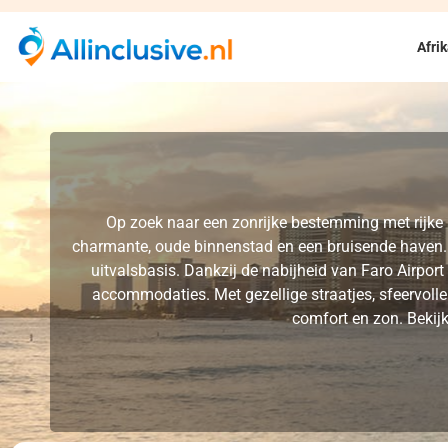
Afri
Op zoek naar een zonrijke bestemming met rijke h
charmante, oude binnenstad en een bruisende haven. O
uitvalsbasis. Dankzij de nabijheid van Faro Airport
accommodaties. Met gezellige straatjes, sfeervolle 
comfort en zon. Bekijk