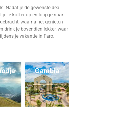
ls. Nadat je de gewenste deal
je je koffer op en loop je naar
ro gebracht, waarna het genieten
 en drink je bovendien lekker, waar
tijdens je vakantie in Faro.
odja
Gambia