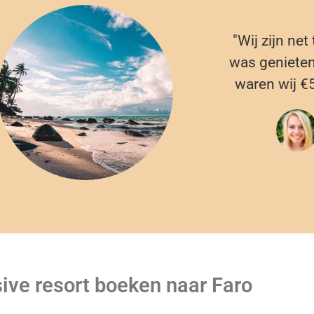
"Wij zijn net
was genieten.
waren wij €
sive resort boeken naar Faro