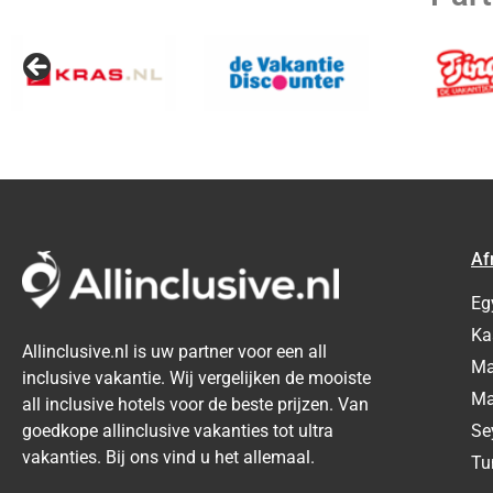
Af
Eg
Ka
Allinclusive.nl is uw partner voor een all
Ma
inclusive vakantie. Wij vergelijken de mooiste
Ma
all inclusive hotels voor de beste prijzen. Van
Se
goedkope allinclusive vakanties tot ultra
vakanties. Bij ons vind u het allemaal.
Tu