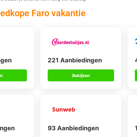
edkope Faro vakantie
ngen
221 Aanbiedingen
en
Bekijken
ingen
93 Aanbiedingen