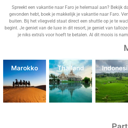
Spreekt een vakantie naar Faro je helemaal aan? Bekijk da
gevonden hebt, boek je makkelijk je vakantie naar Faro. Verv
buiten. Bij het vliegveld staat direct een shuttle op je te w
begint. Je geniet van de luxe in dit resort, je geniet van tallo
je niks extra’s voor hoeft te betalen. Al dit moois is nam
M
Marokko
Thailand
Indones
Part