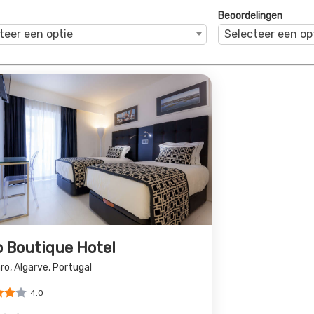
Beoordelingen
teer een optie
Selecteer een op
o Boutique Hotel
ro, Algarve, Portugal
4.0