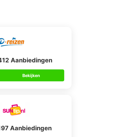
412 Aanbiedingen
Bekijken
197 Aanbiedingen