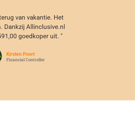
 terug van vakantie. Het
 Dankzij Allinclusive.nl
591,00 goedkoper uit. "
Kirsten Poort
Financial Controller