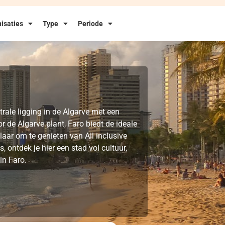
isaties
Type
Periode
trale ligging in de Algarve met een
 de Algarve plant, Faro biedt de ideale
laar om te genieten van All inclusive
 ontdek je hier een stad vol cultuur,
in Faro.