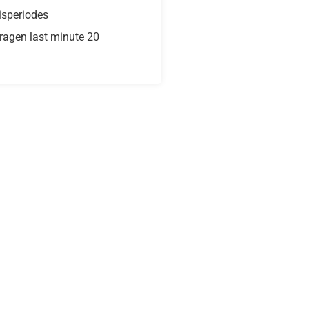
isperiodes
ragen last minute 20