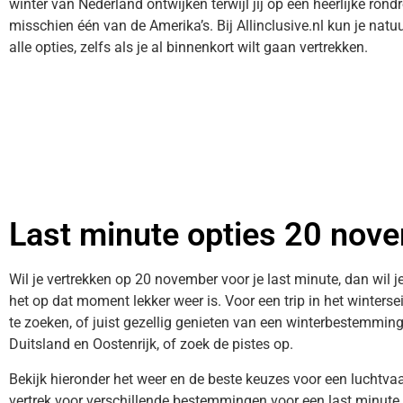
winter van Nederland ontwijken terwijl jij op een heerlijke ron
misschien één van de Amerika’s. Bij Allinclusive.nl kun je natuu
alle opties, zelfs als je al binnenkort wilt gaan vertrekken.
Last minute opties 20 nov
Wil je vertrekken op 20 november voor je last minute, dan wil 
het op dat moment lekker weer is. Voor een trip in het winters
te zoeken, of juist gezellig genieten van een winterbestemmin
Duitsland en Oostenrijk, of zoek de pistes op.
Bekijk hieronder het weer en de beste keuzes voor een luchtv
vertrek voor verschillende bestemmingen voor een last minut