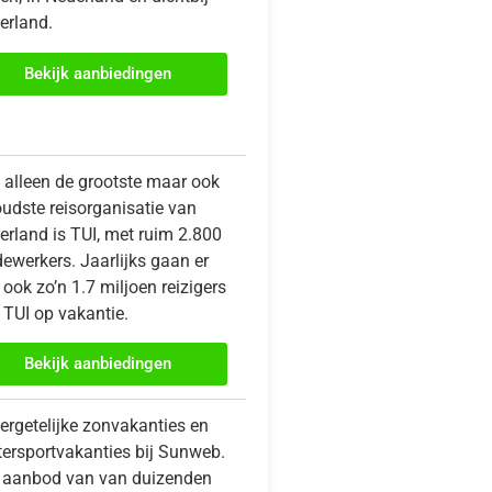
erland.
Bekijk aanbiedingen
t alleen de grootste maar ook
oudste reisorganisatie van
erland is TUI, met ruim 2.800
ewerkers. Jaarlijks gaan er
ook zo’n 1.7 miljoen reizigers
 TUI op vakantie.
Bekijk aanbiedingen
ergetelijke zonvakanties en
tersportvakanties bij Sunweb.
 aanbod van van duizenden