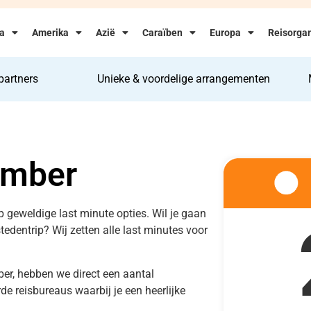
ka
Amerika
Azië
Caraïben
Europa
Reisorgan
partners
Unieke & voordelige arrangementen
ember
op geweldige last minute opties. Wil je gaan
 stedentrip? Wij zetten alle last minutes voor
er, hebben we direct een aantal
e reisbureaus waarbij je een heerlijke