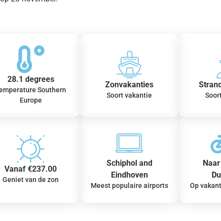
28.1 degrees
Zonvakanties
Stran
emperature Southern
Soort vakantie
Soor
Europe
Schiphol and
Naar 
Vanaf €237.00
Eindhoven
Du
Geniet van de zon
Meest populaire airports
Op vakant