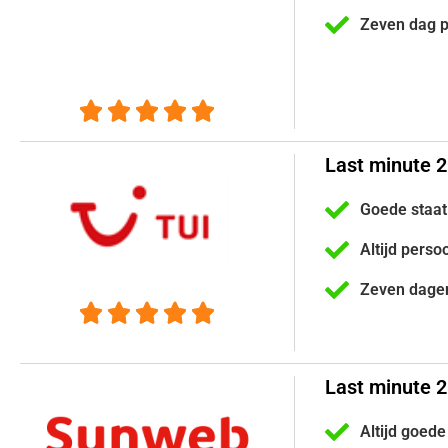
Zeven dag 





Last minute 
Goede staat
Altijd perso
Zeven dage





Last minute 
Altijd goede