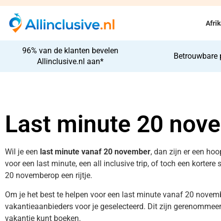
Afri
96% van de klanten bevelen
Betrouwbare 
Allinclusive.nl aan*
Last minute 20 nov
Wil je een
last minute vanaf 20 november
, dan zijn er een ho
voor een last minute, een all inclusive trip, of toch een kortere
20 novemberop een rijtje.
Om je het best te helpen voor een last minute vanaf 20 novemb
vakantieaanbieders voor je geselecteerd. Dit zijn gerenommeerd
vakantie kunt boeken.