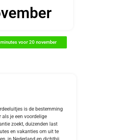
vember
t minutes voor 20 november
rdeeluitjes is de bestemming
 als je een voordelige
ntie zoekt, duizenden last
utes en vakanties om uit te
en, in Nederland en dichtbij