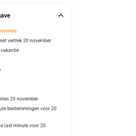
gave
november
met vertrek 20 november
e vakantie
e
pties 20 november
nute bestemmingen voor 20
te last minute voor 20