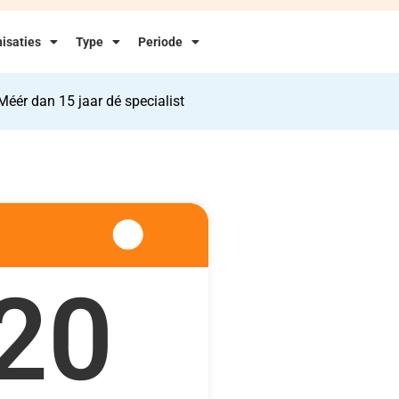
isaties
Type
Periode
Méér dan 15 jaar dé specialist
20