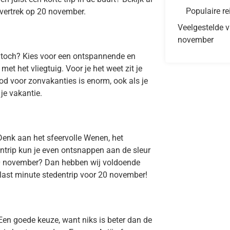
Populaire re
 vertrek op 20 november.
Veelgestelde v
november
, toch? Kies voor een ontspannende en
t het vliegtuig. Voor je het weet zit je
od voor zonvakanties is enorm, ook als je
je vakantie.
Denk aan het sfeervolle Wenen, het
ntrip kun je even ontsnappen aan de sleur
 20 november? Dan hebben wij voldoende
e last minute stedentrip voor 20 november!
Een goede keuze, want niks is beter dan de