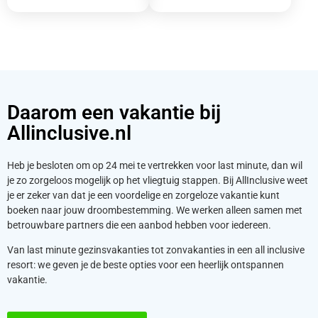
Daarom een vakantie bij
Allinclusive.nl
Heb je besloten om op 24 mei te vertrekken voor last minute, dan wil
je zo zorgeloos mogelijk op het vliegtuig stappen. Bij AllInclusive weet
je er zeker van dat je een voordelige en zorgeloze vakantie kunt
boeken naar jouw droombestemming. We werken alleen samen met
betrouwbare partners die een aanbod hebben voor iedereen.
Van last minute gezinsvakanties tot zonvakanties in een all inclusive
resort: we geven je de beste opties voor een heerlijk ontspannen
vakantie.