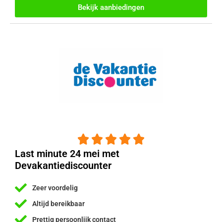
Bekijk aanbiedingen





Last minute 24 mei met
Devakantiediscounter
Zeer voordelig
Altijd bereikbaar
Prettig persoonlijk contact