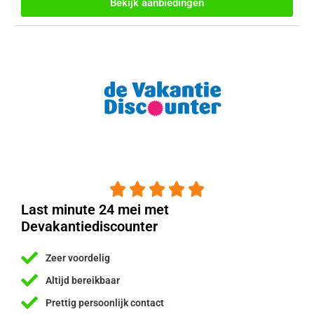
Bekijk aanbiedingen





Last minute 24 mei met
Devakantiediscounter
Zeer voordelig
Altijd bereikbaar
Prettig persoonlijk contact