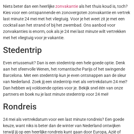
Niets beter dan een heerlijke
zonvakantie
als het thuis koud is, toch?
Kies voor een ontspannende en zonovergoten zonvakantie en vertrek
last minute 24 mei met het vliegtuig. Voor je het weet zit je met een
cocktail aan het strand of bij het zwembad. Ons aanbod voor
zonvakanties is enorm, ook als je 24 mei last minute wilt vertrekken
met het vliegtuig voor je vakantie.
Stedentrip
Even ertussenuit? Dan is een stedentrip een hele goede optie. Denk
aan het sfeervolle Wenen, het romantische Parijs of het swingende
Barcelona. Met een stedentrip kun je even ontsnappen aan de sleur
van Nederland. Zoek jij een stedentrip met als vertrekdatum 24 mei?
Dan hebben wij voldoende opties voor je. Bekijk snel één van onze
partners en boek nu je last minute stedentrip voor 24 mei!
Rondreis
24 mei als vertrekdatum voor een last minute rondreis? Een goede
keuze, want niks is beter dan de winter van Nederland ontwijken
terwijl jij op een heerlijke rondreis kunt gaan door Europa, Azië of