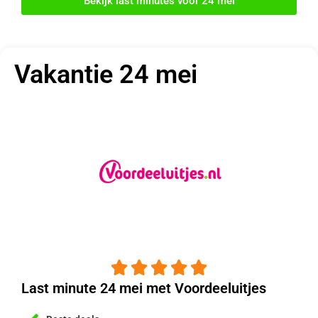
Bekijk last minutes voor 24 mei
Vakantie 24 mei





Last minute 24 mei met Voordeeluitjes