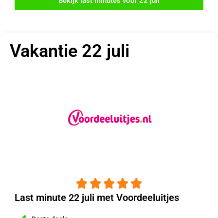
Bekijk last minutes voor 22 juli
Vakantie 22 juli





Last minute 22 juli met Voordeeluitjes