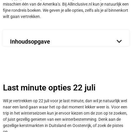
misschien één van de Amerika’s. Bij Allinclusive.nl kun je natuurlijk een
fijne rondreis boeken. We geven je alle opties, zelfs als je al binnenkort
wilt gaan vertrekken.
Inhoudsopgave
Last minute opties 22 juli
Wil je vertrekken op 22 juli voor je last minute, dan wil je natuurlijk wel
naar een land gaan waar het op dat moment lekker weer is. Voor een
trip in het winterseizoen kun je ervoor kiezen om de zon op te zoeken,
of juist gezellig genieten van een winterbestemming. Denk aan de
gezellige kerstmarkten in Duitsland en Oostenrijk, of zoek de pistes
op.