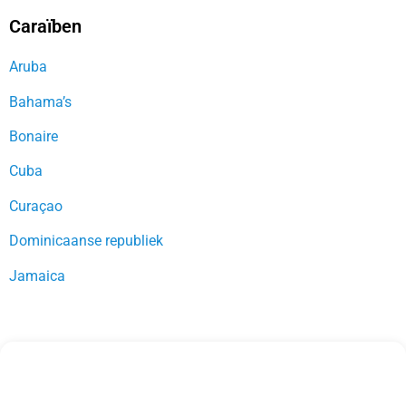
Caraïben
Aruba
Bahama’s
Bonaire
Cuba
Curaçao
Dominicaanse republiek
Jamaica