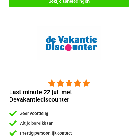
Bekijk aanbiedingen





Last minute 22 juli met
Devakantiediscounter
Zeer voordelig
Altijd bereikbaar
Prettig persoonlijk contact