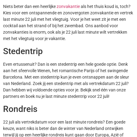
Niets beter dan een heerlijke
zonvakantie
als het thuis koud is, toch?
Kies voor een ontspannende en zonovergoten zonvakantie en vertrek
last minute 22 juli met het vliegtuig. Voor je het weet zit je met een
cocktail aan het strand of bij het zwembad. Ons aanbod voor
zonvakanties is enorm, ook als je 22 juli last minute wilt vertrekken
met het vliegtuig voor je vakantie.
Stedentrip
Even ertussenuit? Dan is een stedentrip een hele goede optie. Denk
aan het sfeervolle Wenen, het romantische Parijs of het swingende
Barcelona. Met een stedentrip kun je even ontsnappen aan de sleur
van Nederland. Zoek jij een stedentrip met als vertrekdatum 22 juli?
Dan hebben wij voldoende opties voor je. Bekijk snel één van onze
partners en boek nu je last minute stedentrip voor 22 juli!
Rondreis
22 juli als vertrekdatum voor een last minute rondreis? Een goede
keuze, want niks is beter dan de winter van Nederland ontwijken
terwijl jij op een heerlijke rondreis kunt gaan door Europa, Azië of