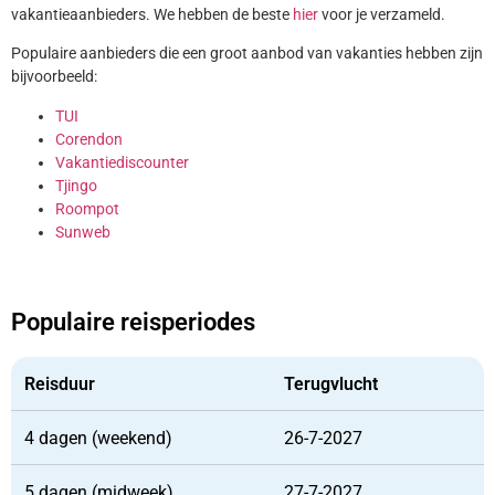
vakantieaanbieders. We hebben de beste
hier
voor je verzameld.
Populaire aanbieders die een groot aanbod van vakanties hebben zijn
bijvoorbeeld:
TUI
Corendon
Vakantiediscounter
Tjingo
Roompot
Sunweb
Populaire reisperiodes
Reisduur
Terugvlucht
4 dagen (weekend)
26-7-2027
5 dagen (midweek)
27-7-2027