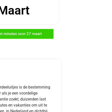
Maart
ast minutes voor 27 maart
rdeeluitjes is de bestemming
 als je een voordelige
ntie zoekt, duizenden last
utes en vakanties om uit te
en, in Nederland en dichtbij