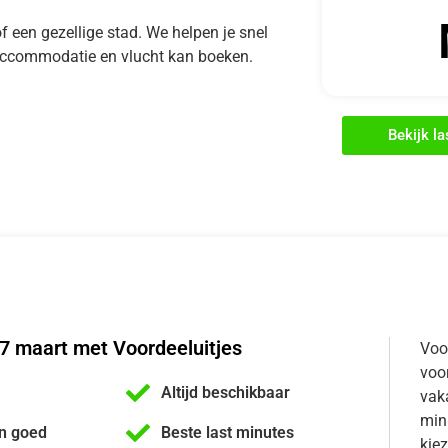
of een gezellige stad. We helpen je snel
e accommodatie en vlucht kan boeken.
Bekijk l
7 maart met Voordeeluitjes
Voo
voor
Altijd beschikbaar
vaka
min
n goed
Beste last minutes
kiez