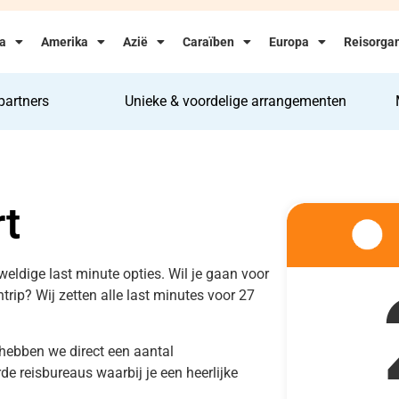
ka
Amerika
Azië
Caraïben
Europa
Reisorgan
partners
Unieke & voordelige arrangementen
t
weldige last minute opties. Wil je gaan voor
entrip? Wij zetten alle last minutes voor 27
 hebben we direct een aantal
e reisbureaus waarbij je een heerlijke