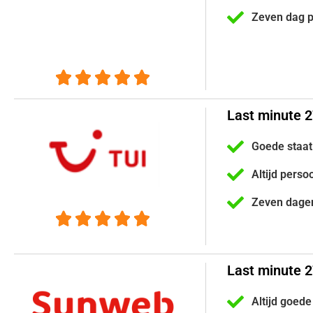
Zeven dag 





Last minute 2
Goede staat
Altijd perso
Zeven dage





Last minute 
Altijd goede