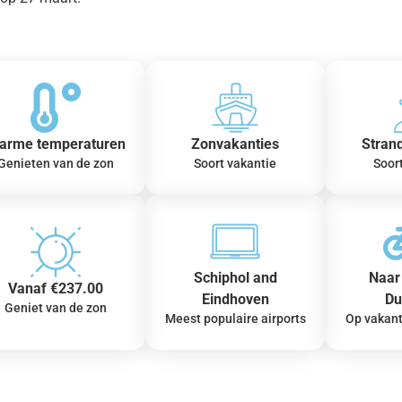
arme temperaturen
Zonvakanties
Stran
Genieten van de zon
Soort vakantie
Soor
Schiphol and
Naar 
Vanaf €237.00
Eindhoven
Du
Geniet van de zon
Meest populaire airports
Op vakant