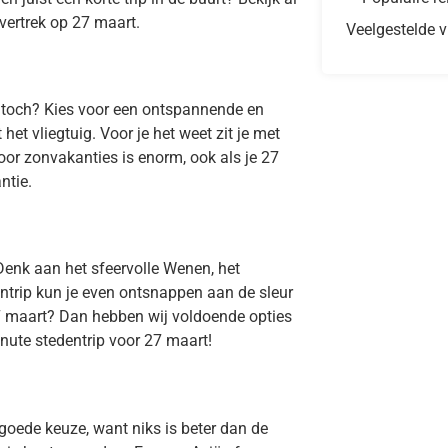
vertrek op 27 maart.
Veelgestelde 
, toch? Kies voor een ontspannende en
et vliegtuig. Voor je het weet zit je met
or zonvakanties is enorm, ook als je 27
ntie.
Denk aan het sfeervolle Wenen, het
ntrip kun je even ontsnappen aan de sleur
27 maart? Dan hebben wij voldoende opties
inute stedentrip voor 27 maart!
goede keuze, want niks is beter dan de