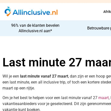
Afri
96% van de klanten bevelen
Betrouwbare 
Allinclusive.nl aan*
Last minute 27 maar
Wil je een
last minute vanaf 27 maart
, dan zijn er een hoop ge
een last minute, een all inclusive trip, of toch een kortere sted
maart op een rijtje.
Om je het best te helpen voor een last minute vanaf 27
maart
,
vakantieaanbieders voor je geselecteerd. Dit zijn gerenommeerd
vakantie kunt boeken.