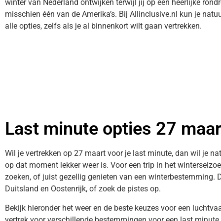
winter van Nederland ontwijken terwijl jij op een heerlijke ron
misschien één van de Amerika’s. Bij Allinclusive.nl kun je natuu
alle opties, zelfs als je al binnenkort wilt gaan vertrekken.
Last minute opties 27 maar
Wil je vertrekken op 27 maart voor je last minute, dan wil je n
op dat moment lekker weer is. Voor een trip in het winterseizo
zoeken, of juist gezellig genieten van een winterbestemming. 
Duitsland en Oostenrijk, of zoek de pistes op.
Bekijk hieronder het weer en de beste keuzes voor een luchtv
vertrek voor verschillende bestemmingen voor een last minute