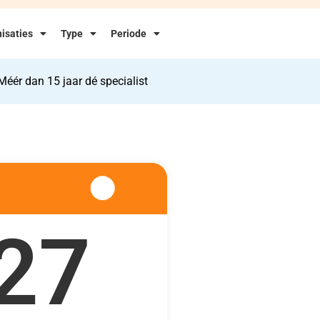
isaties
Type
Periode
Méér dan 15 jaar dé specialist
27