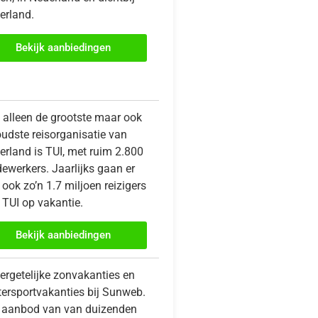
erland.
Bekijk aanbiedingen
t alleen de grootste maar ook
oudste reisorganisatie van
erland is TUI, met ruim 2.800
ewerkers. Jaarlijks gaan er
ook zo’n 1.7 miljoen reizigers
 TUI op vakantie.
Bekijk aanbiedingen
ergetelijke zonvakanties en
tersportvakanties bij Sunweb.
 aanbod van van duizenden