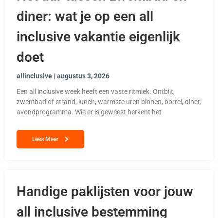
diner: wat je op een all
inclusive vakantie eigenlijk
doet
allinclusive
augustus 3, 2026
Een all inclusive week heeft een vaste ritmiek. Ontbijt,
zwembad of strand, lunch, warmste uren binnen, borrel, diner,
avondprogramma. Wie er is geweest herkent het
Lees Meer
Handige paklijsten voor jouw
all inclusive bestemming