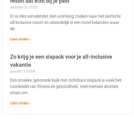
resort dat echt bij je past
oktober 21, 2025
Er is niks vervelender dan urenlang zoeken naar het perfecte
all-inclusive resort en uiteindelijk in een hotel belanden waar
de
Lees verder »
Zo krijg je een sixpack voor je all-inclusive
vakantie
januari 3, 2024
Een strakke, getonede buik met zichtbare sixpack is vaak het
toonbeeld van fitness en gezondheid. Veel mensen dromen
ervan om
Lees verder »