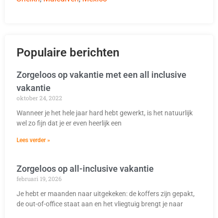
Populaire berichten
Zorgeloos op vakantie met een all inclusive
vakantie
oktober 24, 2022
Wanneer je het hele jaar hard hebt gewerkt, is het natuurlijk
wel zo fijn dat je er even heerlijk een
Lees verder »
Zorgeloos op all-inclusive vakantie
februari 19, 2026
Je hebt er maanden naar uitgekeken: de koffers zijn gepakt,
de out-of-office staat aan en het vliegtuig brengt je naar