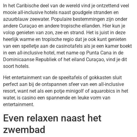
In het Caribische deel van de wereld vind je ontzettend veel
mooie all-inclusive hotels naast goudgele stranden en
azuurblauw zeewater. Populaire bestemmingen zijn onder
andere Curaçao en andere tropische eilanden. Hier kun je
volop genieten van zon, zee en strand. Het is juist in deze
heerlijk warme en tropische regio dat je ook kunt genieten
van een spelletje aan de casinotafels als je een kamer boekt
in een all-inclusive hotel, met name op Punta Cana in de
Dominicaanse Republiek of het eiland Curaçao, vind je dit
soort hotels.
Het entertainment van de speeltafels of gokkasten sluit
perfect aan bij de ontspannen sfeer van een all-inclusive
resort, want net als een potje minigolf of aquarobics in het
water, is casino een spannende en leuke vorm van
entertainment.
Even relaxen naast het
zwembad