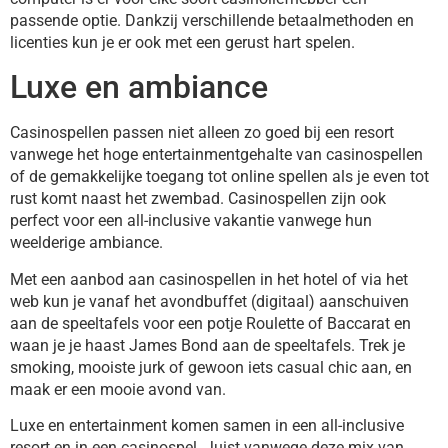
passende optie. Dankzij verschillende betaalmethoden en
licenties kun je er ook met een gerust hart spelen.
Luxe en ambiance
Casinospellen passen niet alleen zo goed bij een resort
vanwege het hoge entertainmentgehalte van casinospellen
of de gemakkelijke toegang tot online spellen als je even tot
rust komt naast het zwembad. Casinospellen zijn ook
perfect voor een all-inclusive vakantie vanwege hun
weelderige ambiance.
Met een aanbod aan casinospellen in het hotel of via het
web kun je vanaf het avondbuffet (digitaal) aanschuiven
aan de speeltafels voor een potje Roulette of Baccarat en
waan je je haast James Bond aan de speeltafels. Trek je
smoking, mooiste jurk of gewoon iets casual chic aan, en
maak er een mooie avond van.
Luxe en entertainment komen samen in een all-inclusive
resort en in een casinospel. Juist vanwege deze mix van