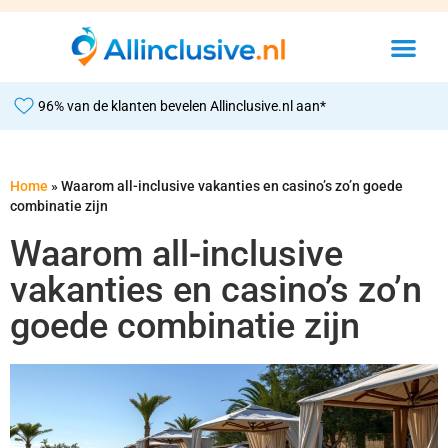
96% van de klanten bevelen Allinclusive.nl aan*
Home
»
Waarom all-inclusive vakanties en casino’s zo’n goede
combinatie zijn
Waarom all-inclusive
vakanties en casino’s zo’n
goede combinatie zijn