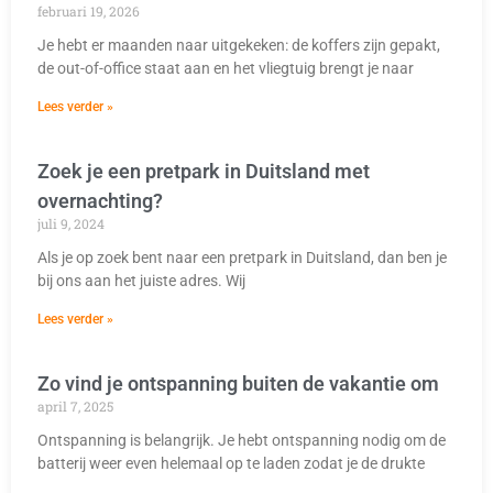
februari 19, 2026
Je hebt er maanden naar uitgekeken: de koffers zijn gepakt,
de out-of-office staat aan en het vliegtuig brengt je naar
Lees verder »
Zoek je een pretpark in Duitsland met
overnachting?
juli 9, 2024
Als je op zoek bent naar een pretpark in Duitsland, dan ben je
bij ons aan het juiste adres. Wij
Lees verder »
Zo vind je ontspanning buiten de vakantie om
april 7, 2025
Ontspanning is belangrijk. Je hebt ontspanning nodig om de
batterij weer even helemaal op te laden zodat je de drukte