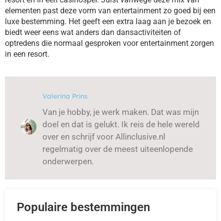
elementen past deze vorm van entertainment zo goed bij een
luxe bestemming. Het geeft een extra laag aan je bezoek en
biedt weer eens wat anders dan dansactiviteiten of
optredens die normaal gesproken voor entertainment zorgen
in een resort.
Valerina Prins
Van je hobby, je werk maken. Dat was mijn
doel en dat is gelukt. Ik reis de hele wereld
over en schrijf voor Allinclusive.nl
regelmatig over de meest uiteenlopende
onderwerpen.
Populaire bestemmingen