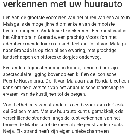
verkennen met uw huurauto
Een van de grootste voordelen van het huren van een auto in
Malaga is de mogelijkheid om enkele van de mooiste
bestemmingen in Andalusië te verkennen. Een must-visit is
het Alhambra in Granada, een prachtig Moors fort met
adembenemende tuinen en architectuur. De rit van Malaga
naar Granada is op zich al een ervaring, met prachtige
landschappen en pittoreske dorpjes onderweg.
Een andere topbestemming is Ronda, beroemd om zijn
spectaculaire ligging bovenop een klif en de iconische
Puente Nuevo-brug. De rit van Malaga naar Ronda biedt een
kans om de diversiteit van het Andalusische landschap te
ervaren, van de kustlijnen tot de bergen.
Voor liefhebbers van stranden is een bezoek aan de Costa
del Sol een must. Met uw huurauto kunt u gemakkelijk de
verschillende stranden langs de kust verkennen, van het
bruisende Marbella tot de meer afgelegen stranden zoals
Nerja. Elk strand heeft zijn eigen unieke charme en