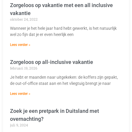
Zorgeloos op vakantie met een all inclusive
vakantie
oktober 24, 2022
Wanneer je het hele jaar hard hebt gewerkt, is het natuurlijk
wel zo fijn dat je er even heerlijk een
Lees verder »
Zorgeloos op all-inclusive vakantie
februari 19, 2026
Je hebt er maanden naar uitgekeken: de koffers zijn gepakt,
de out-of-office staat aan en het vliegtuig brengt je naar
Lees verder »
Zoek je een pretpark in Duitsland met
overnachting?
juli 9, 2024