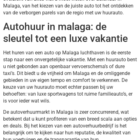
Malaga, van het kiezen van de juiste auto tot het ontdekken
van de verborgen parels van de regio met uw huurauto.
Autohuur in malaga: de
sleutel tot een luxe vakantie
Het huren van een auto op Malaga luchthaven is de eerste
stap naar een onvergetelijke vakantie. Met een huurauto bent
u niet gebonden aan openbaar vervoerschema’s of dure
taxi’s. Dit biedt u de vrijheid om Malaga en de omliggende
gebieden in uw eigen tempo en comfort te verkennen. De
keuze van uw huurauto moet echter passen bij uw
behoeften: van luxe sportwagens tot ruime familieauto’s, er
is voor ieder wat wils.
De autoverhuurmarkt in Malaga is zeer concurrerend, wat
betekent dat u kunt profiteren van een breed scala aan opties
en deals. Bij het kiezen van een autoverhuurbedrijf is het
belangrijk om te kijken naar hun reputatie, de kwaliteit van
hun voertuigen en de transparantie van hun