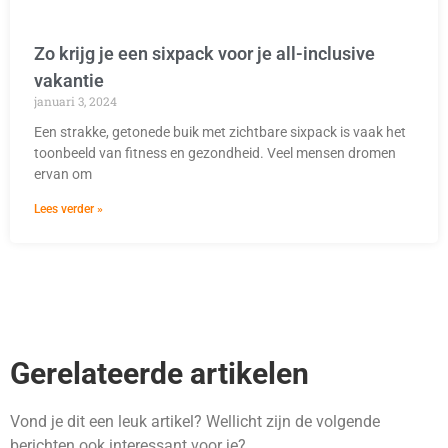
Zo krijg je een sixpack voor je all-inclusive
vakantie
januari 3, 2024
Een strakke, getonede buik met zichtbare sixpack is vaak het
toonbeeld van fitness en gezondheid. Veel mensen dromen
ervan om
Lees verder »
Gerelateerde artikelen
Vond je dit een leuk artikel? Wellicht zijn de volgende
berichten ook interessant voor je?