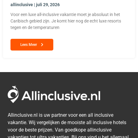
allinclusive
juli 29, 2026
Voor een luxe all-inclusive vakantie moet je absoluut in het
Caribisch gebied zijn. Je komt hier nog de echt luxe resorts
tegen en de temperaturen
Lees Meer
Allinclusive.nl is uw partner voor een all inclusive
vakantie. Wij vergelijken de mooiste all inclusive hotels
voor de beste prijzen. Van goedkope allinclusive
vakanties tot ultra vakanties. Bij ons vind u het allemaal.