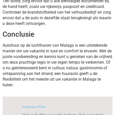
Ten slotte, zorg ervoor dat u alle benodigde documenten bij
de hand heeft, zoals uw rijbewijs, paspoort en creditcard.
Controleer de brandstofbeleid van het verhuurbedrijf en zorg
ervoor dat u de auto in dezelfde staat terugbrengt als waarin
u deze heeft ontvangen.
Conclusie
Autohuur op de luchthaven van Malaga is een uitstekende
manier om uw vakantie in luxe en comfort te ervaren. Met de
juiste voorbereiding en kennis kunt u genieten van de vrijheid
om deze prachtige regio in uw eigen tempo te verkennen. Of
u nu geïnteresseerd bent in cultuur, natuur, gastronomie of
ontspanning aan het strand, een huurauto geeft u de
flexibiliteit om het meeste uit uw vakantie in Malaga te
halen.
Valerina Prins