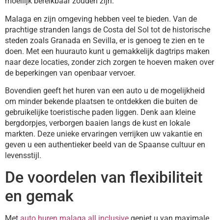
moeilijk bereikbaar zouden zijn.
Malaga en zijn omgeving hebben veel te bieden. Van de
prachtige stranden langs de Costa del Sol tot de historische
steden zoals Granada en Sevilla, er is genoeg te zien en te
doen. Met een huurauto kunt u gemakkelijk dagtrips maken
naar deze locaties, zonder zich zorgen te hoeven maken over
de beperkingen van openbaar vervoer.
Bovendien geeft het huren van een auto u de mogelijkheid
om minder bekende plaatsen te ontdekken die buiten de
gebruikelijke toeristische paden liggen. Denk aan kleine
bergdorpjes, verborgen baaien langs de kust en lokale
markten. Deze unieke ervaringen verrijken uw vakantie en
geven u een authentieker beeld van de Spaanse cultuur en
levensstijl.
De voordelen van flexibiliteit
en gemak
Met
auto huren malaga all inclusive
geniet u van maximale