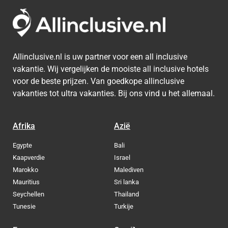
Bora Bora
Allinclusive.nl is uw partner voor een all inclusive
vakantie. Wij vergelijken de mooiste all inclusive hotels
voor de beste prijzen. Van goedkope allinclusive
vakanties tot ultra vakanties. Bij ons vind u het allemaal.
Afrika
Azië
Egypte
Bali
Kaapverdie
Israel
Marokko
Malediven
Mauritius
Sri lanka
Seychellen
Thailand
Tunesie
Turkije