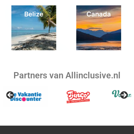
Belize
Canada
Griekenland
Thailand
Partners van Allinclusive.nl
Macedonie
Malta