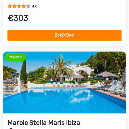
4.0
€303
Bekijk Deal
Populair
Marble Stella Maris Ibiza