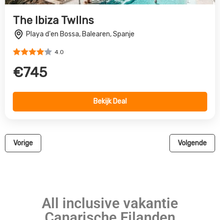
The Ibiza TwIIns
Playa d'en Bossa, Balearen, Spanje
4.0
€745
Bekijk Deal
Vorige
Volgende
All inclusive vakantie
Canarische Eilanden