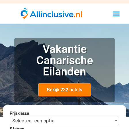
Vakantie
Canarische
Eilanden
Bekijk 232 hotels
Prijsklasse
Selecteer een optie