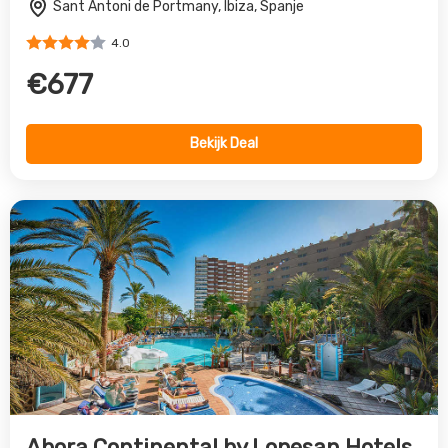
Sant Antoni de Portmany, Ibiza, Spanje
4.0
€677
Bekijk Deal
Abora Continental by Lopesan Hotels