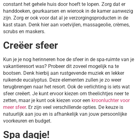
constant het gehele huis door hoeft te lopen. Zorg dat er
handdoeken, geurkaarsen en wierook in de kamer aanwezig
zijn. Zorg er ook voor dat al je verzorgingsproducten in de
kast staan. Denk hier aan voetvijlen, massageolie, crèmes,
scrubs en maskers.
Creëer sfeer
Kun je je nog herinneren hoe de sfeer in de spa-ruimte van je
vakantieresort was? Probeer dit zoveel mogelijk na te
bootsen. Denk hierbij aan rustgevende muziek en lekker
ruikende eucalyptus. Deze elementen zullen je zo weer
terugbrengen naar het resort. Ook de verlichting is iets wat
sfeer creëert. Je kunt ervoor kiezen om theelichtjes neer te
zetten, maar je kunt ook kiezen voor een
kroonluchter voor
meer sfeer
. Er zijn veel verschillende opties. De keuze is
natuurlijk aan jou en is afhankelijk van jouw persoonlijke
voorkeuren en budget.
Spa dagje!