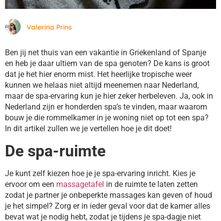
Valerina Prins
Ben jij net thuis van een vakantie in Griekenland of Spanje
en heb je daar ultiem van de spa genoten? De kans is groot
dat je het hier enorm mist. Het heerlijke tropische weer
kunnen we helaas niet altijd meenemen naar Nederland,
maar de spa-ervaring kun je hier zeker herbeleven. Ja, ook in
Nederland zijn er honderden spa’s te vinden, maar waarom
bouw je die rommelkamer in je woning niet op tot een spa?
In dit artikel zullen we je vertellen hoe je dit doet!
De spa-ruimte
Je kunt zelf kiezen hoe je je spa-ervaring inricht. Kies je
ervoor om een
massagetafel
in de ruimte te laten zetten
zodat je partner je onbeperkte massages kan geven of houd
je het simpel? Zorg er in ieder geval voor dat de kamer alles
bevat wat je nodig hebt, zodat je tijdens je spa-dagje niet