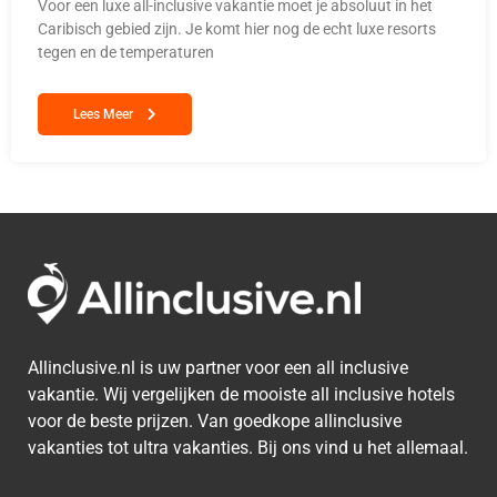
Voor een luxe all-inclusive vakantie moet je absoluut in het
Caribisch gebied zijn. Je komt hier nog de echt luxe resorts
tegen en de temperaturen
Lees Meer
Allinclusive.nl is uw partner voor een all inclusive
vakantie. Wij vergelijken de mooiste all inclusive hotels
voor de beste prijzen. Van goedkope allinclusive
vakanties tot ultra vakanties. Bij ons vind u het allemaal.