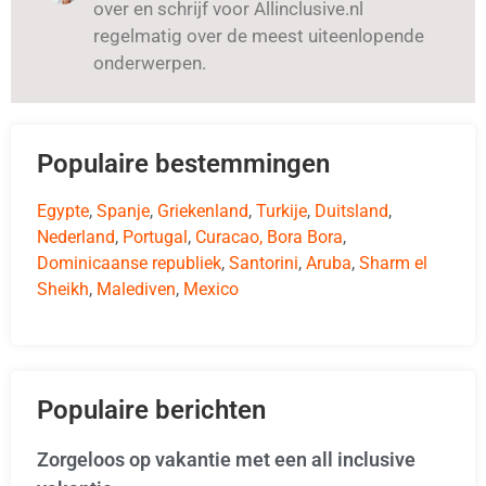
over en schrijf voor Allinclusive.nl
regelmatig over de meest uiteenlopende
onderwerpen.
Populaire bestemmingen
Egypte
,
Spanje
,
Griekenland
,
Turkije
,
Duitsland
,
Nederland
,
Portugal
,
Curacao,
Bora Bora
,
Dominicaanse republiek
,
Santorini
,
Aruba
,
Sharm el
Sheikh
,
Malediven
,
Mexico
Populaire berichten
Zorgeloos op vakantie met een all inclusive