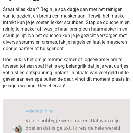
Staat alles klaar? Begin je spa dagje dan met het reinigen
van je gezicht en breng een masker aan. Terwijl het masker
intrekt kun je je voeten lekker scrubben. Stap de douche in en
reinig je masker af, was je haar, breng een haarmasker in en
scrub je lijf. Na het douchen kun je je gezicht verzorgen met
diverse serums en crèmes, lak je nagels en laat je masseren
door je partner of huisgenoot.
Hoe leuk is het om je rommelkamer of logeerkamer om te
toveren tot een spa! Het is erg belangrijk dat je je wat uurtjes
vol rust en ontspanning inplant. In plaats van veel geld uit te
geven aan een spa buiten de deur, vindt dit moment plaats in
je eigen woning. Geniet ervan!
Valerina Prins
Van je hobby, je werk maken. Dat was mijn
doel en dat is gelukt. Ik reis de hele wereld