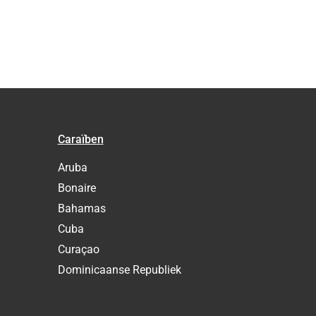
Caraïben
Aruba
Bonaire
Bahamas
Cuba
Curaçao
Dominicaanse Republiek