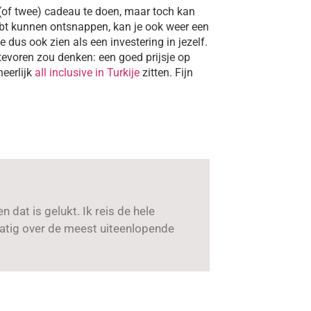
 (of twee) cadeau te doen, maar toch kan
ebt kunnen ontsnappen, kan je ook weer een
 dus ook zien als een investering in jezelf.
 tevoren zou denken: een goed prijsje op
heerlijk
all inclusive in Turkije
zitten. Fijn
 dat is gelukt. Ik reis de hele
lmatig over de meest uiteenlopende