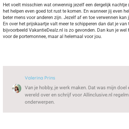
Het voelt misschien wat onwennig jezelf een dergelijk nachtje
het helpen even goed tot rust te komen. En wanneer jij even h
beter mens voor anderen zijn. Jezelf af en toe verwennen kan je
En over het prijskaartje valt meer te schipperen dan dat je van
bijvoorbeeld VakantieDealz.nl is zo gevonden. Dan kun je wel 
voor de portemonnee, maar al helemaal voor jou.
Valerina Prins
Van je hobby, je werk maken. Dat was mijn doel en
wereld over en schrijf voor Allinclusive.nl rege
onderwerpen.