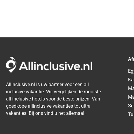
Af
Eg
Ka
Allinclusive.nl is uw partner voor een all
Ma
inclusive vakantie. Wij vergelijken de mooiste
Ma
all inclusive hotels voor de beste prijzen. Van
Se
goedkope allinclusive vakanties tot ultra
vakanties. Bij ons vind u het allemaal.
Tu