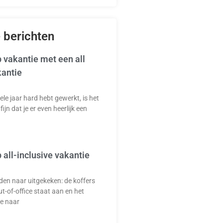
 berichten
 vakantie met een all
kantie
ele jaar hard hebt gewerkt, is het
fijn dat je er even heerlijk een
 all-inclusive vakantie
en naar uitgekeken: de koffers
ut-of-office staat aan en het
je naar