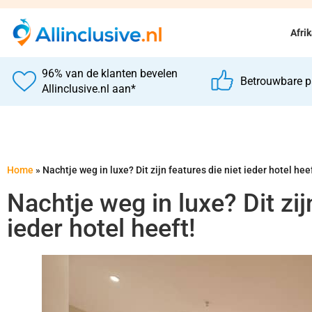
Afri
96% van de klanten bevelen
Betrouwbare p
Allinclusive.nl aan*
Home
»
Nachtje weg in luxe? Dit zijn features die niet ieder hotel heef
Nachtje weg in luxe? Dit zij
ieder hotel heeft!