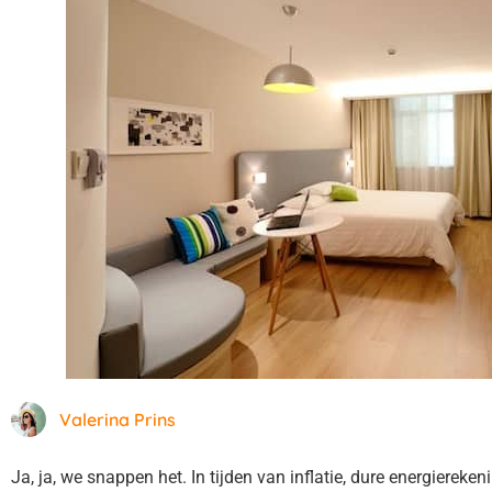
Valerina Prins
Ja, ja, we snappen het. In tijden van inflatie, dure energierek