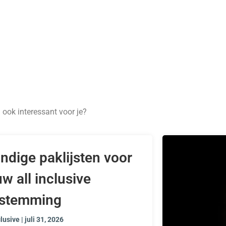
n ook interessant voor je?
ndige paklijsten voor
uw all inclusive
stemming
clusive
juli 31, 2026