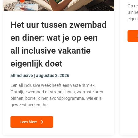
Op re
Binne
eigen
Het uur tussen zwembad
en diner: wat je op een
all inclusive vakantie
eigenlijk doet
allinclusive
augustus 3, 2026
Een all inclusive week heeft een vaste ritmiek.
Ontbijt, zwembad of strand, lunch, warmste uren
binnen, borrel, diner, avondprogramma. Wie er is
geweest herkent het
Lees Meer