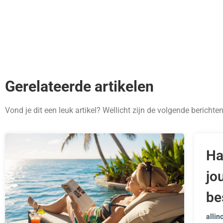
Gerelateerde artikelen
Vond je dit een leuk artikel? Wellicht zijn de volgende berichte
Ha
jo
be
allin