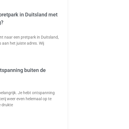
pretpark in Duitsland met
g?
nt naar een pretpark in Duitsland,
s aan het juiste adres. Wij
ntspanning buiten de
elangrijk. Je hebt ontspanning
erij weer even helemaal op te
e drukte