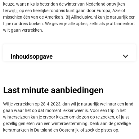
keuze, want niks is beter dan de winter van Nederland ontwijken
terwijl jij op een heerlijke rondreis kunt gaan door Europa, Azië of
misschien één van de Amerika’s. Bij Allinclusive.nl kun je natuurlijk een
fijne rondreis boeken. We geven je alle opties, zelfs als je al binnenkort
wilt gaan vertrekken.
Inhoudsopgave
Last minute aanbiedingen
Wil je vertrekken op 28-4-2023, dan wil je natuurlijk wel naar een land
gaan waar het op dat moment lekker weer is. Voor een trip in het
winterseizoen kun je ervoor kiezen om de zon op te zoeken, of juist
gezellig genieten van een winterbestemming. Denk aan de gezellige
kerstmarkten in Duitsland en Oostenrijk, of zoek de pistes op.