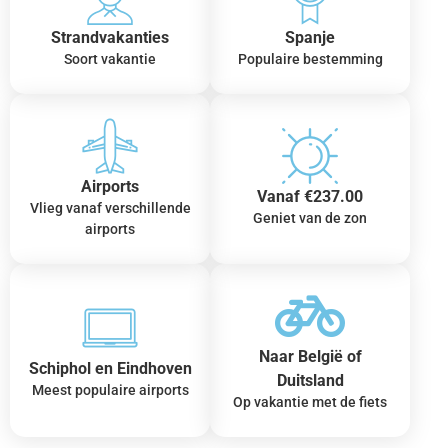
Strandvakanties
Spanje
Soort vakantie
Populaire bestemming
Airports
Vanaf €237.00
Vlieg vanaf verschillende
Geniet van de zon
airports
Naar België of
Schiphol en Eindhoven
Duitsland
Meest populaire airports
Op vakantie met de fiets