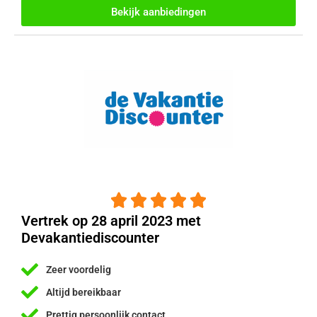
Bekijk aanbiedingen





Vertrek op 28 april 2023 met
Devakantiediscounter
Zeer voordelig
Altijd bereikbaar
Prettig persoonlijk contact