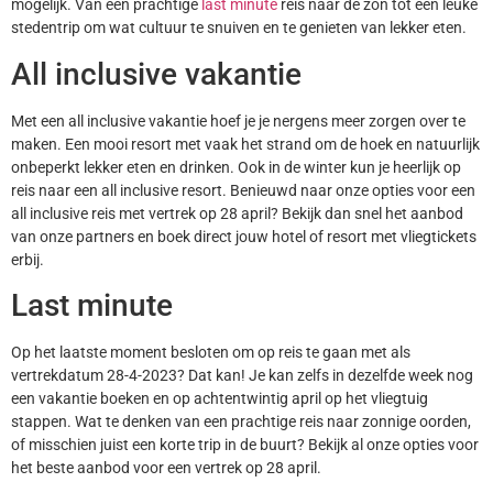
mogelijk. Van een prachtige
last minute
reis naar de zon tot een leuke
stedentrip om wat cultuur te snuiven en te genieten van lekker eten.
All inclusive vakantie
Met een all inclusive vakantie hoef je je nergens meer zorgen over te
maken. Een mooi resort met vaak het strand om de hoek en natuurlijk
onbeperkt lekker eten en drinken. Ook in de winter kun je heerlijk op
reis naar een all inclusive resort. Benieuwd naar onze opties voor een
all inclusive reis met vertrek op 28 april? Bekijk dan snel het aanbod
van onze partners en boek direct jouw hotel of resort met vliegtickets
erbij.
Last minute
Op het laatste moment besloten om op reis te gaan met als
vertrekdatum 28-4-2023? Dat kan! Je kan zelfs in dezelfde week nog
een vakantie boeken en op achtentwintig april op het vliegtuig
stappen. Wat te denken van een prachtige reis naar zonnige oorden,
of misschien juist een korte trip in de buurt? Bekijk al onze opties voor
het beste aanbod voor een vertrek op 28 april.