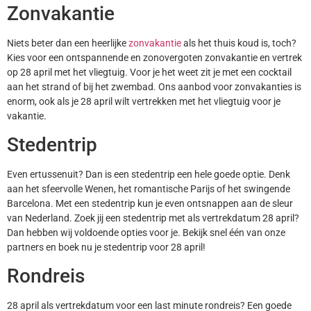
Zonvakantie
Niets beter dan een heerlijke
zonvakantie
als het thuis koud is, toch?
Kies voor een ontspannende en zonovergoten zonvakantie en vertrek
op 28 april met het vliegtuig. Voor je het weet zit je met een cocktail
aan het strand of bij het zwembad. Ons aanbod voor zonvakanties is
enorm, ook als je 28 april wilt vertrekken met het vliegtuig voor je
vakantie.
Stedentrip
Even ertussenuit? Dan is een stedentrip een hele goede optie. Denk
aan het sfeervolle Wenen, het romantische Parijs of het swingende
Barcelona. Met een stedentrip kun je even ontsnappen aan de sleur
van Nederland. Zoek jij een stedentrip met als vertrekdatum 28 april?
Dan hebben wij voldoende opties voor je. Bekijk snel één van onze
partners en boek nu je stedentrip voor 28 april!
Rondreis
28 april als vertrekdatum voor een last minute rondreis? Een goede