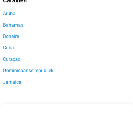
Caraïben
Aruba
Bahama’s
Bonaire
Cuba
Curaçao
Dominicaanse republiek
Jamaica