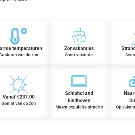
arme temperaturen
Zonvakanties
Stran
Genieten van de zon
Soort vakantie
Soor
Schiphol and
Naar 
Vanaf €237.00
Eindhoven
Du
Geniet van de zon
Meest populaire airports
Op vakant