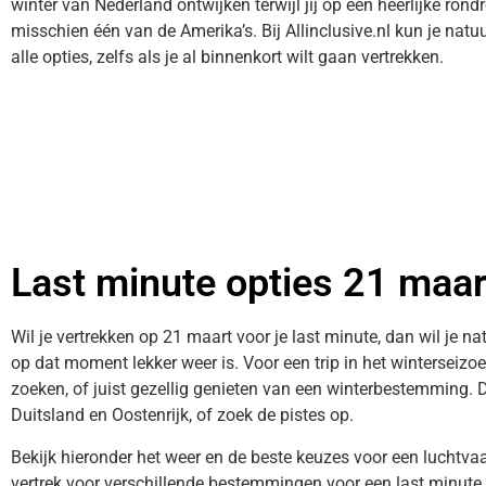
winter van Nederland ontwijken terwijl jij op een heerlijke ron
misschien één van de Amerika’s. Bij Allinclusive.nl kun je natuu
alle opties, zelfs als je al binnenkort wilt gaan vertrekken.
Last minute opties 21 maar
Wil je vertrekken op 21 maart voor je last minute, dan wil je n
op dat moment lekker weer is. Voor een trip in het winterseizo
zoeken, of juist gezellig genieten van een winterbestemming. 
Duitsland en Oostenrijk, of zoek de pistes op.
Bekijk hieronder het weer en de beste keuzes voor een luchtv
vertrek voor verschillende bestemmingen voor een last minute