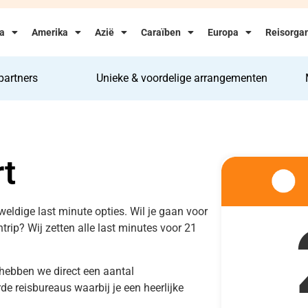
ka
Amerika
Azië
Caraïben
Europa
Reisorgan
partners
Unieke & voordelige arrangementen
t
weldige last minute opties. Wil je gaan voor
entrip? Wij zetten alle last minutes voor 21
 hebben we direct een aantal
e reisbureaus waarbij je een heerlijke