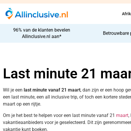
Afri
96% van de klanten bevelen
Betrouwbare 
Allinclusive.nl aan*
Last minute 21 maar
Wil je een
last minute vanaf 21 maart
, dan zijn er een hoop ge
een last minute, een all inclusive trip, of toch een kortere sted
maart op een rijtje.
Om je het best te helpen voor een last minute vanaf 21
maart
,
vakantieaanbieders voor je geselecteerd. Dit zijn gerenommeerd
vakantie kunt boeken.