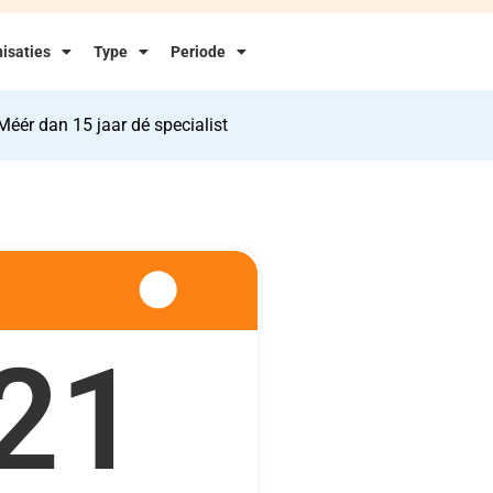
isaties
Type
Periode
Méér dan 15 jaar dé specialist
21