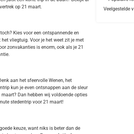
vertrek op 21 maart.
Veelgestelde 
, toch? Kies voor een ontspannende en
et vliegtuig. Voor je het weet zit je met
or zonvakanties is enorm, ook als je 21
ntie.
Denk aan het sfeervolle Wenen, het
ntrip kun je even ontsnappen aan de sleur
21 maart? Dan hebben wij voldoende opties
inute stedentrip voor 21 maart!
goede keuze, want niks is beter dan de