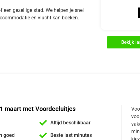
of een gezellige stad. We helpen je snel
e accommodatie en vlucht kan boeken.
Bekijk l
1 maart met Voordeeluitjes
Voo
voor
Altijd beschikbaar
vaka
min
n goed
Beste last minutes
kiez