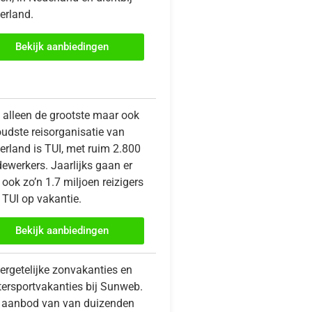
erland.
Bekijk aanbiedingen
t alleen de grootste maar ook
oudste reisorganisatie van
erland is TUI, met ruim 2.800
ewerkers. Jaarlijks gaan er
ook zo’n 1.7 miljoen reizigers
 TUI op vakantie.
Bekijk aanbiedingen
ergetelijke zonvakanties en
tersportvakanties bij Sunweb.
 aanbod van van duizenden