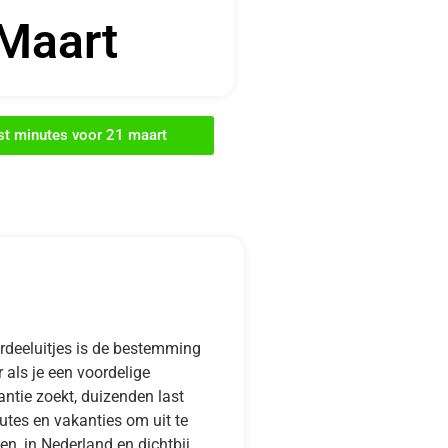
Maart
ast minutes voor 21 maart
rdeeluitjes is de bestemming
 als je een voordelige
ntie zoekt, duizenden last
utes en vakanties om uit te
en, in Nederland en dichtbij