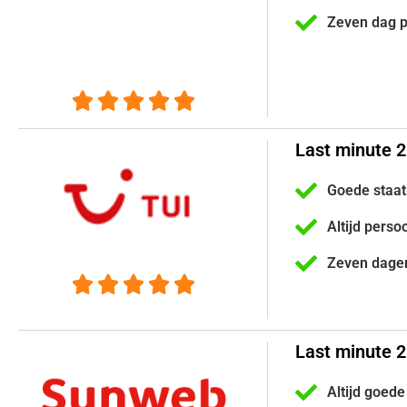
Zeven dag 





Last minute 2
Goede staat
Altijd perso
Zeven dage





Last minute 
Altijd goede