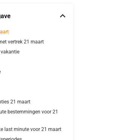
gave
aart
met vertrek 21 maart
e vakantie
e
pties 21 maart
nute bestemmingen voor 21
te last minute voor 21 maart
isperiodes