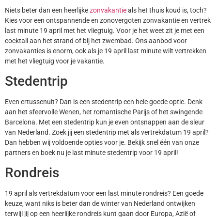
Niets beter dan een heerlijke
zonvakantie
als het thuis koud is, toch?
Kies voor een ontspannende en zonovergoten zonvakantie en vertrek
last minute 19 april met het vliegtuig. Voor je het weet zit je met een
cocktail aan het strand of bij het zwembad. Ons aanbod voor
zonvakanties is enorm, ook als je 19 april last minute wilt vertrekken
met het vliegtuig voor je vakantie.
Stedentrip
Even ertussenuit? Dan is een stedentrip een hele goede optie. Denk
aan het sfeervolle Wenen, het romantische Parijs of het swingende
Barcelona. Met een stedentrip kun je even ontsnappen aan de sleur
van Nederland. Zoek jij een stedentrip met als vertrekdatum 19 april?
Dan hebben wij voldoende opties voor je. Bekijk snel één van onze
partners en boek nu je last minute stedentrip voor 19 april!
Rondreis
19 april als vertrekdatum voor een last minute rondreis? Een goede
keuze, want niks is beter dan de winter van Nederland ontwijken
terwijl jij op een heerlijke rondreis kunt gaan door Europa, Azië of