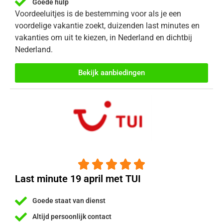
Goede hulp
Voordeeluitjes is de bestemming voor als je een
voordelige vakantie zoekt, duizenden last minutes en
vakanties om uit te kiezen, in Nederland en dichtbij
Nederland.
Bekijk aanbiedingen





Last minute 19 april met TUI
Goede staat van dienst
Altijd persoonlijk contact