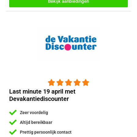
Bekijk aanbiedingen





Last minute 19 april met
Devakantiediscounter
Zeer voordelig
Altijd bereikbaar
Prettig persoonlijk contact