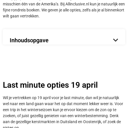
misschien één van de Amerika’s. Bij Allinclusive.nl kun je natuurlijk een
fijne rondreis boeken. We geven je alle opties, zelfs als je al binnenkort
wilt gaan vertrekken.
Inhoudsopgave
Last minute opties 19 april
Wil je vertrekken op 19 april voor je last minute, dan wil je natuurlijk
wel naar een land gaan waar het op dat moment lekker weer is. Voor
een trip in het winterseizoen kun je ervoor kiezen om de zon op te
zoeken, of juist gezellig genieten van een winterbestemming. Denk
aan de gezellige kerstmarkten in Duitsland en Oostenrijk, of zoek de
pistes op.