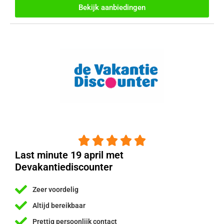
Bekijk aanbiedingen





Last minute 19 april met
Devakantiediscounter
Zeer voordelig
Altijd bereikbaar
Prettig persoonlijk contact