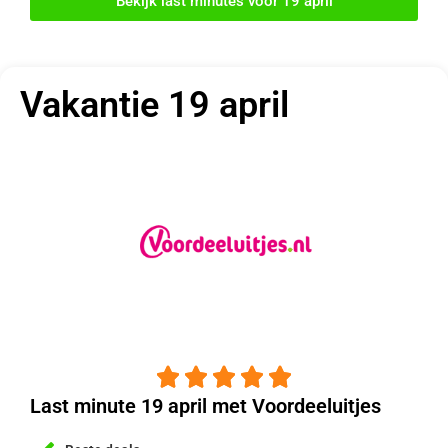
Bekijk last minutes voor 19 april
Vakantie 19 april





Last minute 19 april met Voordeeluitjes