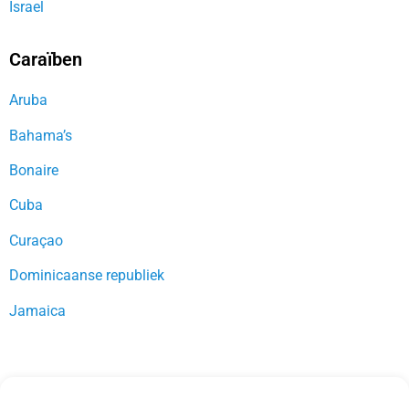
Israel
Caraïben
Aruba
Bahama’s
Bonaire
Cuba
Curaçao
Dominicaanse republiek
Jamaica