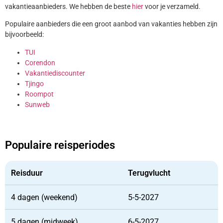
vakantieaanbieders. We hebben de beste
hier
voor je verzameld.
Populaire aanbieders die een groot aanbod van vakanties hebben zijn
bijvoorbeeld:
TUI
Corendon
Vakantiediscounter
Tjingo
Roompot
Sunweb
Populaire reisperiodes
Reisduur
Terugvlucht
4 dagen (weekend)
5-5-2027
5 dagen (midweek)
6-5-2027