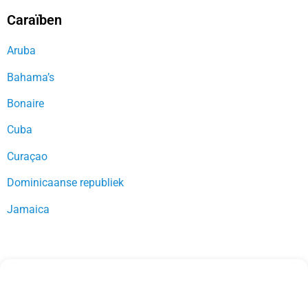
Caraïben
Aruba
Bahama’s
Bonaire
Cuba
Curaçao
Dominicaanse republiek
Jamaica