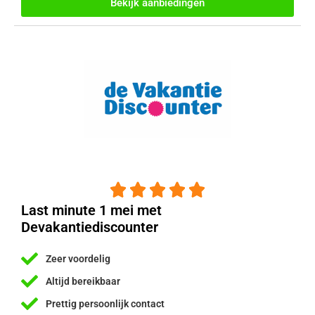
Bekijk aanbiedingen





Last minute 1 mei met
Devakantiediscounter
Zeer voordelig
Altijd bereikbaar
Prettig persoonlijk contact