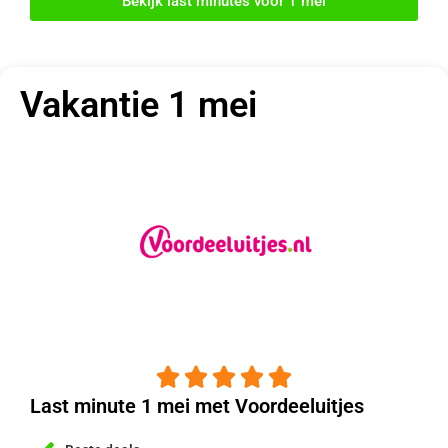
Bekijk last minutes voor 1 mei
Vakantie 1 mei





Last minute 1 mei met Voordeeluitjes