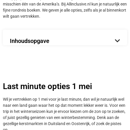
misschien één van de Amerika’s. Bij Allinclusive.nl kun je natuurlijk een
fijne rondreis boeken. We geven je alle opties, zelfs als je al binnenkort
wilt gaan vertrekken.
Inhoudsopgave
Last minute opties 1 mei
Wil je vertrekken op 1 mei voor je last minute, dan wil je natuurlijk wel
naar een land gaan waar het op dat moment lekker weer is. Voor een
trip in het winterseizoen kun je ervoor kiezen om de zon op te zoeken,
of juist gezellig genieten van een winterbestemming. Denk aan de
gezellige kerstmarkten in Duitsland en Oostenrijk, of zoek de pistes
op.