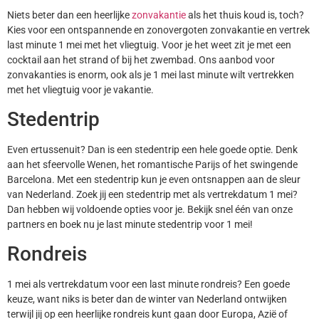
Niets beter dan een heerlijke
zonvakantie
als het thuis koud is, toch?
Kies voor een ontspannende en zonovergoten zonvakantie en vertrek
last minute 1 mei met het vliegtuig. Voor je het weet zit je met een
cocktail aan het strand of bij het zwembad. Ons aanbod voor
zonvakanties is enorm, ook als je 1 mei last minute wilt vertrekken
met het vliegtuig voor je vakantie.
Stedentrip
Even ertussenuit? Dan is een stedentrip een hele goede optie. Denk
aan het sfeervolle Wenen, het romantische Parijs of het swingende
Barcelona. Met een stedentrip kun je even ontsnappen aan de sleur
van Nederland. Zoek jij een stedentrip met als vertrekdatum 1 mei?
Dan hebben wij voldoende opties voor je. Bekijk snel één van onze
partners en boek nu je last minute stedentrip voor 1 mei!
Rondreis
1 mei als vertrekdatum voor een last minute rondreis? Een goede
keuze, want niks is beter dan de winter van Nederland ontwijken
terwijl jij op een heerlijke rondreis kunt gaan door Europa, Azië of