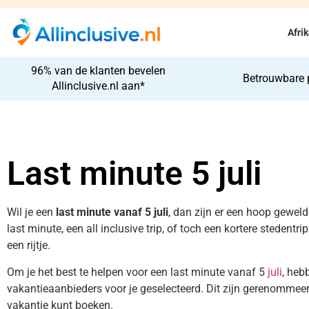
Afri
96% van de klanten bevelen
Betrouwbare 
Allinclusive.nl aan*
Last minute 5 juli
Wil je een
last minute vanaf 5 juli
, dan zijn er een hoop geweld
last minute, een all inclusive trip, of toch een kortere stedentri
een rijtje.
Om je het best te helpen voor een last minute vanaf 5
juli
, heb
vakantieaanbieders voor je geselecteerd. Dit zijn gerenommeerd
vakantie kunt boeken.