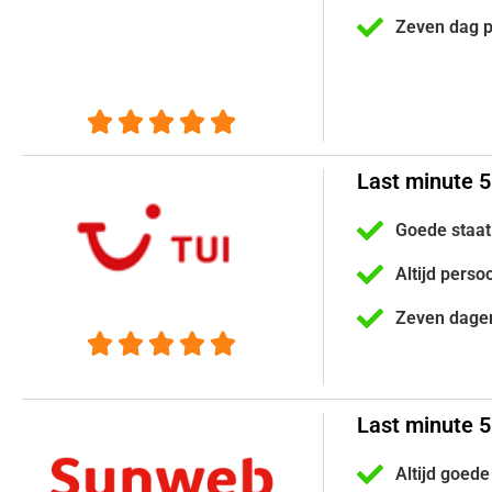
Zeven dag 





Last minute 5 
Goede staat
Altijd perso
Zeven dage





Last minute 5
Altijd goede