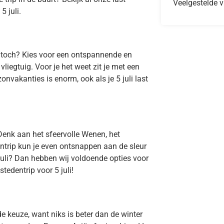
Veelgestelde v
5 juli.
, toch? Kies voor een ontspannende en
liegtuig. Voor je het weet zit je met een
nvakanties is enorm, ook als je 5 juli last
Denk aan het sfeervolle Wenen, het
ntrip kun je even ontsnappen aan de sleur
 juli? Dan hebben wij voldoende opties voor
tedentrip voor 5 juli!
e keuze, want niks is beter dan de winter