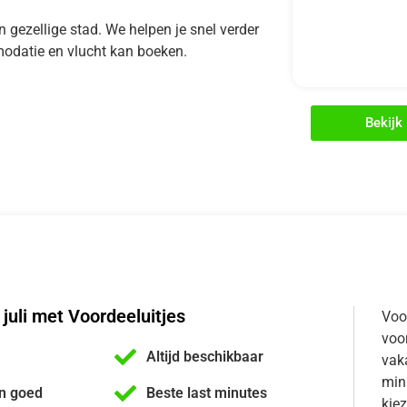
een gezellige stad. We helpen je snel verder
modatie en vlucht kan boeken.
Bekijk 
 juli met Voordeeluitjes
Voo
voor
Altijd beschikbaar
vaka
min
n goed
Beste last minutes
kiez