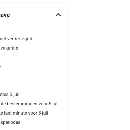
gave
et vertrek 5 juli
e vakantie
e
ies 5 juli
ute bestemmingen voor 5 juli
e last minute voor 5 juli
isperiodes