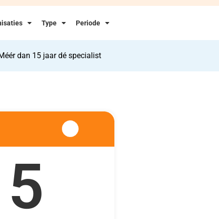
isaties
Type
Periode
Méér dan 15 jaar dé specialist
5