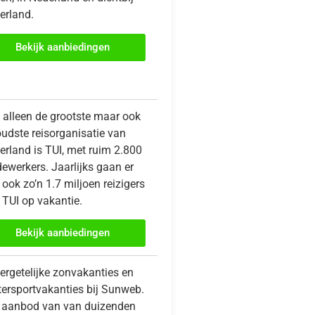
erland.
Bekijk aanbiedingen
t alleen de grootste maar ook
oudste reisorganisatie van
erland is TUI, met ruim 2.800
ewerkers. Jaarlijks gaan er
ook zo’n 1.7 miljoen reizigers
 TUI op vakantie.
Bekijk aanbiedingen
ergetelijke zonvakanties en
tersportvakanties bij Sunweb.
 aanbod van van duizenden