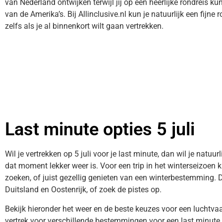
van Nederland ontwijken terwijl jij op een heerlijke rondreis k
van de Amerika’s. Bij Allinclusive.nl kun je natuurlijk een fijne
zelfs als je al binnenkort wilt gaan vertrekken.
Last minute opties 5 juli
Wil je vertrekken op 5 juli voor je last minute, dan wil je natuu
dat moment lekker weer is. Voor een trip in het winterseizoen 
zoeken, of juist gezellig genieten van een winterbestemming. 
Duitsland en Oostenrijk, of zoek de pistes op.
Bekijk hieronder het weer en de beste keuzes voor een luchtv
vertrek voor verschillende bestemmingen voor een last minute o