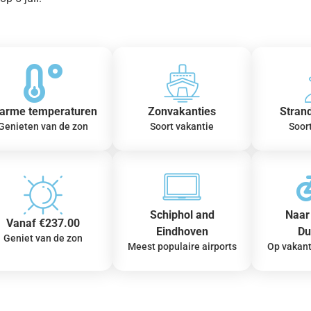
arme temperaturen
Zonvakanties
Stran
Genieten van de zon
Soort vakantie
Soor
Schiphol and
Naar 
Vanaf €237.00
Eindhoven
Du
Geniet van de zon
Meest populaire airports
Op vakant