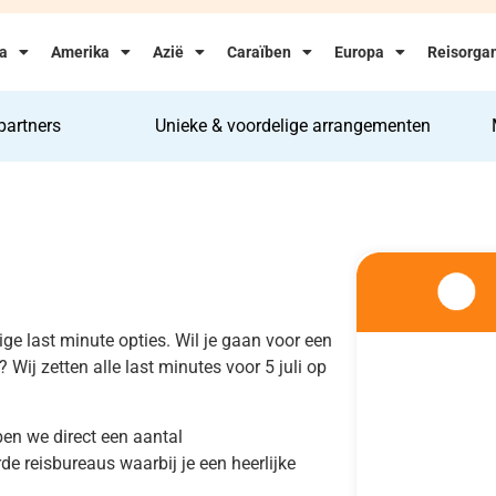
ka
Amerika
Azië
Caraïben
Europa
Reisorgan
partners
Unieke & voordelige arrangementen
ige last minute opties. Wil je gaan voor een
p? Wij zetten alle last minutes voor 5 juli op
ben we direct een aantal
e reisbureaus waarbij je een heerlijke