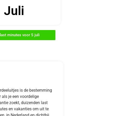
Juli
last minutes voor 5 juli
rdeeluitjes is de bestemming
 als je een voordelige
ntie zoekt, duizenden last
utes en vakanties om uit te
en, in Nederland en dichtbij