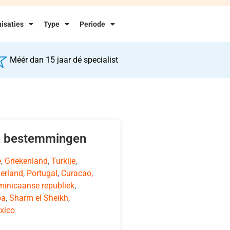
isaties
Type
Periode
Méér dan 15 jaar dé specialist
e bestemmingen
e
,
Griekenland
,
Turkije
,
erland
,
Portugal
,
Curacao,
inicaanse republiek
,
ba
,
Sharm el Sheikh
,
xico