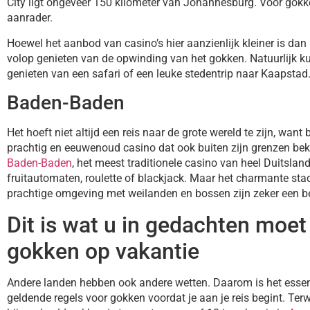
City ligt ongeveer 150 kilometer van Johannesburg. Voor gokke
aanrader.
Hoewel het aanbod van casino’s hier aanzienlijk kleiner is dan
volop genieten van de opwinding van het gokken. Natuurlijk k
genieten van een safari of een leuke stedentrip naar Kaapstad
Baden-Baden
Het hoeft niet altijd een reis naar de grote wereld te zijn, wan
prachtig en eeuwenoud casino dat ook buiten zijn grenzen bek
Baden-Baden
, het meest traditionele casino van heel Duitsland
fruitautomaten, roulette of blackjack. Maar het charmante sta
prachtige omgeving met weilanden en bossen zijn zeker een 
Dit is wat u in gedachten moet
gokken op vakantie
Andere landen hebben ook andere wetten. Daarom is het essent
geldende regels voor gokken voordat je aan je reis begint. Terwi