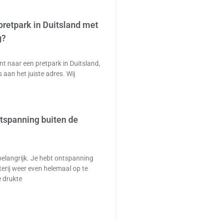
pretpark in Duitsland met
g?
nt naar een pretpark in Duitsland,
s aan het juiste adres. Wij
ntspanning buiten de
elangrijk. Je hebt ontspanning
erij weer even helemaal op te
e drukte