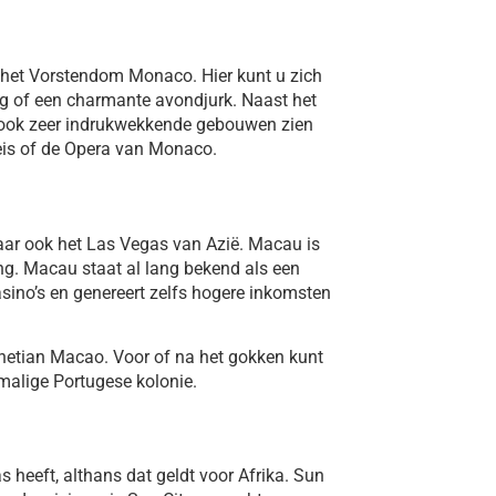
n het Vorstendom Monaco. Hier kunt u zich
g of een charmante avondjurk. Naast het
s ook zeer indrukwekkende gebouwen zien
aleis of de Opera van Monaco.
maar ook het Las Vegas van Azië. Macau is
g. Macau staat al lang bekend als een
sino’s en genereert zelfs hogere inkomsten
Venetian Macao. Voor of na het gokken kunt
malige Portugese kolonie.
as heeft, althans dat geldt voor Afrika. Sun