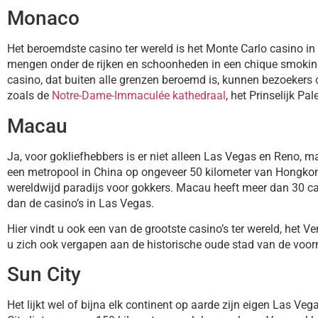
Monaco
Het beroemdste casino ter wereld is het Monte Carlo casino i
mengen onder de rijken en schoonheden in een chique smokin
casino, dat buiten alle grenzen beroemd is, kunnen bezoeker
zoals de
Notre-Dame-Immaculée kathedraal
, het Prinselijk P
Macau
Ja, voor gokliefhebbers is er niet alleen Las Vegas en Reno, 
een metropool in China op ongeveer 50 kilometer van Hongkon
wereldwijd paradijs voor gokkers. Macau heeft meer dan 30 ca
dan de casino’s in Las Vegas.
Hier vindt u ook een van de grootste casino’s ter wereld, het 
u zich ook vergapen aan de historische oude stad van de voor
Sun City
Het lijkt wel of bijna elk continent op aarde zijn eigen Las Veg