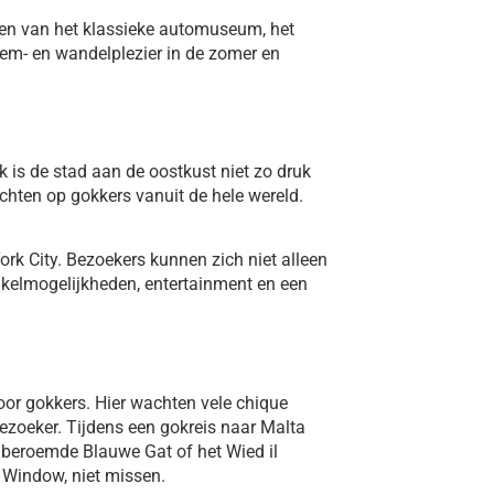
ten van het klassieke automuseum, het
em- en wandelplezier in de zomer en
jk is de stad aan de oostkust niet zo druk
chten op gokkers vanuit de hele wereld.
rk City. Bezoekers kunnen zich niet alleen
nkelmogelijkheden, entertainment en een
oor gokkers. Hier wachten vele chique
 bezoeker. Tijdens een gokreis naar Malta
beroemde Blauwe Gat of het Wied il
 Window, niet missen.