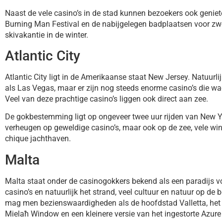
Naast de vele casino’s in de stad kunnen bezoekers ook genie
Burning Man Festival en de nabijgelegen badplaatsen voor zw
skivakantie in de winter.
Atlantic City
Atlantic City ligt in de Amerikaanse staat New Jersey. Natuurli
als Las Vegas, maar er zijn nog steeds enorme casino’s die wa
Veel van deze prachtige casino’s liggen ook direct aan zee.
De gokbestemming ligt op ongeveer twee uur rijden van New Yo
verheugen op geweldige casino’s, maar ook op de zee, vele wi
chique jachthaven.
Malta
Malta staat onder de casinogokkers bekend als een paradijs v
casino’s en natuurlijk het strand, veel cultuur en natuur op de
mag men bezienswaardigheden als de hoofdstad Valletta, het 
Mielaħ Window en een kleinere versie van het ingestorte Azure