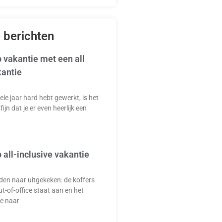
 berichten
 vakantie met een all
kantie
ele jaar hard hebt gewerkt, is het
fijn dat je er even heerlijk een
 all-inclusive vakantie
en naar uitgekeken: de koffers
ut-of-office staat aan en het
je naar