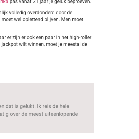
rika
pas vanaf 21 jaar je geluk beproeven.
lijk volledig overdonderd door de
e moet wel oplettend blijven. Men moet
r er zijn er ook een paar in het high-roller
de jackpot wilt winnen, moet je meestal de
 dat is gelukt. Ik reis de hele
lmatig over de meest uiteenlopende