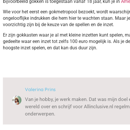
bijvoorbeeld gokken is toegestaan vanaf 18 jaar, kun je in
Ame
Wie voor het eerst een gokmetropool bezoekt, wordt waarschijn
ongelooflijke indrukken die hem hier te wachten staan. Maar j
voorzichtig zijn bij de keuze van de spellen en de inzet.
Er zijn gokkasten waar je al met kleine inzetten kunt spelen, maa
gedeelte waar een inzet tot zelfs 100 euro mogelijk is. Als je 
hoogste inzet spelen, en dat kan dus duur zijn.
Valerina Prins
Van je hobby, je werk maken. Dat was mijn doel en
wereld over en schrijf voor Allinclusive.nl rege
onderwerpen.