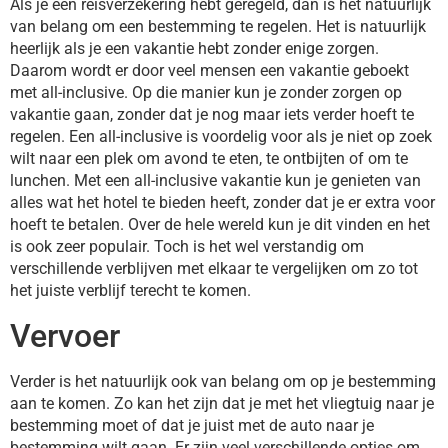
Als je een reisverzekering hebt geregeld, dan is het natuurlijk
van belang om een bestemming te regelen. Het is natuurlijk
heerlijk als je een vakantie hebt zonder enige zorgen.
Daarom wordt er door veel mensen een vakantie geboekt
met all-inclusive. Op die manier kun je zonder zorgen op
vakantie gaan, zonder dat je nog maar iets verder hoeft te
regelen. Een all-inclusive is voordelig voor als je niet op zoek
wilt naar een plek om avond te eten, te ontbijten of om te
lunchen. Met een all-inclusive vakantie kun je genieten van
alles wat het hotel te bieden heeft, zonder dat je er extra voor
hoeft te betalen. Over de hele wereld kun je dit vinden en het
is ook zeer populair. Toch is het wel verstandig om
verschillende verblijven met elkaar te vergelijken om zo tot
het juiste verblijf terecht te komen.
Vervoer
Verder is het natuurlijk ook van belang om op je bestemming
aan te komen. Zo kan het zijn dat je met het vliegtuig naar je
bestemming moet of dat je juist met de auto naar je
bestemming wilt gaan. Er zijn veel verschillende opties om