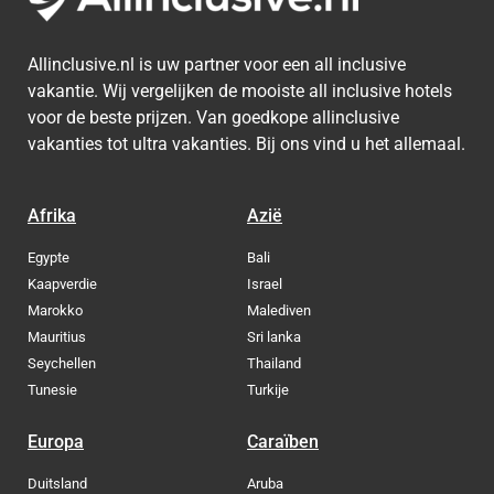
Allinclusive.nl is uw partner voor een all inclusive
vakantie. Wij vergelijken de mooiste all inclusive hotels
voor de beste prijzen. Van goedkope allinclusive
vakanties tot ultra vakanties. Bij ons vind u het allemaal.
Afrika
Azië
Egypte
Bali
Kaapverdie
Israel
Marokko
Malediven
Mauritius
Sri lanka
Seychellen
Thailand
Tunesie
Turkije
Europa
Caraïben
Duitsland
Aruba