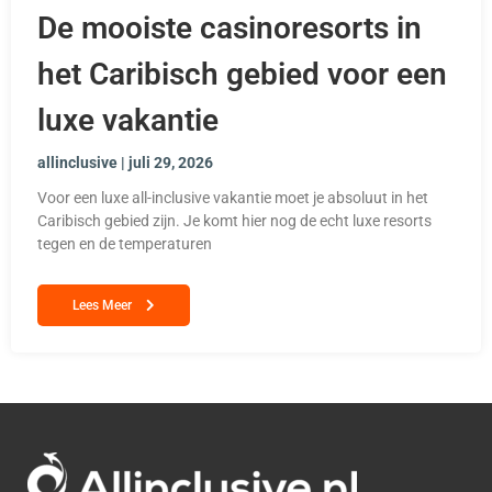
De mooiste casinoresorts in
het Caribisch gebied voor een
luxe vakantie
allinclusive
juli 29, 2026
Voor een luxe all-inclusive vakantie moet je absoluut in het
Caribisch gebied zijn. Je komt hier nog de echt luxe resorts
tegen en de temperaturen
Lees Meer