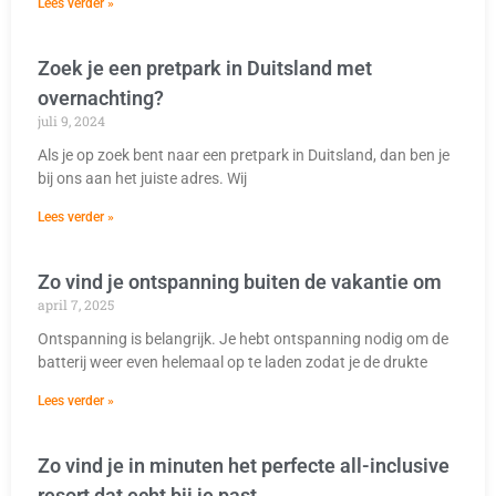
Lees verder »
Zoek je een pretpark in Duitsland met
overnachting?
juli 9, 2024
Als je op zoek bent naar een pretpark in Duitsland, dan ben je
bij ons aan het juiste adres. Wij
Lees verder »
Zo vind je ontspanning buiten de vakantie om
april 7, 2025
Ontspanning is belangrijk. Je hebt ontspanning nodig om de
batterij weer even helemaal op te laden zodat je de drukte
Lees verder »
Zo vind je in minuten het perfecte all-inclusive
resort dat echt bij je past