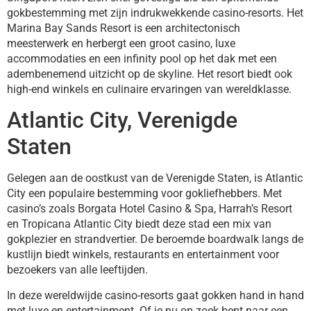
gokbestemming met zijn indrukwekkende casino-resorts. Het
Marina Bay Sands Resort is een architectonisch
meesterwerk en herbergt een groot casino, luxe
accommodaties en een infinity pool op het dak met een
adembenemend uitzicht op de skyline. Het resort biedt ook
high-end winkels en culinaire ervaringen van wereldklasse.
Atlantic City, Verenigde
Staten
Gelegen aan de oostkust van de Verenigde Staten, is Atlantic
City een populaire bestemming voor gokliefhebbers. Met
casino’s zoals Borgata Hotel Casino & Spa, Harrah’s Resort
en Tropicana Atlantic City biedt deze stad een mix van
gokplezier en strandvertier. De beroemde boardwalk langs de
kustlijn biedt winkels, restaurants en entertainment voor
bezoekers van alle leeftijden.
In deze wereldwijde casino-resorts gaat gokken hand in hand
met luxe en entertainment. Of je nu op zoek bent naar een