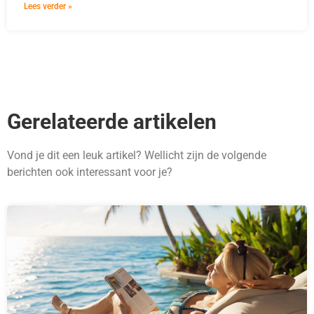
Lees verder »
Gerelateerde artikelen
Vond je dit een leuk artikel? Wellicht zijn de volgende
berichten ook interessant voor je?