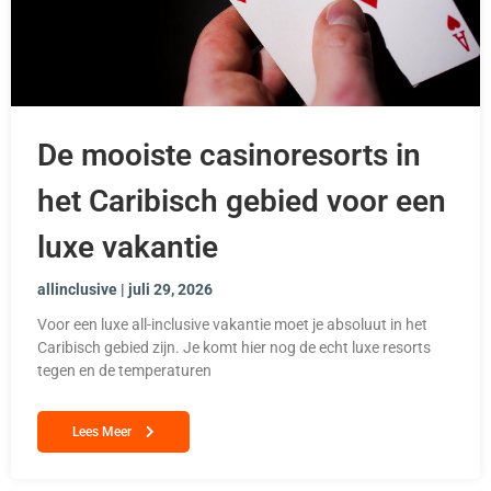
De mooiste casinoresorts in
het Caribisch gebied voor een
luxe vakantie
allinclusive
juli 29, 2026
Voor een luxe all-inclusive vakantie moet je absoluut in het
Caribisch gebied zijn. Je komt hier nog de echt luxe resorts
tegen en de temperaturen
Lees Meer