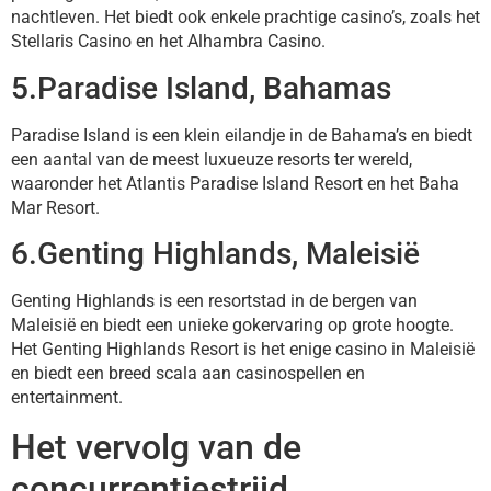
nachtleven. Het biedt ook enkele prachtige casino’s, zoals het
Stellaris Casino en het Alhambra Casino.
5.Paradise Island, Bahamas
Paradise Island is een klein eilandje in de Bahama’s en biedt
een aantal van de meest luxueuze resorts ter wereld,
waaronder het Atlantis Paradise Island Resort en het Baha
Mar Resort.
6.Genting Highlands, Maleisië
Genting Highlands is een resortstad in de bergen van
Maleisië en biedt een unieke gokervaring op grote hoogte.
Het Genting Highlands Resort is het enige casino in Maleisië
en biedt een breed scala aan casinospellen en
entertainment.
Het vervolg van de
concurrentiestrijd