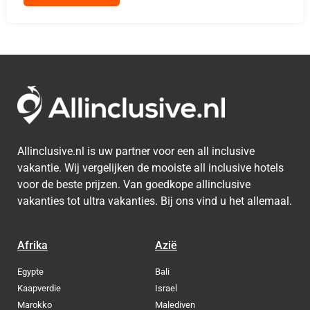
Allinclusive.nl is uw partner voor een all inclusive
vakantie. Wij vergelijken de mooiste all inclusive hotels
voor de beste prijzen. Van goedkope allinclusive
vakanties tot ultra vakanties. Bij ons vind u het allemaal.
Afrika
Azië
Egypte
Bali
Kaapverdie
Israel
Marokko
Malediven