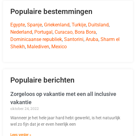
Populaire bestemmingen
Egypte
,
Spanje
,
Griekenland
,
Turkije
,
Duitsland
,
Nederland
,
Portugal
,
Curacao,
Bora Bora
,
Dominicaanse republiek
,
Santorini
,
Aruba
,
Sharm el
Sheikh
,
Malediven
,
Mexico
Populaire berichten
Zorgeloos op vakantie met een all inclusive
vakantie
oktober 24, 2022
Wanneer je het hele jaar hard hebt gewerkt, is het natuurlijk
wel zo fijn dat je er even heerlijk een
Lees verder »