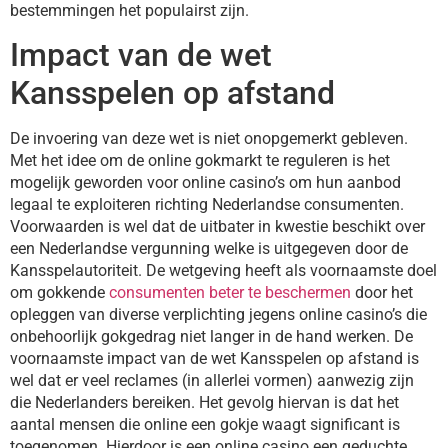
bestemmingen het populairst zijn.
Impact van de wet
Kansspelen op afstand
De invoering van deze wet is niet onopgemerkt gebleven.
Met het idee om de online gokmarkt te reguleren is het
mogelijk geworden voor online casino’s om hun aanbod
legaal te exploiteren richting Nederlandse consumenten.
Voorwaarden is wel dat de uitbater in kwestie beschikt over
een Nederlandse vergunning welke is uitgegeven door de
Kansspelautoriteit. De wetgeving heeft als voornaamste doel
om gokkende
consumenten beter te beschermen
door het
opleggen van diverse verplichting jegens online casino’s die
onbehoorlijk gokgedrag niet langer in de hand werken. De
voornaamste impact van de wet Kansspelen op afstand is
wel dat er veel reclames (in allerlei vormen) aanwezig zijn
die Nederlanders bereiken. Het gevolg hiervan is dat het
aantal mensen die online een gokje waagt significant is
toegenomen. Hierdoor is een online casino een geduchte