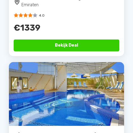
Emiraten
4.0
€1339
Bekijk Deal