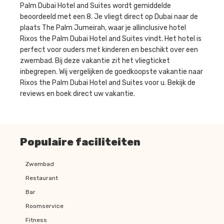
Palm Dubai Hotel and Suites wordt gemiddelde
beoordeeld met een 8. Je vliegt direct op Dubai naar de
plaats The Palm Jumeirah, waar je allinclusive hotel
Rixos the Palm Dubai Hotel and Suites vindt. Het hotel is
perfect voor ouders met kinderen en beschikt over een
zwembad. Bij deze vakantie zit het vliegticket
inbegrepen. Wij vergelijken de goedkoopste vakantie naar
Rixos the Palm Dubai Hotel and Suites voor u. Bekijk de
reviews en boek direct uw vakantie.
Populaire faciliteiten
Zwembad
Restaurant
Bar
Roomservice
Fitness