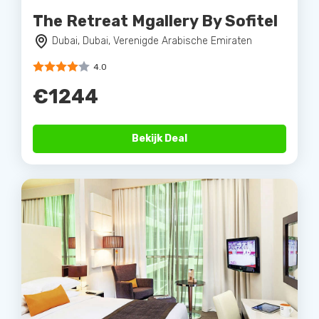
The Retreat Mgallery By Sofitel
Dubai, Dubai, Verenigde Arabische Emiraten
4.0
€1244
Bekijk Deal