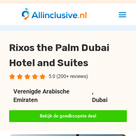
Rixos the Palm Dubai
Hotel and Suites





5.0 (200+ reviews)
Verenigde Arabische
,
Emiraten
Dubai
Bekijk de goedkoopste deal