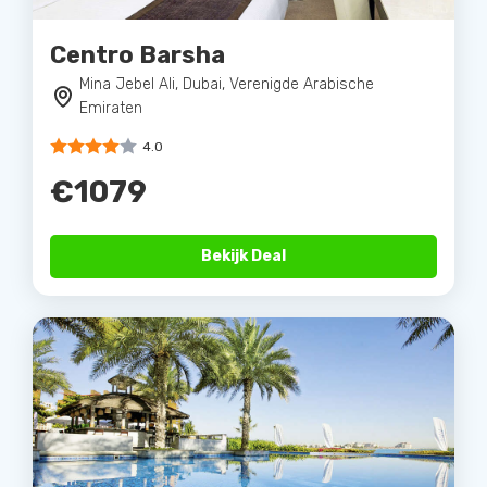
Centro Barsha
Mina Jebel Ali, Dubai, Verenigde Arabische
Emiraten
4.0
€1079
Bekijk Deal