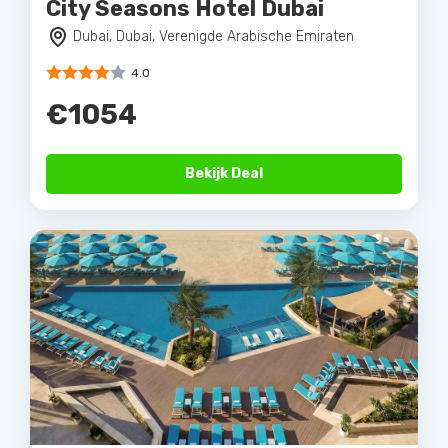
City Seasons Hotel Dubai
Dubai, Dubai, Verenigde Arabische Emiraten
4.0
€1054
Bekijk Deal