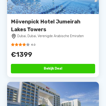
Mövenpick Hotel Jumeirah
Lakes Towers
Dubai, Dubai, Verenigde Arabische Emiraten
4.0
€1399
Bekijk Deal