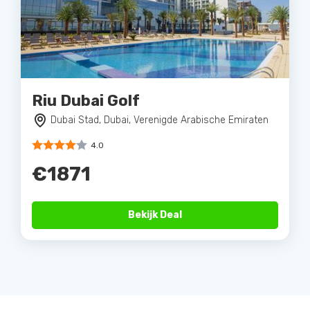
Riu Dubai Golf
Dubai Stad, Dubai, Verenigde Arabische Emiraten
4.0
€1871
Bekijk Deal