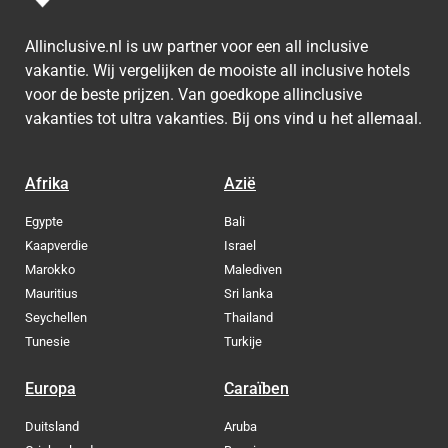
Allinclusive.nl is uw partner voor een all inclusive
vakantie. Wij vergelijken de mooiste all inclusive hotels
voor de beste prijzen. Van goedkope allinclusive
vakanties tot ultra vakanties. Bij ons vind u het allemaal.
Afrika
Azië
Egypte
Bali
Kaapverdie
Israel
Marokko
Malediven
Mauritius
Sri lanka
Seychellen
Thailand
Tunesie
Turkije
Europa
Caraïben
Duitsland
Aruba