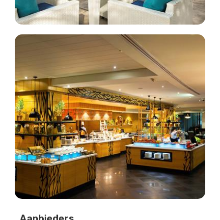
Aanbieders