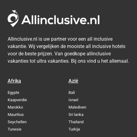
Allinclusive.nl is uw partner voor een all inclusive
vakantie. Wij vergelijken de mooiste all inclusive hotels
voor de beste prijzen. Van goedkope allinclusive
vakanties tot ultra vakanties. Bij ons vind u het allemaal.
Afrika
Azië
Egypte
Bali
Kaapverdie
Israel
Marokko
Malediven
Mauritius
Sri lanka
Seychellen
Thailand
Tunesie
Turkije