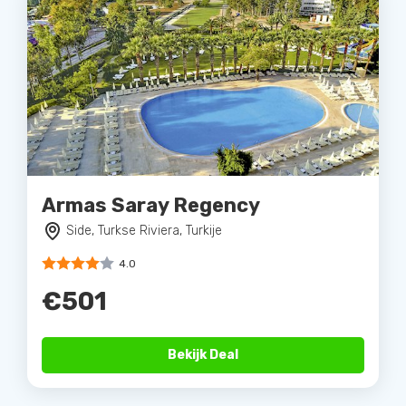
Armas Saray Regency
Side, Turkse Riviera, Turkije
4.0
€501
Bekijk Deal