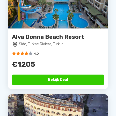
Alva Donna Beach Resort
Side, Turkse Riviera, Turkije
4.0
€1205
Bekijk Deal