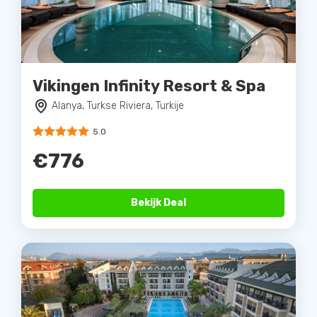
Vikingen Infinity Resort & Spa
Alanya, Turkse Riviera, Turkije
5.0
€776
Bekijk Deal