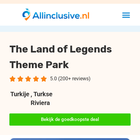
The Land of Legends
Theme Park





5.0 (200+ reviews)
Turkije
, Turkse
Riviera
Bekijk de goedkoopste deal