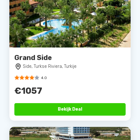
Grand Side
Side, Turkse Riviera, Turkije
4.0
€1057
Bekijk Deal