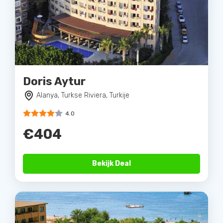
Doris Aytur
Alanya, Turkse Riviera, Turkije
4.0
€404
Bekijk Deal