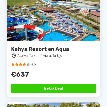
Kahya Resort en Aqua
Alanya, Turkse Riviera, Turkije
4.0
€637
Bekijk Deal