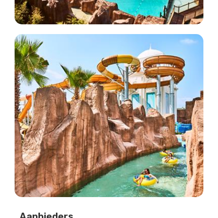
Aanbieders