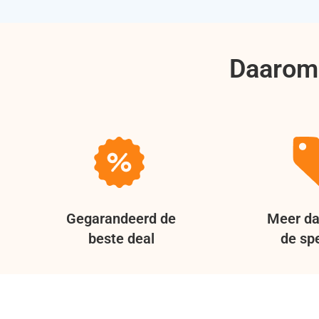
Daarom 
Gegarandeerd de
Meer da
beste deal
de spe