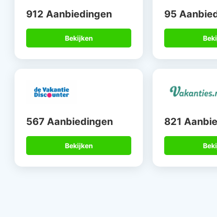
912 Aanbiedingen
95 Aanbie
Bekijken
Beki
567 Aanbiedingen
821 Aanbi
Bekijken
Beki