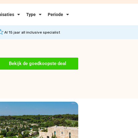
isaties
Type
Periode
Al 15 jaar all inclusive specialist
Bekijk de goedkoopste deal