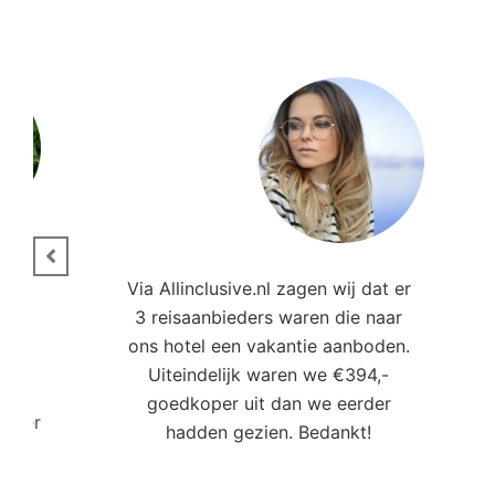
ie.
Via Allinclusive.nl zagen wij dat er
3 reisaanbieders waren die naar
,00
ons hotel een vakantie aanboden.
Uiteindelijk waren we €394,-
goedkoper uit dan we eerder
roller
hadden gezien. Bedankt!