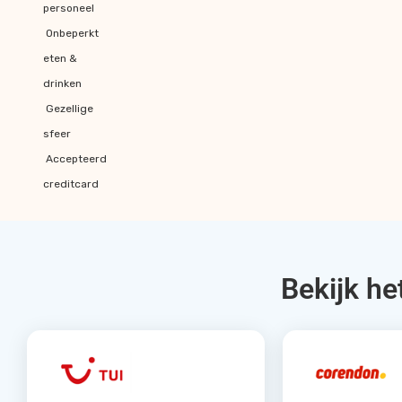
personeel
Onbeperkt
eten &
drinken
Gezellige
sfeer
Accepteerd
creditcard
Bekijk he