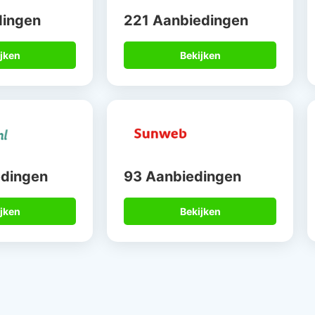
dingen
221 Aanbiedingen
jken
Bekijken
edingen
93 Aanbiedingen
jken
Bekijken