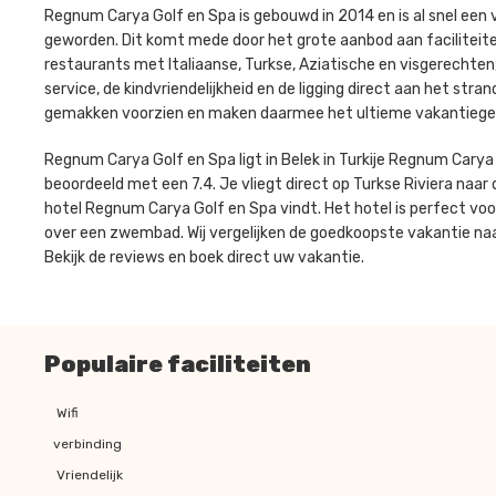
Regnum Carya Golf en Spa is gebouwd in 2014 en is al snel een 
geworden. Dit komt mede door het grote aanbod aan faciliteiten,
restaurants met Italiaanse, Turkse, Aziatische en visgerechte
service, de kindvriendelijkheid en de ligging direct aan het stra
gemakken voorzien en maken daarmee het ultieme vakantiege
Regnum Carya Golf en Spa ligt in Belek in Turkije Regnum Cary
beoordeeld met een 7.4. Je vliegt direct op Turkse Riviera naar d
hotel Regnum Carya Golf en Spa vindt. Het hotel is perfect vo
over een zwembad. Wij vergelijken de goedkoopste vakantie na
Bekijk de reviews en boek direct uw vakantie.
Populaire faciliteiten
Wifi
verbinding
Vriendelijk