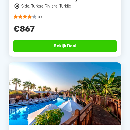
Side, Turkse Riviera, Turkije
4.0
€867
Bekijk Deal