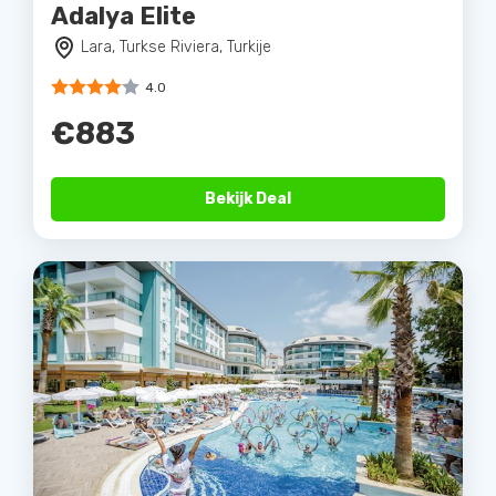
Adalya Elite
Lara, Turkse Riviera, Turkije
4.0
€883
Bekijk Deal