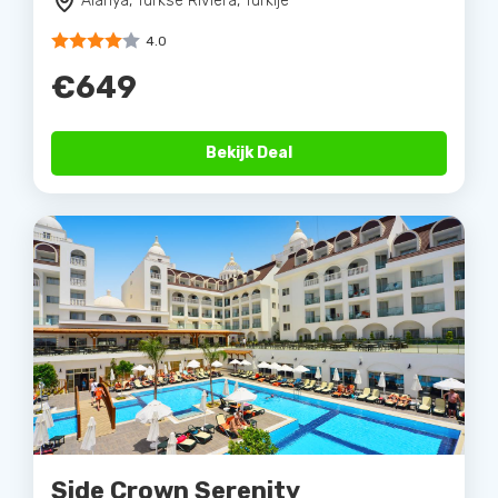
Alanya, Turkse Riviera, Turkije
4.0
€649
Bekijk Deal
Side Crown Serenity