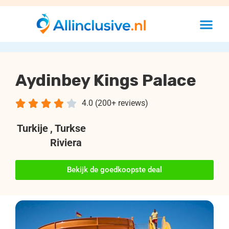
Aydinbey Kings Palace





4.0 (200+ reviews)
Turkije
, Turkse
Riviera
Bekijk de goedkoopste deal