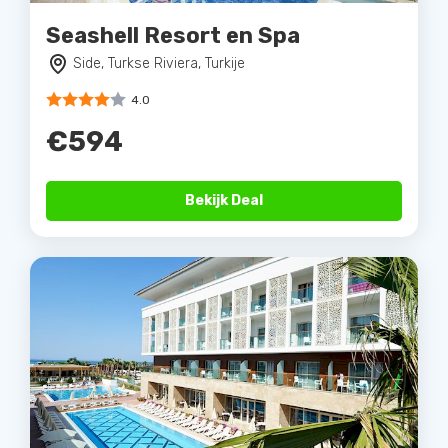
Seashell Resort en Spa
Side, Turkse Riviera, Turkije
4.0
€594
Bekijk Deal