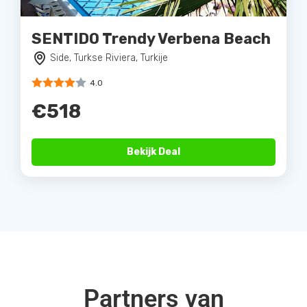
SENTIDO Trendy Verbena Beach
Side, Turkse Riviera, Turkije
4.0
€518
Bekijk Deal
Partners van