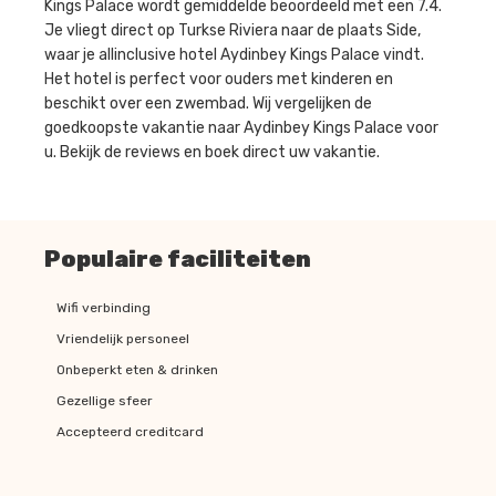
Kings Palace wordt gemiddelde beoordeeld met een 7.4.
Je vliegt direct op Turkse Riviera naar de plaats Side,
waar je allinclusive hotel Aydinbey Kings Palace vindt.
Het hotel is perfect voor ouders met kinderen en
beschikt over een zwembad. Wij vergelijken de
goedkoopste vakantie naar Aydinbey Kings Palace voor
u. Bekijk de reviews en boek direct uw vakantie.
Populaire faciliteiten
Wifi verbinding
Vriendelijk personeel
Onbeperkt eten & drinken
Gezellige sfeer
Accepteerd creditcard