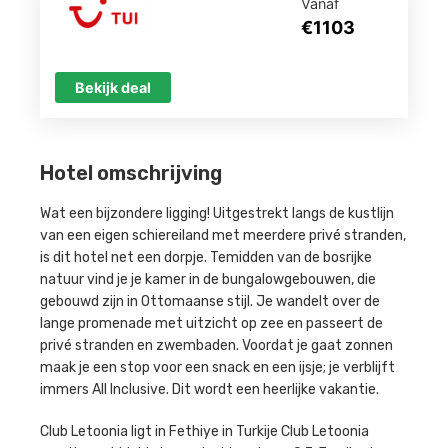
Vanaf
€1103
Bekijk deal
Hotel omschrijving
Wat een bijzondere ligging! Uitgestrekt langs de kustlijn
van een eigen schiereiland met meerdere privé stranden,
is dit hotel net een dorpje. Temidden van de bosrijke
natuur vind je je kamer in de bungalowgebouwen, die
gebouwd zijn in Ottomaanse stijl. Je wandelt over de
lange promenade met uitzicht op zee en passeert de
privé stranden en zwembaden. Voordat je gaat zonnen
maak je een stop voor een snack en een ijsje; je verblijft
immers All Inclusive. Dit wordt een heerlijke vakantie.
Club Letoonia ligt in Fethiye in Turkije Club Letoonia