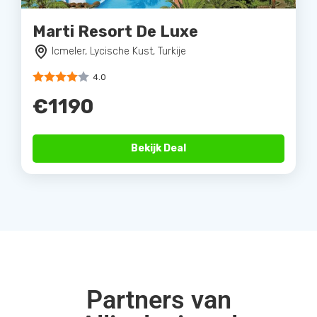
Marti Resort De Luxe
Icmeler, Lycische Kust, Turkije
4.0
€1190
Bekijk Deal
Partners van