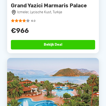
Grand Yazici Marmaris Palace
Icmeler, Lycische Kust, Turkije
4.0
€966
Bekijk Deal