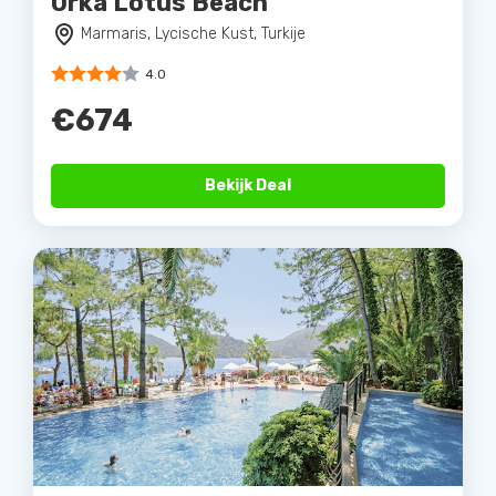
Orka Lotus Beach
Marmaris, Lycische Kust, Turkije
4.0
€674
Bekijk Deal