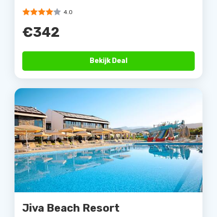
4.0
€342
Bekijk Deal
Jiva Beach Resort