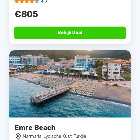
4.0
€805
Bekijk Deal
Emre Beach
Marmaris, Lycische Kust, Turkije