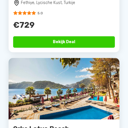
Fethiye, Lycische Kust, Turkije
5.0
€729
Bekijk Deal