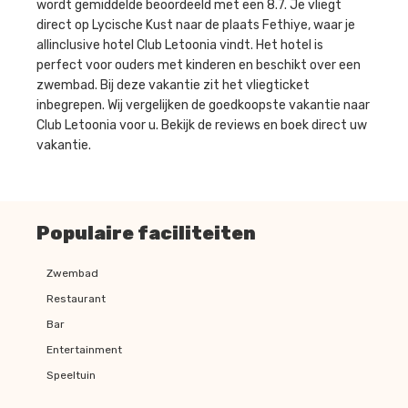
wordt gemiddelde beoordeeld met een 8.7. Je vliegt
direct op Lycische Kust naar de plaats Fethiye, waar je
allinclusive hotel Club Letoonia vindt. Het hotel is
perfect voor ouders met kinderen en beschikt over een
zwembad. Bij deze vakantie zit het vliegticket
inbegrepen. Wij vergelijken de goedkoopste vakantie naar
Club Letoonia voor u. Bekijk de reviews en boek direct uw
vakantie.
Populaire faciliteiten
Zwembad
Restaurant
Bar
Entertainment
Speeltuin