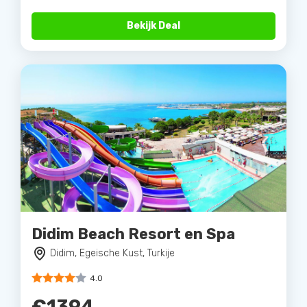
Bekijk Deal
Didim Beach Resort en Spa
Didim, Egeische Kust, Turkije
4.0
€1394