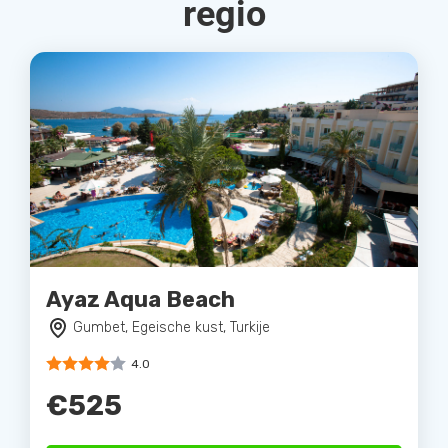
regio
Ayaz Aqua Beach
Gumbet, Egeische kust, Turkije
4.0
€525