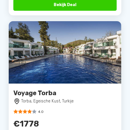
Bekijk Deal
Voyage Torba
Torba, Egeische Kust, Turkije
4.0
€1778