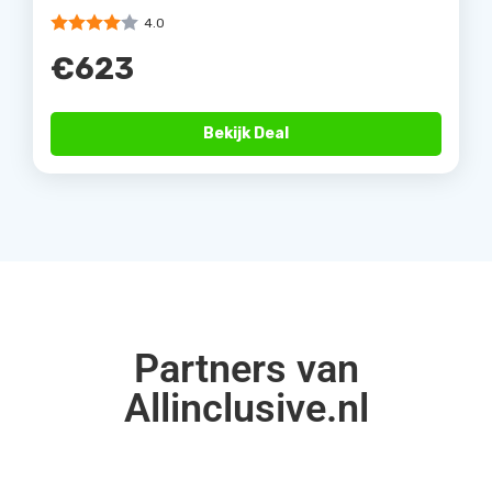
4.0
€623
Bekijk Deal
Partners van
Allinclusive.nl