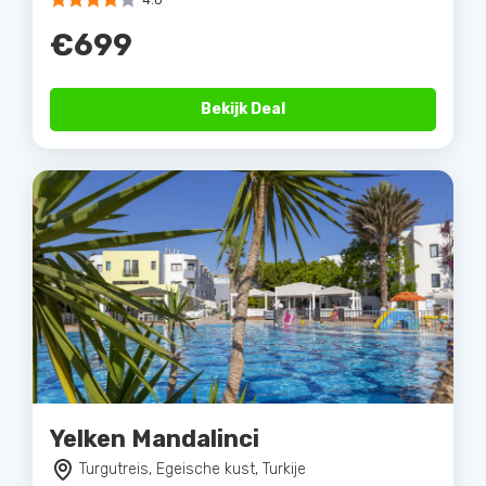
4.0
€699
Bekijk Deal
Yelken Mandalinci
Turgutreis, Egeische kust, Turkije