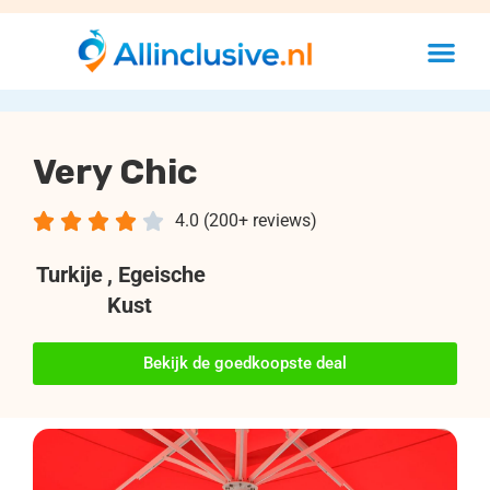
Very Chic





4.0 (200+ reviews)
Turkije
, Egeische
Kust
Bekijk de goedkoopste deal