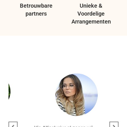
Betrouwbare
Unieke &
partners
Voordelige
Arrangementen
n