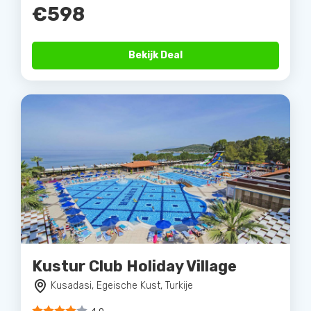
€598
Bekijk Deal
Kustur Club Holiday Village
Kusadasi, Egeische Kust, Turkije