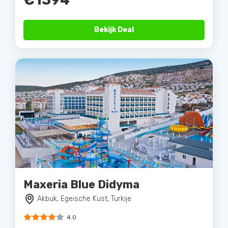
Bekijk Deal
Maxeria Blue Didyma
Akbuk, Egeische Kust, Turkije
4.0