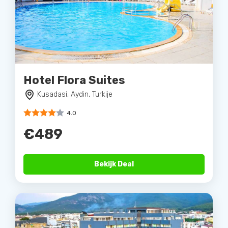
Hotel Flora Suites
Kusadasi, Aydin, Turkije
4.0
€489
Bekijk Deal