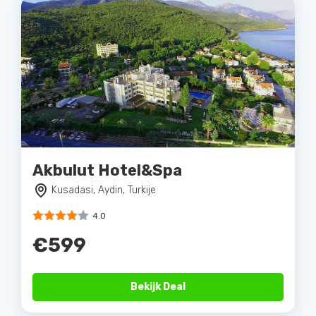
Akbulut Hotel&Spa
Kusadasi, Aydin, Turkije
4.0
€599
Bekijk Deal