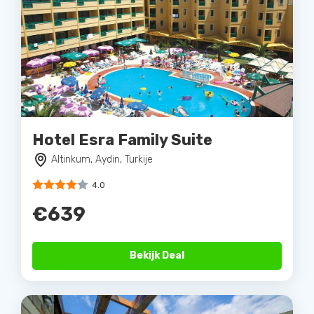
Hotel Esra Family Suite
Altinkum, Aydin, Turkije
4.0
€639
Bekijk Deal