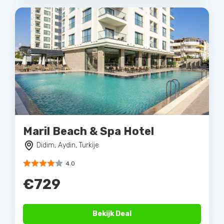
Maril Beach & Spa Hotel
Didim, Aydin, Turkije
4.0
€729
Bekijk Deal