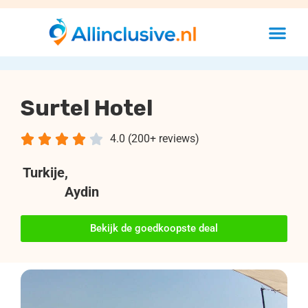
Surtel Hotel





4.0 (200+ reviews)
Turkije
,
Aydin
Bekijk de goedkoopste deal