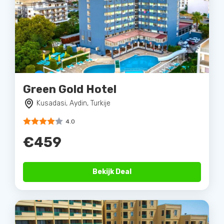
Green Gold Hotel
Kusadasi, Aydin, Turkije
4.0
€459
Bekijk Deal