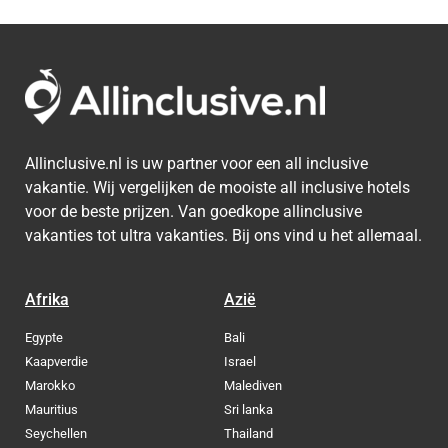
Allinclusive.nl is uw partner voor een all inclusive
vakantie. Wij vergelijken de mooiste all inclusive hotels
voor de beste prijzen. Van goedkope allinclusive
vakanties tot ultra vakanties. Bij ons vind u het allemaal.
Afrika
Azië
Egypte
Bali
Kaapverdie
Israel
Marokko
Malediven
Mauritius
Sri lanka
Seychellen
Thailand