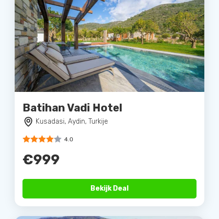
Batihan Vadi Hotel
Kusadasi, Aydin, Turkije
4.0
€999
Bekijk Deal