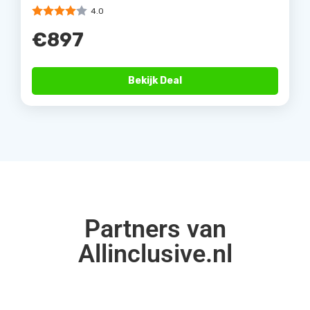
4.0
€897
Bekijk Deal
Partners van
Allinclusive.nl