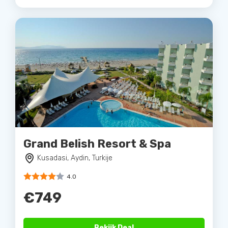
Grand Belish Resort & Spa
Kusadasi, Aydin, Turkije
4.0
€749
Bekijk Deal