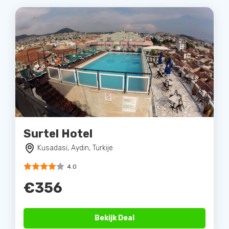
Surtel Hotel
Kusadasi, Aydin, Turkije
4.0
€356
Bekijk Deal