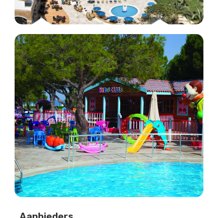
Aanbieders