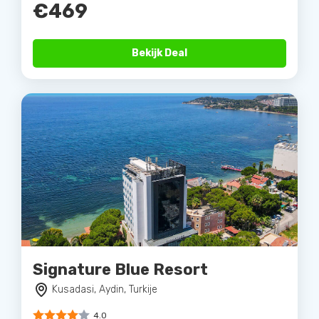
€469
Bekijk Deal
Signature Blue Resort
Kusadasi, Aydin, Turkije
4.0