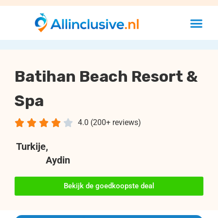
Batihan Beach Resort &
Spa





4.0 (200+ reviews)
Turkije
,
Aydin
Bekijk de goedkoopste deal