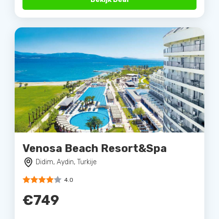
Venosa Beach Resort&Spa
Didim, Aydin, Turkije
4.0
€749