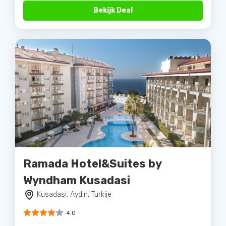
Bekijk Deal
Ramada Hotel&Suites by
Wyndham Kusadasi
Kusadasi, Aydin, Turkije
4.0