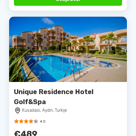
Unique Residence Hotel
Golf&Spa
Kusadasi, Aydin, Turkije
4.0
€489