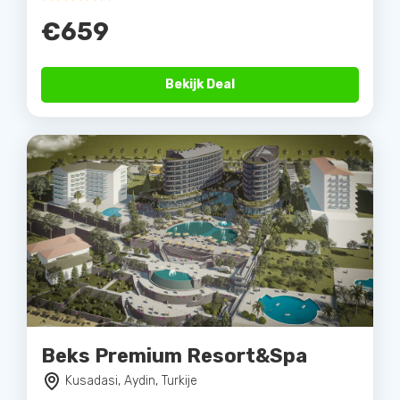
€659
Bekijk Deal
Beks Premium Resort&Spa
Kusadasi, Aydin, Turkije