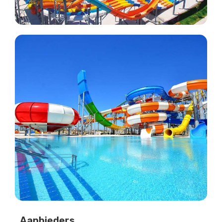
Aanbieders