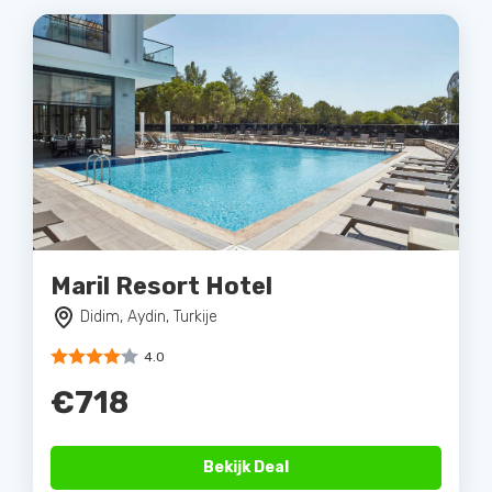
Maril Resort Hotel
Didim, Aydin, Turkije
4.0
€718
Bekijk Deal