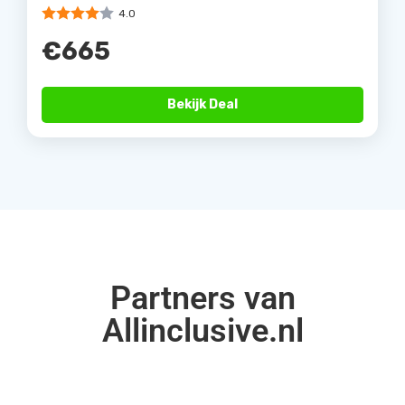
4.0
€665
Bekijk Deal
Partners van
Allinclusive.nl