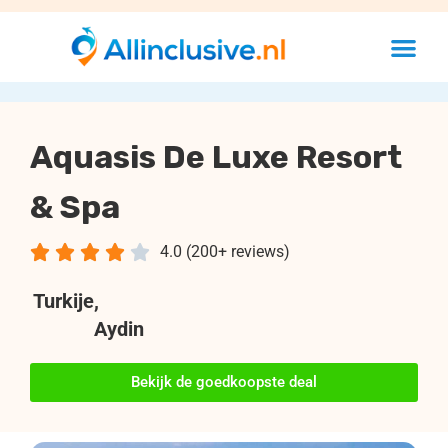
Aquasis De Luxe Resort
& Spa





4.0 (200+ reviews)
Turkije
,
Aydin
Bekijk de goedkoopste deal