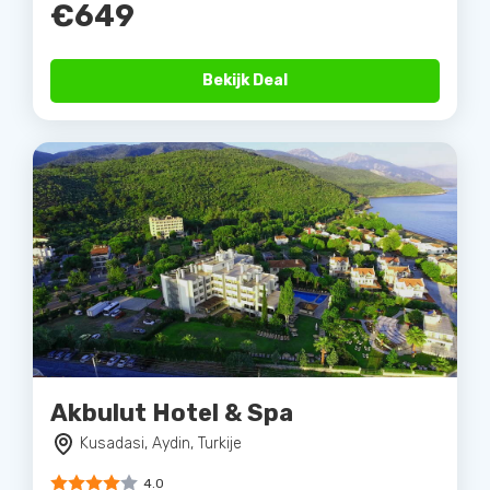
€649
Bekijk Deal
Akbulut Hotel & Spa
Kusadasi, Aydin, Turkije
4.0