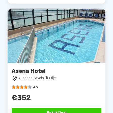
Asena Hotel
Kusadasi, Aydin, Turkije
4.0
€352
Bekijk Deal