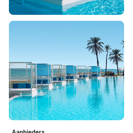
Aanbieders