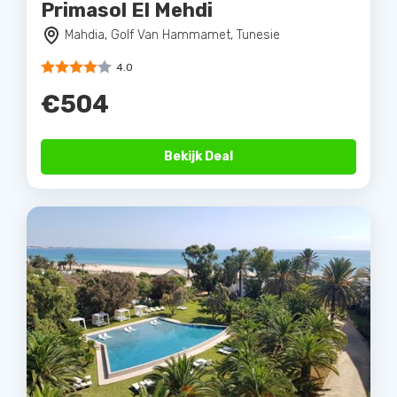
Primasol El Mehdi
Mahdia, Golf Van Hammamet, Tunesie
4.0
€504
Bekijk Deal