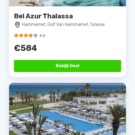
Bel Azur Thalassa
Hammamet, Golf Van Hammamet, Tunesie
4.0
€584
Bekijk Deal