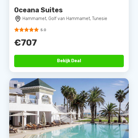
Oceana Suites
Hammamet, Golf van Hammamet, Tunesie
5.0
€707
Bekijk Deal