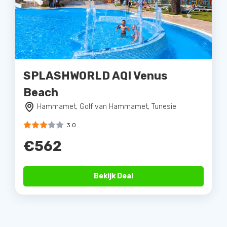
SPLASHWORLD AQI Venus
Beach
Hammamet, Golf van Hammamet, Tunesie
3.0
€562
Bekijk Deal