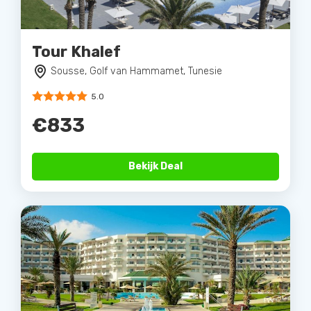
Tour Khalef
Sousse, Golf van Hammamet, Tunesie
5.0
€833
Bekijk Deal