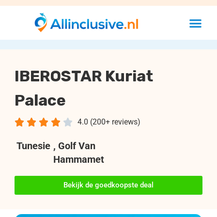
IBEROSTAR Kuriat
Palace





4.0 (200+ reviews)
Tunesie
, Golf Van
Hammamet
Bekijk de goedkoopste deal