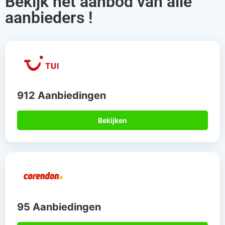
Bekijk het aanbod van alle
aanbieders !
912 Aanbiedingen
Bekijken
95 Aanbiedingen