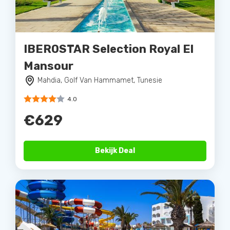
IBEROSTAR Selection Royal El
Mansour
Mahdia, Golf Van Hammamet, Tunesie
4.0
€629
Bekijk Deal