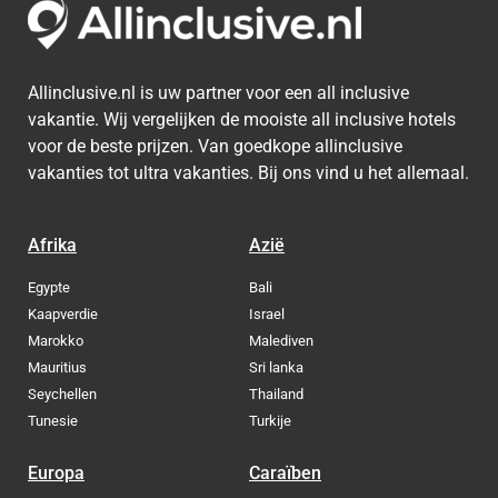
Allinclusive.nl is uw partner voor een all inclusive
vakantie. Wij vergelijken de mooiste all inclusive hotels
voor de beste prijzen. Van goedkope allinclusive
vakanties tot ultra vakanties. Bij ons vind u het allemaal.
Afrika
Azië
Egypte
Bali
Kaapverdie
Israel
Marokko
Malediven
Mauritius
Sri lanka
Seychellen
Thailand
Tunesie
Turkije
Europa
Caraïben