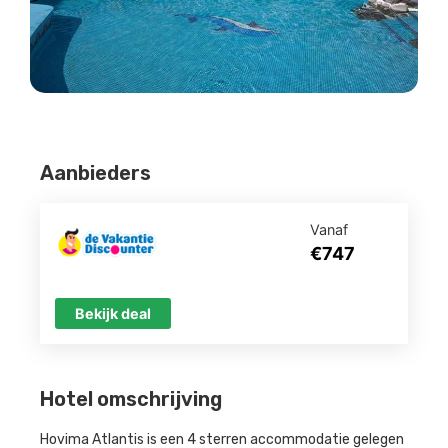
Aanbieders
Vanaf
€747
Bekijk deal
Hotel omschrijving
Hovima Atlantis is een 4 sterren accommodatie gelegen