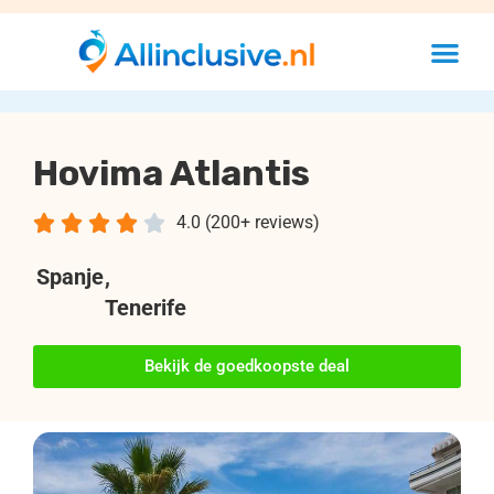
Hovima Atlantis





4.0 (200+ reviews)
Spanje
,
Tenerife
Bekijk de goedkoopste deal