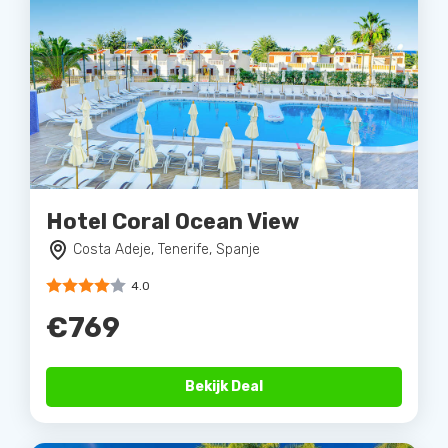
Hotel Coral Ocean View
Costa Adeje, Tenerife, Spanje
4.0
€769
Bekijk Deal