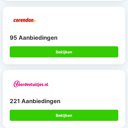
95 Aanbiedingen
Bekijken
221 Aanbiedingen
Bekijken