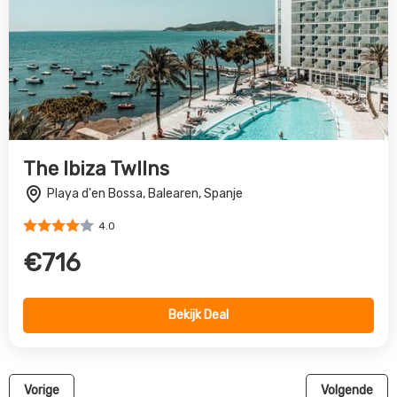
The Ibiza TwIIns
Playa d'en Bossa, Balearen, Spanje
4.0
€716
Bekijk Deal
Vorige
Volgende