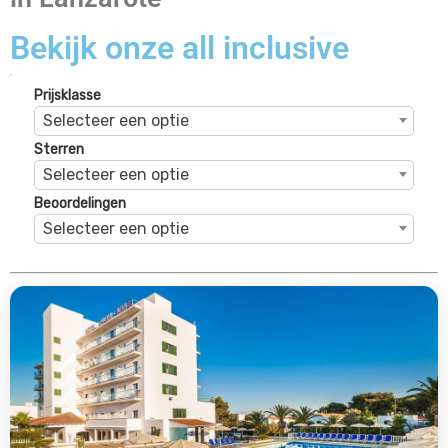
Bekijk onze all inclusive
vakanties in Lanzarote
Prijsklasse
Selecteer een optie
Sterren
Selecteer een optie
Beoordelingen
Selecteer een optie