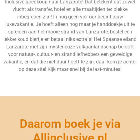
Inclusive goedkoop naar Lanzarote! Dat betekent dat zowel
vlucht als transfer, hotel en alle maaltijden ter plekke
inbegrepen zijn! In nog geen vier uur begint jouw
luxevakantie. Je hoeft alleen nog maar je handdoekje uit te
spreiden aan het mooie strand van Lanzarote, bestel een
lekker koud biertje en betaal niks extra´s! Het Spaanse eiland
Lanzarote met zijn mysterieuze vulkaanlandschap belooft
voor natuur-, cultuur- en strandliefhebbers een geweldige
vakantie, en dat die niet duur hoeft te zijn, daar kom je achter
op deze site! Kijk maar snel bij de last-minutes!
Daarom boek je via
Allinclusive.nl