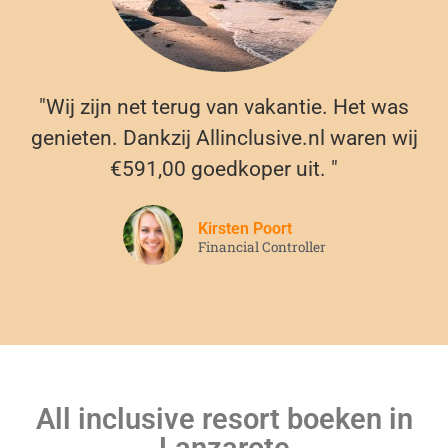
"Wij zijn net terug van vakantie. Het was
genieten. Dankzij Allinclusive.nl waren wij
€591,00 goedkoper uit. "
Kirsten Poort
Financial Controller
All inclusive resort boeken in