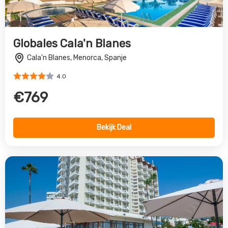
Globales Cala'n Blanes
Cala'n Blanes, Menorca, Spanje
4.0
€769
Bekijk Deal