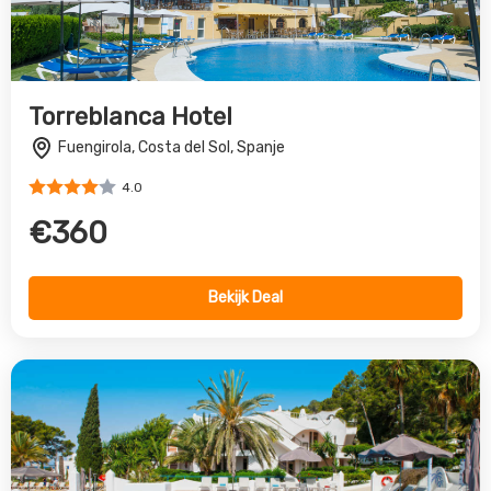
Torreblanca Hotel
Fuengirola, Costa del Sol, Spanje
4.0
€360
Bekijk Deal