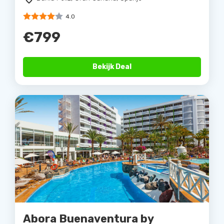
4.0
€799
Bekijk Deal
Abora Buenaventura by