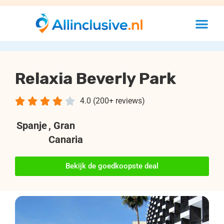
Relaxia Beverly Park





4.0 (200+ reviews)
Spanje
, Gran
Canaria
Bekijk de goedkoopste deal