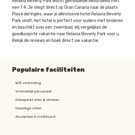
Relaxia Beverly Park wordt gemiddelde beoordeeld met
een 7.4. Je vliegt direct op Gran Canaria naar de plaats
Playa del Ingles, waar je allinclusive hotel Relaxia Beverly
Park vindt. Het hotel is perfect voor ouders met kinderen
en beschikt over een zwembad. Wij vergelijken de
goedkoopste vakantie naar Relaxia Beverly Park voor u.
Bekijk de reviews en boek direct uw vakantie.
Populaire faciliteiten
Wifi verbinding
Vriendelijk personeel
Onbeperkt eten & drinken
Gezellige sfeer
Accepteerd creditcard