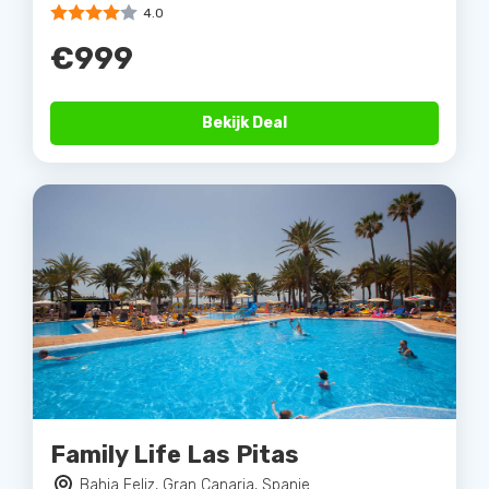
4.0
€999
Bekijk Deal
Family Life Las Pitas
Bahia Feliz, Gran Canaria, Spanje