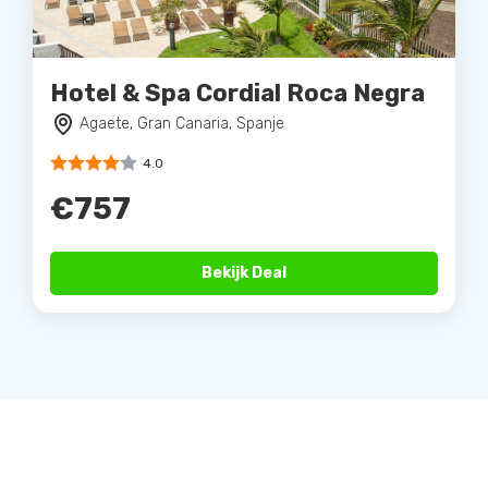
Hotel & Spa Cordial Roca Negra
Agaete, Gran Canaria, Spanje
4.0
€757
Bekijk Deal