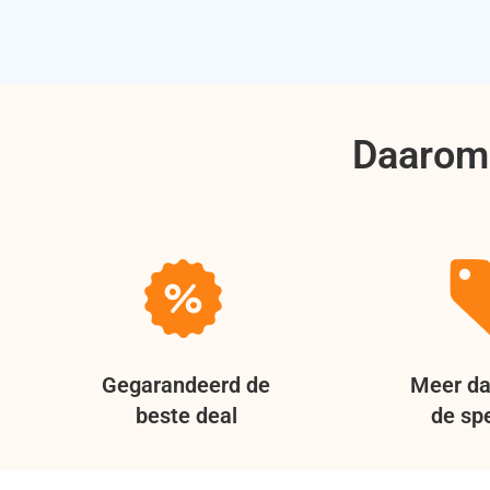
Daarom 
Gegarandeerd de
Meer da
beste deal
de spe