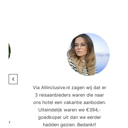
ie.
Via Allinclusive.nl zagen wij dat er
3 reisaanbieders waren die naar
,00
ons hotel een vakantie aanboden.
Uiteindelijk waren we €394,-
goedkoper uit dan we eerder
roller
hadden gezien. Bedankt!