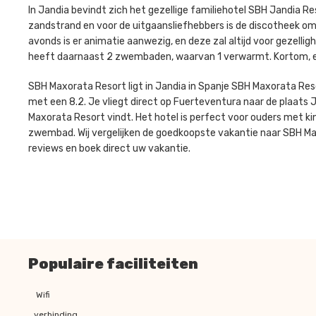
In Jandia bevindt zich het gezellige familiehotel SBH Jandia Re
zandstrand en voor de uitgaansliefhebbers is de discotheek om 
avonds is er animatie aanwezig, en deze zal altijd voor gezelli
heeft daarnaast 2 zwembaden, waarvan 1 verwarmt. Kortom, ee
SBH Maxorata Resort ligt in Jandia in Spanje SBH Maxorata Re
met een 8.2. Je vliegt direct op Fuerteventura naar de plaats Ja
Maxorata Resort vindt. Het hotel is perfect voor ouders met ki
zwembad. Wij vergelijken de goedkoopste vakantie naar SBH Max
reviews en boek direct uw vakantie.
Populaire faciliteiten
Wifi
verbinding