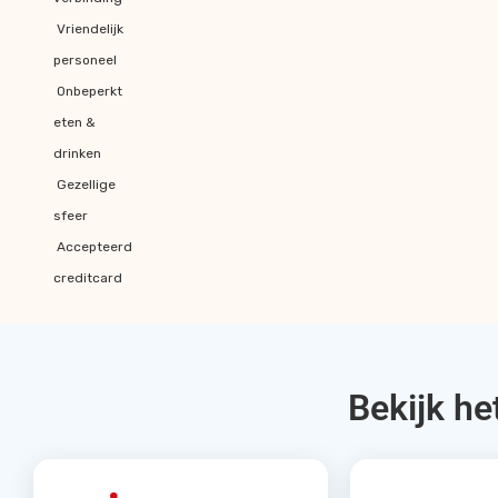
Vriendelijk
personeel
Onbeperkt
eten &
drinken
Gezellige
sfeer
Accepteerd
creditcard
Bekijk he