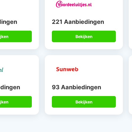
dingen
221 Aanbiedingen
jken
Bekijken
edingen
93 Aanbiedingen
jken
Bekijken