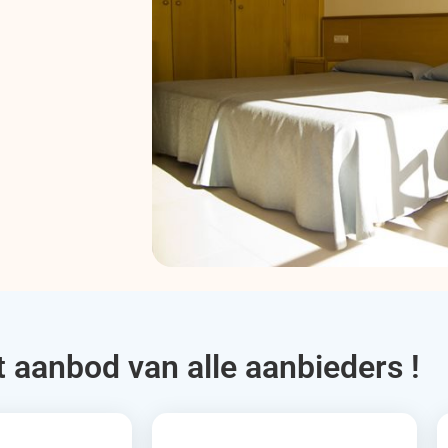
t aanbod van alle aanbieders !