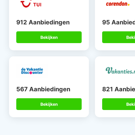
912 Aanbiedingen
95 Aanbie
Bekijken
Beki
567 Aanbiedingen
821 Aanbi
Bekijken
Beki