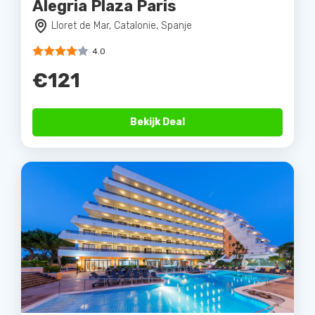
Alegria Plaza Paris
Lloret de Mar, Catalonie, Spanje
4.0
€121
Bekijk Deal