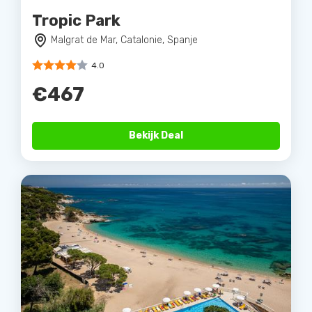
Tropic Park
Malgrat de Mar, Catalonie, Spanje
4.0
€467
Bekijk Deal