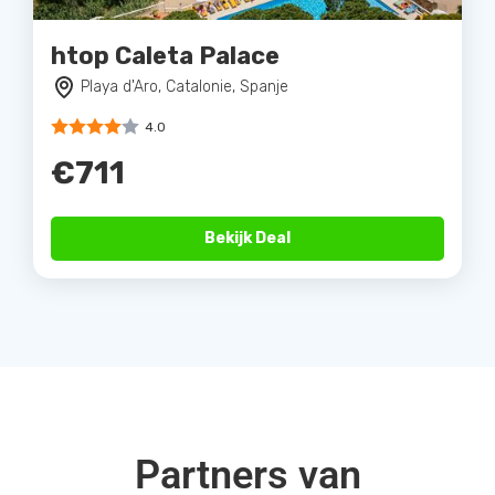
htop Caleta Palace
Playa d'Aro, Catalonie, Spanje
4.0
€711
Bekijk Deal
Partners van