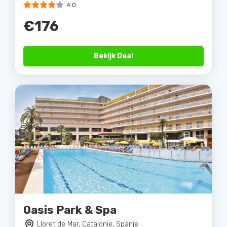
4.0
€176
Bekijk Deal
Oasis Park & Spa
Lloret de Mar, Catalonie, Spanje