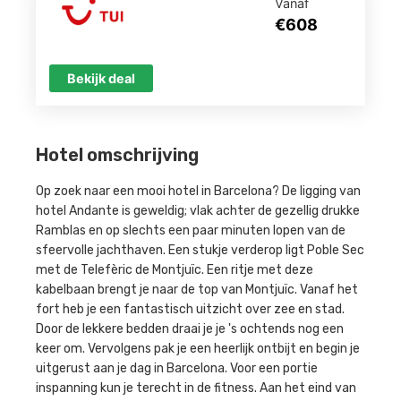
Vanaf
€608
Bekijk deal
Hotel omschrijving
Op zoek naar een mooi hotel in Barcelona? De ligging van
hotel Andante is geweldig; vlak achter de gezellig drukke
Ramblas en op slechts een paar minuten lopen van de
sfeervolle jachthaven. Een stukje verderop ligt Poble Sec
met de Telefèric de Montjuïc. Een ritje met deze
kabelbaan brengt je naar de top van Montjuïc. Vanaf het
fort heb je een fantastisch uitzicht over zee en stad.
Door de lekkere bedden draai je je 's ochtends nog een
keer om. Vervolgens pak je een heerlijk ontbijt en begin je
uitgerust aan je dag in Barcelona. Voor een portie
inspanning kun je terecht in de fitness. Aan het eind van