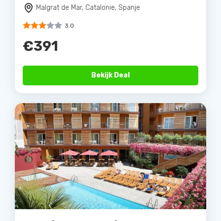
Malgrat de Mar, Catalonie, Spanje
3.0
€391
Bekijk Deal