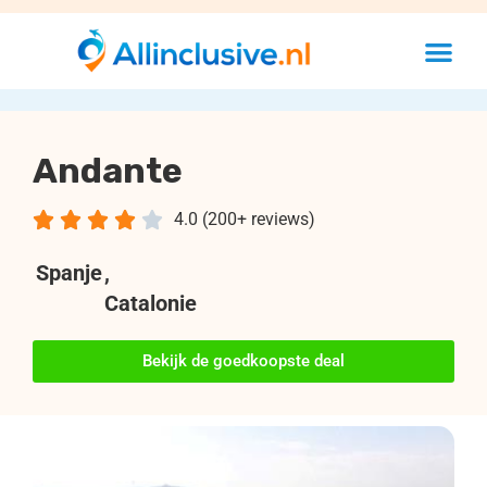
Andante





4.0 (200+ reviews)
Spanje
,
Catalonie
Bekijk de goedkoopste deal