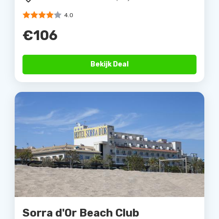
4.0
€106
Bekijk Deal
Sorra d'Or Beach Club