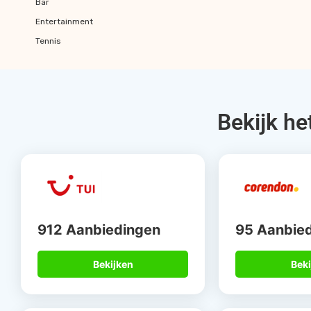
Bar
Entertainment
Tennis
Bekijk he
912 Aanbiedingen
95 Aanbie
Bekijken
Beki