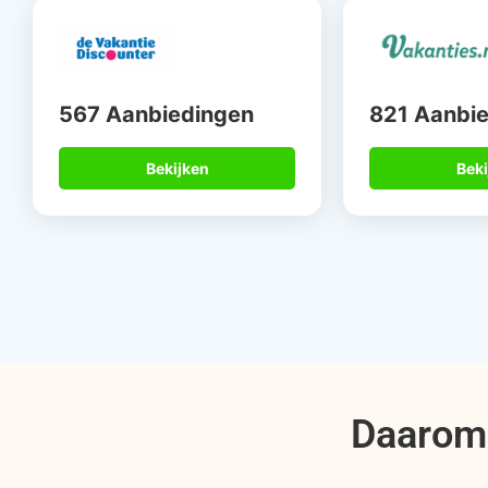
567 Aanbiedingen
821 Aanbi
Bekijken
Beki
Daarom 