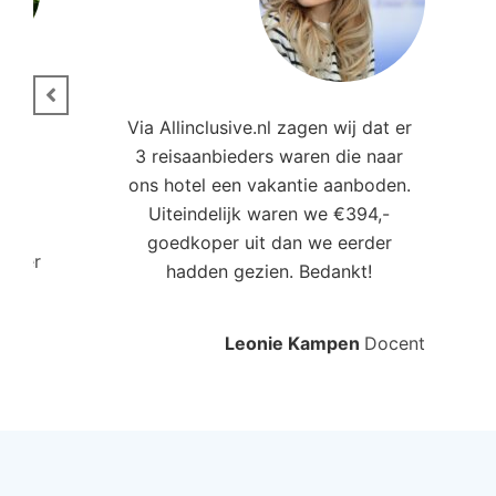
ie.
Via Allinclusive.nl zagen wij dat er
3 reisaanbieders waren die naar
,00
ons hotel een vakantie aanboden.
Uiteindelijk waren we €394,-
goedkoper uit dan we eerder
roller
hadden gezien. Bedankt!
Leonie Kampen
Docent