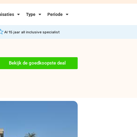
isaties
Type
Periode
Al 15 jaar all inclusive specialist
Bekijk de goedkoopste deal