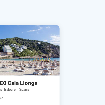
EO Cala Llonga
ga, Balearen, Spanje
3.0