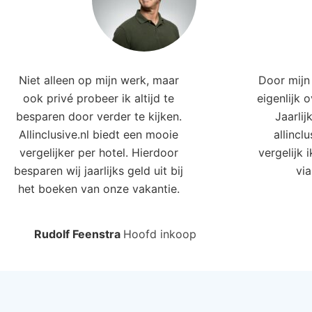
Niet alleen op mijn werk, maar
Door mijn 
ook privé probeer ik altijd te
eigenlijk 
besparen door verder te kijken.
Jaarlij
Allinclusive.nl biedt een mooie
allincl
vergelijker per hotel. Hierdoor
vergelijk 
besparen wij jaarlijks geld uit bij
via
het boeken van onze vakantie.
Rudolf Feenstra
Hoofd inkoop