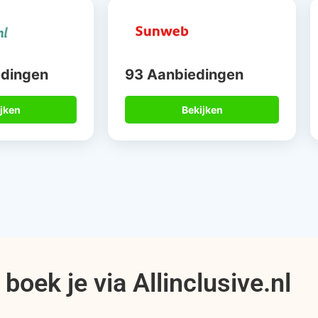
edingen
93 Aanbiedingen
jken
Bekijken
boek je via Allinclusive.nl