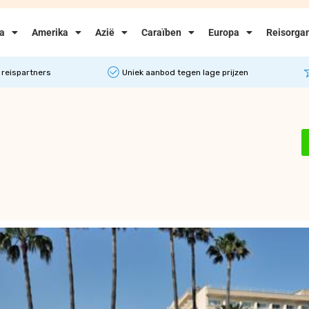
ka
Amerika
Azië
Caraïben
Europa
Reisorgan
 reispartners
Uniek aanbod tegen lage prijzen