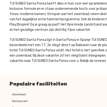
TUI SUNEO Santa Ponsa heeft alles in huis voor een sprankelend
Inclusive formule en er staan ondernemende hosts voor je klaar
frisse, moderne kamers. Ontspan aan het zwembad, neem deel a
van het dagelijkse entertainmentprogramma. Ook de kinderen he
Play2Inspire! Ga je graag op pad? Het fijne brede zandstrand a
en het gezellige centrum zijn dichtbij. Fijne vakantie!
TUI SUNEO Santa Ponsa ligt in Santa Ponsa in Spanje TUI SUN
beoordeeld met een 7.7. Je vliegt direct op Balearen naar de pla
hotel TUI SUNEO Santa Ponsa vindt. Het hotel is niet specifiek 
een zwembad. Bij deze vakantie zit het vliegticket inbegrepen.
vakantie naar TUI SUNEO Santa Ponsa voor u. Bekijk de reviews 
Populaire faciliteiten
Zwembad
Restaurant