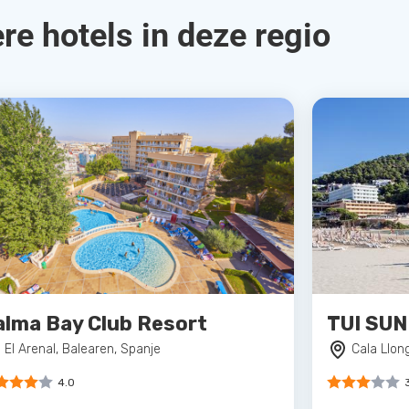
re hotels in deze regio
alma Bay Club Resort
TUI SUN
El Arenal, Balearen, Spanje
Cala Llon
4.0