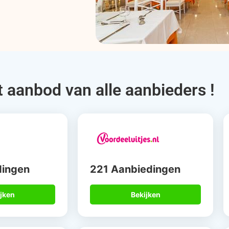
t aanbod van alle aanbieders !
dingen
221 Aanbiedingen
jken
Bekijken