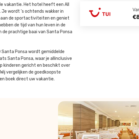
e vakantie. Het hotel heeft een All
Va
. Je wordt 's ochtends wakker in
€
an de sportactiviteiten en geniet
bben de tijd van hun leven in de
an de prachtige baai van Santa Ponsa
EO Santa Ponsa wordt gemiddelde
ats Santa Ponsa, waar je allinclusive
op kinderen gericht en beschikt over
 Wij vergelijken de goedkoopste
en boek direct uw vakantie.