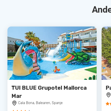
Ande
TUI BLUE Grupotel Mallorca
P
Mar
Cala Bona, Balearen, Spanje