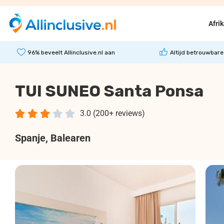
Afri
96% beveelt Allinclusive.nl aan
Altijd betrouwbare
TUI SUNEO Santa Ponsa





3.0 (200+ reviews)
Spanje
, Balearen