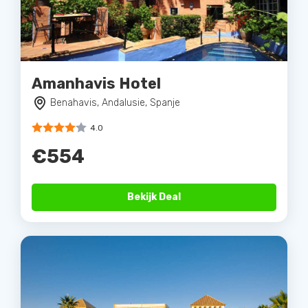
Amanhavis Hotel
Benahavis, Andalusie, Spanje
4.0
€554
Bekijk Deal