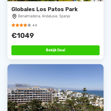
Globales Los Patos Park
Benalmadena, Andalusie, Spanje
4.0
€1049
Bekijk Deal