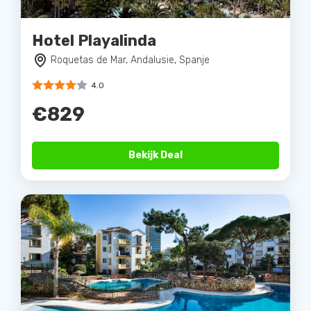
Hotel Playalinda
Roquetas de Mar, Andalusie, Spanje
4.0
€829
Bekijk Deal