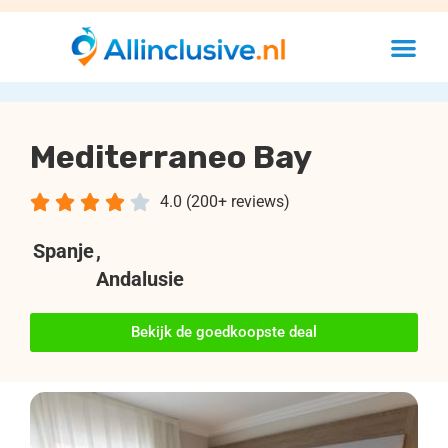
Mediterraneo Bay





4.0 (200+ reviews)
Spanje
,
Andalusie
Bekijk de goedkoopste deal