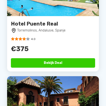
Hotel Puente Real
Torremolinos, Andalusie, Spanje
4.0
€375
Bekijk Deal