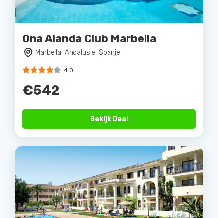
Ona Alanda Club Marbella
Marbella, Andalusie, Spanje
4.0
€542
Bekijk Deal