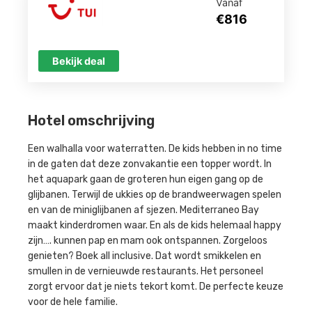
Vanaf
€816
Bekijk deal
Hotel omschrijving
Een walhalla voor waterratten. De kids hebben in no time
in de gaten dat deze zonvakantie een topper wordt. In
het aquapark gaan de groteren hun eigen gang op de
glijbanen. Terwijl de ukkies op de brandweerwagen spelen
en van de miniglijbanen af sjezen. Mediterraneo Bay
maakt kinderdromen waar. En als de kids helemaal happy
zijn…. kunnen pap en mam ook ontspannen. Zorgeloos
genieten? Boek all inclusive. Dat wordt smikkelen en
smullen in de vernieuwde restaurants. Het personeel
zorgt ervoor dat je niets tekort komt. De perfecte keuze
voor de hele familie.