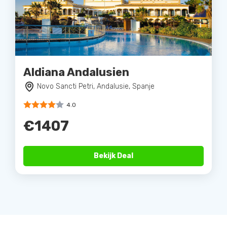
Aldiana Andalusien
Novo Sancti Petri, Andalusie, Spanje
4.0
€1407
Bekijk Deal