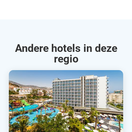
Rud
Andere hotels in deze
regio