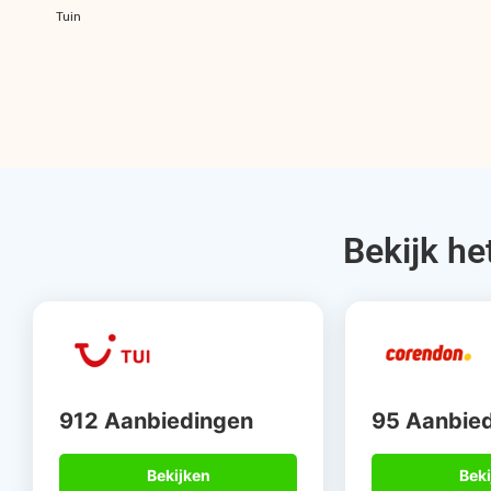
Tuin
Bekijk he
912 Aanbiedingen
95 Aanbie
Bekijken
Beki