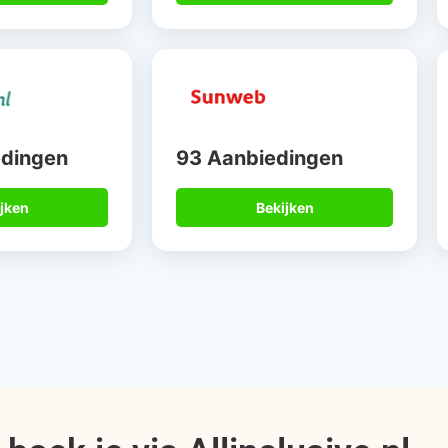
edingen
93 Aanbiedingen
jken
Bekijken