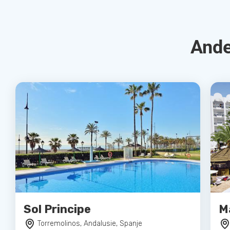
Ande
Sol Principe
M
Torremolinos, Andalusie, Spanje