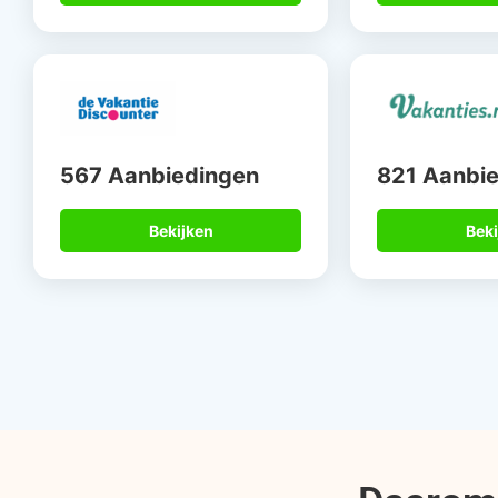
567 Aanbiedingen
821 Aanbi
Bekijken
Beki