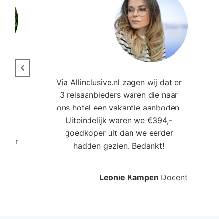
ie.
Via Allinclusive.nl zagen wij dat er
3 reisaanbieders waren die naar
,00
ons hotel een vakantie aanboden.
Uiteindelijk waren we €394,-
goedkoper uit dan we eerder
roller
hadden gezien. Bedankt!
Leonie Kampen
Docent