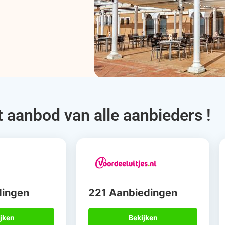
t aanbod van alle aanbieders !
dingen
221 Aanbiedingen
jken
Bekijken