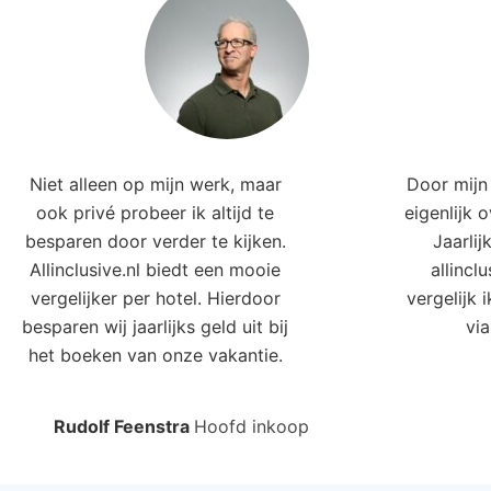
Niet alleen op mijn werk, maar
Door mijn 
ook privé probeer ik altijd te
eigenlijk 
besparen door verder te kijken.
Jaarlij
Allinclusive.nl biedt een mooie
allincl
vergelijker per hotel. Hierdoor
vergelijk 
besparen wij jaarlijks geld uit bij
via
het boeken van onze vakantie.
Rudolf Feenstra
Hoofd inkoop