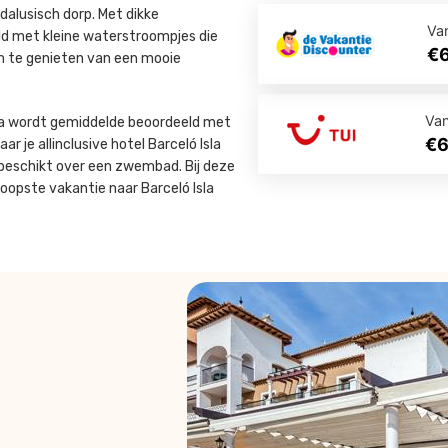
dalusisch dorp. Met dikke
Va
ld met kleine waterstroompjes die
€
m te genieten van een mooie
Va
anela wordt gemiddelde beoordeeld met
€
ar je allinclusive hotel Barceló Isla
 beschikt over een zwembad. Bij deze
koopste vakantie naar Barceló Isla