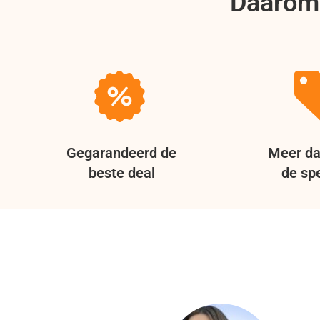
Daarom 
Gegarandeerd de
Meer da
beste deal
de spe