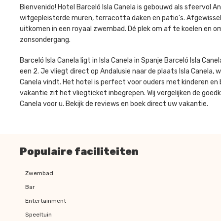
Bienvenido! Hotel Barceló Isla Canela is gebouwd als sfeervol An
witgepleisterde muren, terracotta daken en patio's. Afgewisse
uitkomen in een royaal zwembad. Dé plek om af te koelen en o
zonsondergang.
Barceló Isla Canela ligt in Isla Canela in Spanje Barceló Isla C
een 2. Je vliegt direct op Andalusie naar de plaats Isla Canela, wa
Canela vindt. Het hotel is perfect voor ouders met kinderen en
vakantie zit het vliegticket inbegrepen. Wij vergelijken de goed
Canela voor u. Bekijk de reviews en boek direct uw vakantie.
Populaire faciliteiten
Zwembad
Bar
Entertainment
Speeltuin