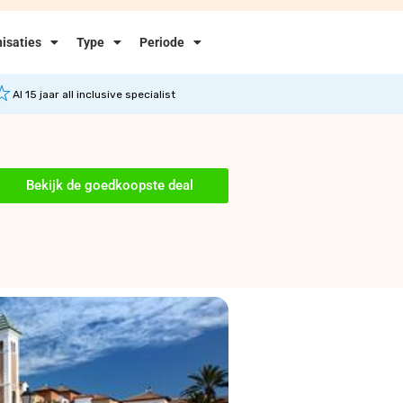
isaties
Type
Periode
Al 15 jaar all inclusive specialist
Bekijk de goedkoopste deal