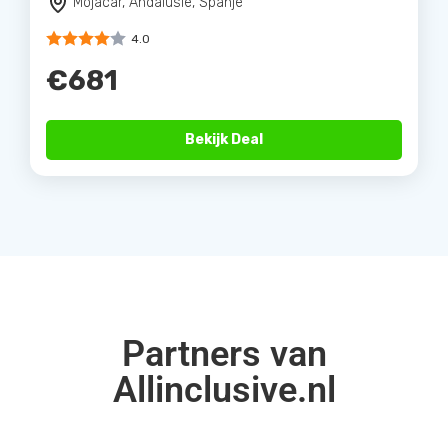
Mojacar, Andalusie, Spanje
4.0
€681
Bekijk Deal
Partners van
Allinclusive.nl