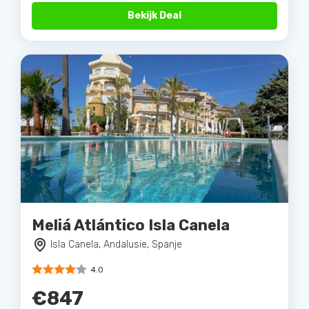
Bekijk Deal
Meliá Atlántico Isla Canela
Isla Canela, Andalusie, Spanje
4.0
€847