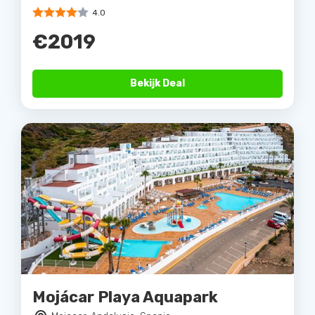
4.0
€2019
Bekijk Deal
Mojácar Playa Aquapark