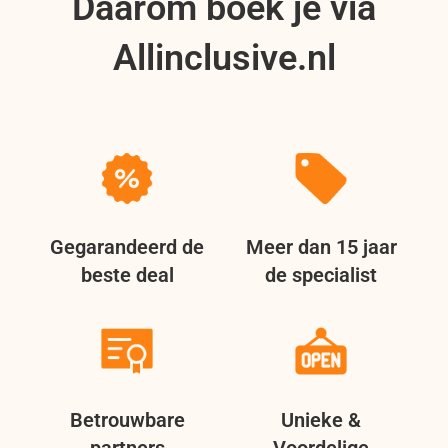
Daarom boek je via
Allinclusive.nl
Gegarandeerd de
Meer dan 15 jaar
beste deal
de specialist
Betrouwbare
Unieke &
partners
Voordelige