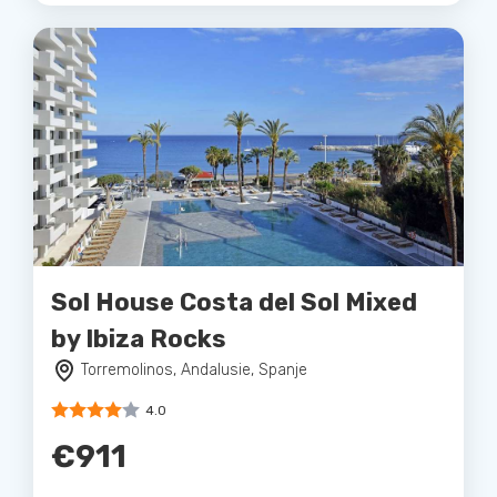
Sol House Costa del Sol Mixed
by Ibiza Rocks
Torremolinos, Andalusie, Spanje
4.0
€911