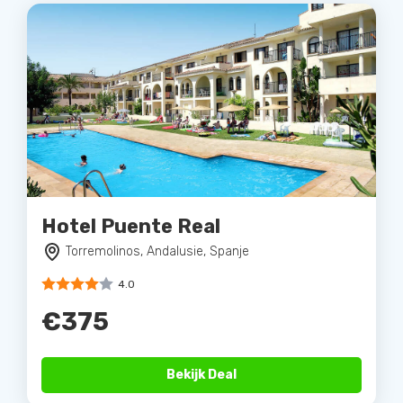
Hotel Puente Real
Torremolinos, Andalusie, Spanje
4.0
€375
Bekijk Deal