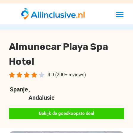
Almunecar Playa Spa
Hotel





4.0 (200+ reviews)
Spanje
,
Andalusie
Bekijk de goedkoopste deal