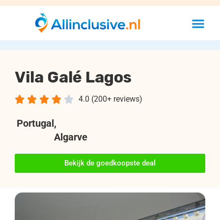
Vila Galé Lagos





4.0 (200+ reviews)
Portugal
,
Algarve
Bekijk de goedkoopste deal