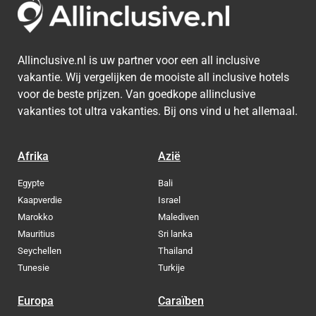
Allinclusive.nl is uw partner voor een all inclusive
vakantie. Wij vergelijken de mooiste all inclusive hotels
voor de beste prijzen. Van goedkope allinclusive
vakanties tot ultra vakanties. Bij ons vind u het allemaal.
Afrika
Azië
Egypte
Bali
Kaapverdie
Israel
Marokko
Malediven
Mauritius
Sri lanka
Seychellen
Thailand
Tunesie
Turkije
Europa
Caraïben