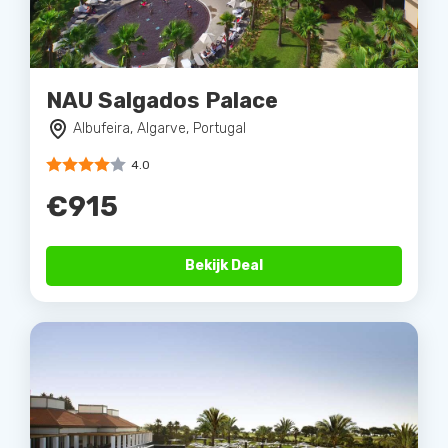
NAU Salgados Palace
Albufeira, Algarve, Portugal
4.0
€915
Bekijk Deal