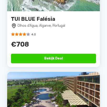
TUI BLUE Falésia
Olhos d'Agua, Algarve, Portugal
4.0
€708
Bekijk Deal