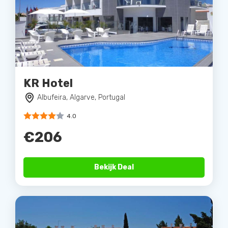
KR Hotel
Albufeira, Algarve, Portugal
4.0
€206
Bekijk Deal