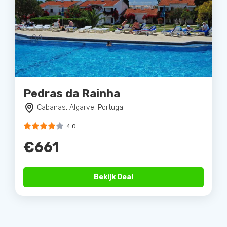
Pedras da Rainha
Cabanas, Algarve, Portugal
4.0
€661
Bekijk Deal