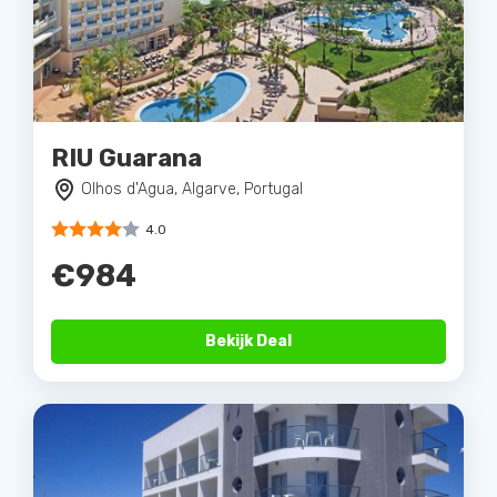
RIU Guarana
Olhos d'Agua, Algarve, Portugal
4.0
€984
Bekijk Deal