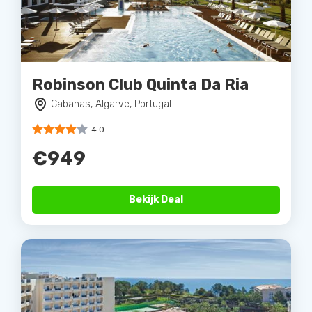
Robinson Club Quinta Da Ria
Cabanas, Algarve, Portugal
4.0
€949
Bekijk Deal