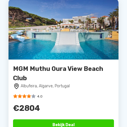
MGM Muthu Oura View Beach
Club
Albufeira, Algarve, Portugal
4.0
€2804
Bekijk Deal