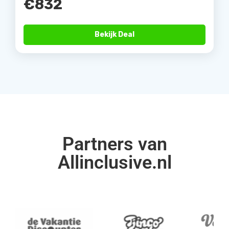
€832
Bekijk Deal
Partners van
Allinclusive.nl