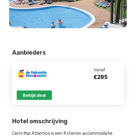
Aanbieders
Vanaf
€295
Bekijk deal
Hotel omschrijving
Cerro Mar Atlantico is een 4 sterren accommodatie