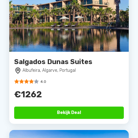
Salgados Dunas Suites
Albufeira, Algarve, Portugal
4.0
€1262
Bekijk Deal