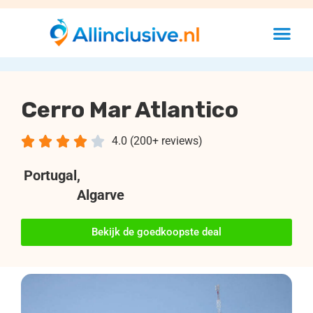
Cerro Mar Atlantico





4.0 (200+ reviews)
Portugal
,
Algarve
Bekijk de goedkoopste deal