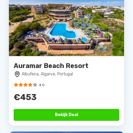
Auramar Beach Resort
Albufeira, Algarve, Portugal
4.0
€453
Bekijk Deal