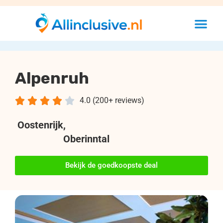
Alpenruh





4.0 (200+ reviews)
Oostenrijk
,
Oberinntal
Bekijk de goedkoopste deal