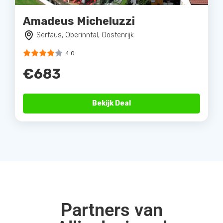
Amadeus Micheluzzi
Serfaus, Oberinntal, Oostenrijk
4.0
€683
Bekijk Deal
Partners van