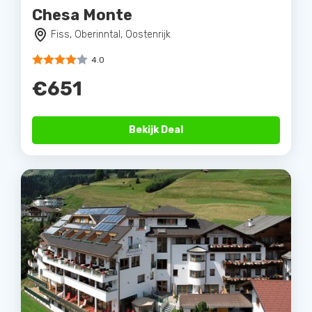
Chesa Monte
Fiss, Oberinntal, Oostenrijk
4.0
€651
Bekijk Deal