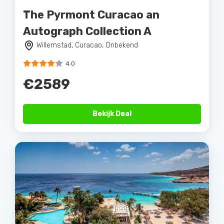
The Pyrmont Curacao an
Autograph Collection A
Willemstad, Curacao, Onbekend
4.0
€2589
Bekijk Deal