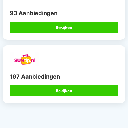
93 Aanbiedingen
Bekijken
197 Aanbiedingen
Bekijken