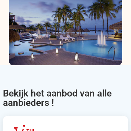
Bekijk het aanbod van alle
aanbieders !