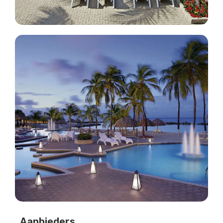
Aanbieders