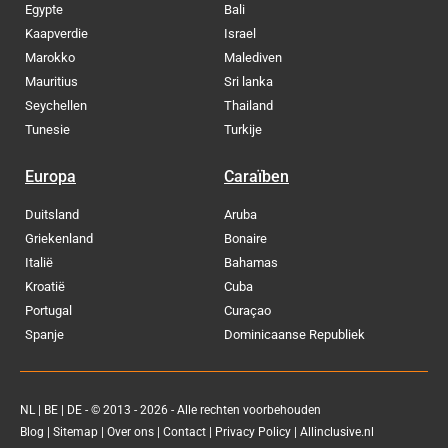
Egypte
Bali
Kaapverdie
Israel
Marokko
Malediven
Mauritius
Sri lanka
Seychellen
Thailand
Tunesie
Turkije
Europa
Caraïben
Duitsland
Aruba
Griekenland
Bonaire
Italië
Bahamas
Kroatië
Cuba
Portugal
Curaçao
Spanje
Dominicaanse Republiek
NL
|
BE
|
DE
- © 2013 - 2026 - Alle rechten voorbehouden
Blog
|
Sitemap
|
Over ons
|
Contact
|
Privacy Policy
| Allinclusive.nl