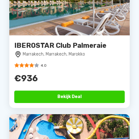
IBEROSTAR Club Palmeraie
Marrakech, Marrakech, Marokko
4.0
€936
Bekijk Deal