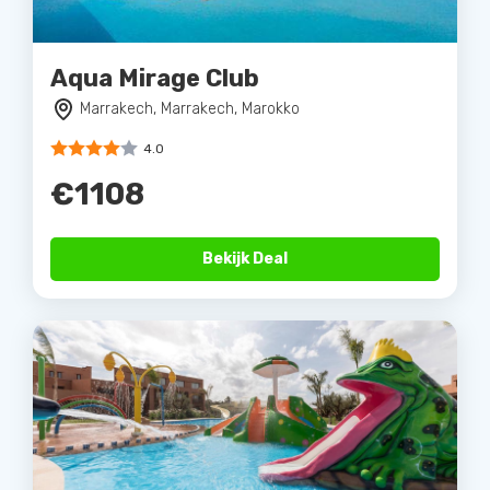
Aqua Mirage Club
Marrakech, Marrakech, Marokko
4.0
€1108
Bekijk Deal