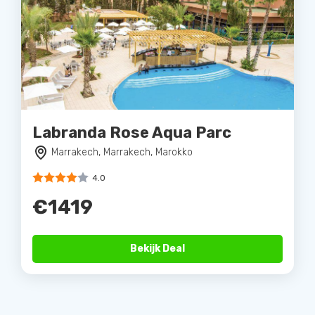
Labranda Rose Aqua Parc
Marrakech, Marrakech, Marokko
4.0
€1419
Bekijk Deal