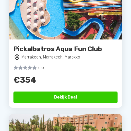
Pickalbatros Aqua Fun Club
Marrakech, Marrakech, Marokko
0.0
€354
Bekijk Deal