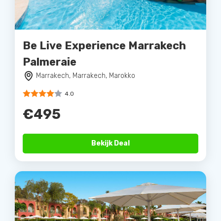
Be Live Experience Marrakech
Palmeraie
Marrakech, Marrakech, Marokko
4.0
€495
Bekijk Deal