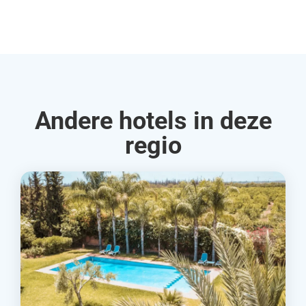
Rud
Andere hotels in deze
regio