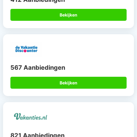
Bekijken
567 Aanbiedingen
Bekijken
821 Aanbiedingen