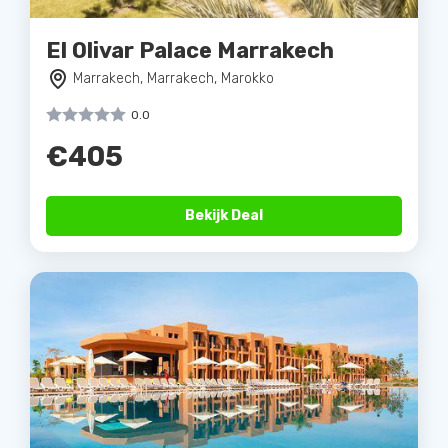
El Olivar Palace Marrakech
Marrakech, Marrakech, Marokko
0.0
€405
Bekijk Deal