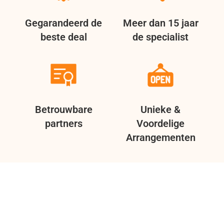
Gegarandeerd de
Meer dan 15 jaar
beste deal
de specialist
Betrouwbare
Unieke &
partners
Voordelige
Arrangementen