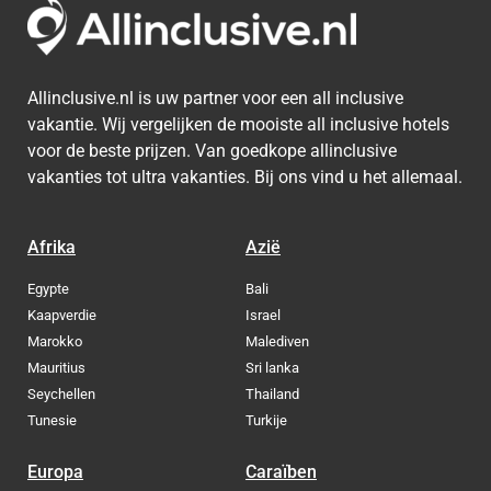
Allinclusive.nl is uw partner voor een all inclusive
vakantie. Wij vergelijken de mooiste all inclusive hotels
voor de beste prijzen. Van goedkope allinclusive
vakanties tot ultra vakanties. Bij ons vind u het allemaal.
Afrika
Azië
Egypte
Bali
Kaapverdie
Israel
Marokko
Malediven
Mauritius
Sri lanka
Seychellen
Thailand
Tunesie
Turkije
Europa
Caraïben