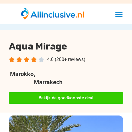
Aqua Mirage





4.0 (200+ reviews)
Marokko
,
Marrakech
Bekijk de goedkoopste deal