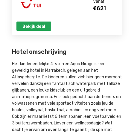
Vanaf
€621
Bekijk deal
Hotel omschrijving
Het kindvriendelijke 4-sterren Aqua Mirage is een
geweldig hotel in Marrakech, gelegen aan het
Atlasgebergte. De kinderen zullen zich hier geen moment
vervelen dankzij een fantastisch waterpark met talloze
glijbanen, een leuke kidsclub en een uitgebreid
animatieprogramma. Er is ook gedacht aan de tieners en
volwassenen met vele sportactiviteiten zoals jeu de
boules, volleybal, basketbal, aerobics en nog veel meer.
Ook zijn er maar liefst 6 tennisbanen, een voetbalveld en
3 buitenzwembaden. Liever een wellnessdagje? Wat
dacht je ervan om even langs te gaan bij de spa met