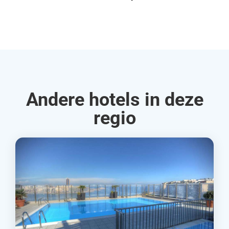
Rud
Andere hotels in deze
regio