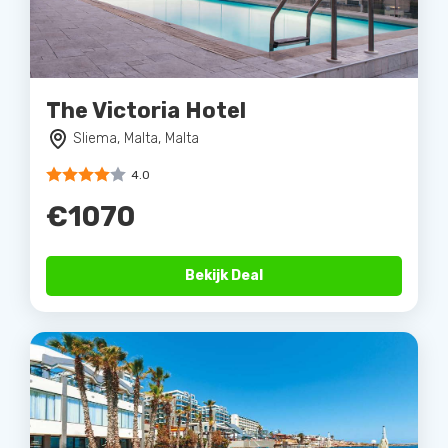
The Victoria Hotel
Sliema, Malta, Malta
4.0
€1070
Bekijk Deal