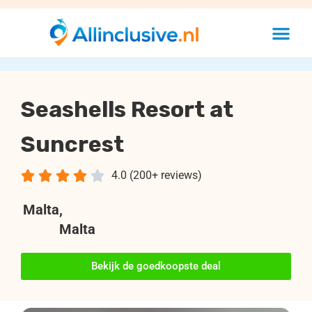
Seashells Resort at
Suncrest





4.0 (200+ reviews)
Malta
,
Malta
Bekijk de goedkoopste deal