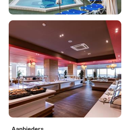
Aanbieders