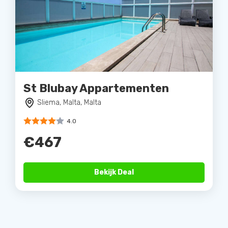
St Blubay Appartementen
Sliema, Malta, Malta
4.0
€467
Bekijk Deal