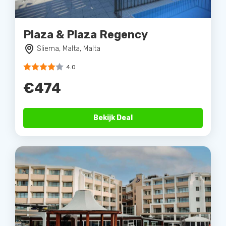
Plaza & Plaza Regency
Sliema, Malta, Malta
4.0
€474
Bekijk Deal