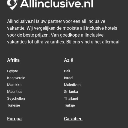
Allinclusive.nl is uw partner voor een all inclusive
vakantie. Wij vergelijken de mooiste all inclusive hotels
voor de beste prijzen. Van goedkope allinclusive
vakanties tot ultra vakanties. Bij ons vind u het allemaal.
Afrika
Azië
Egypte
Bali
Kaapverdie
Israel
Marokko
Malediven
Mauritius
Sri lanka
Seychellen
Thailand
Tunesie
Turkije
Europa
Caraïben