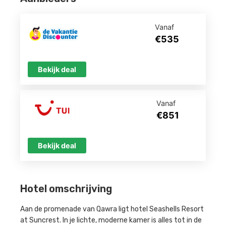
Vanaf
€535
Bekijk deal
Vanaf
€851
Bekijk deal
Hotel omschrijving
Aan de promenade van Qawra ligt hotel Seashells Resort
at Suncrest. In je lichte, moderne kamer is alles tot in de