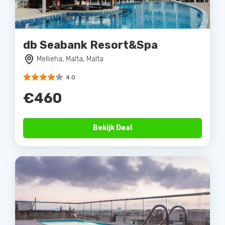
db Seabank Resort&Spa
Mellieha, Malta, Malta
4.0
€460
Bekijk Deal