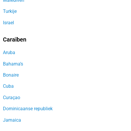
Malediven
Turkije
Israel
Caraïben
Aruba
Bahama’s
Bonaire
Cuba
Curaçao
Dominicaanse republiek
Jamaica