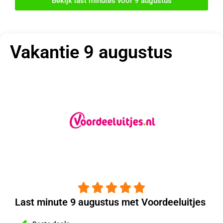
Bekijk last minutes voor 9 augustus
Vakantie 9 augustus





Last minute 9 augustus met Voordeeluitjes