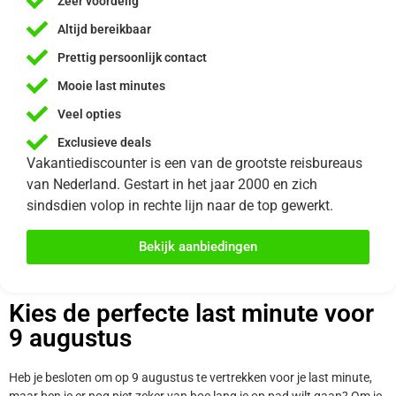
Zeer voordelig
Altijd bereikbaar
Prettig persoonlijk contact
Mooie last minutes
Veel opties
Exclusieve deals
Vakantiediscounter is een van de grootste reisbureaus
van Nederland. Gestart in het jaar 2000 en zich
sindsdien volop in rechte lijn naar de top gewerkt.
Bekijk aanbiedingen
Kies de perfecte last minute voor
9 augustus
Heb je besloten om op 9 augustus te vertrekken voor je last minute,
maar ben je er nog niet zeker van hoe lang je op pad wilt gaan? Om je