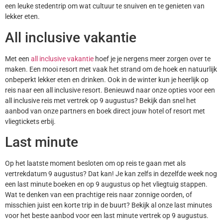
een leuke stedentrip om wat cultuur te snuiven en te genieten van
lekker eten.
All inclusive vakantie
Met een
all inclusive vakantie
hoef je je nergens meer zorgen over te
maken. Een mooi resort met vaak het strand om de hoek en natuurlijk
onbeperkt lekker eten en drinken. Ook in de winter kun je heerlijk op
reis naar een all inclusive resort. Benieuwd naar onze opties voor een
all inclusive reis met vertrek op 9 augustus? Bekijk dan snel het
aanbod van onze partners en boek direct jouw hotel of resort met
vliegtickets erbij.
Last minute
Op het laatste moment besloten om op reis te gaan met als
vertrekdatum 9 augustus? Dat kan! Je kan zelfs in dezelfde week nog
een last minute boeken en op 9 augustus op het vliegtuig stappen.
Wat te denken van een prachtige reis naar zonnige oorden, of
misschien juist een korte trip in de buurt? Bekijk al onze last minutes
voor het beste aanbod voor een last minute vertrek op 9 augustus.