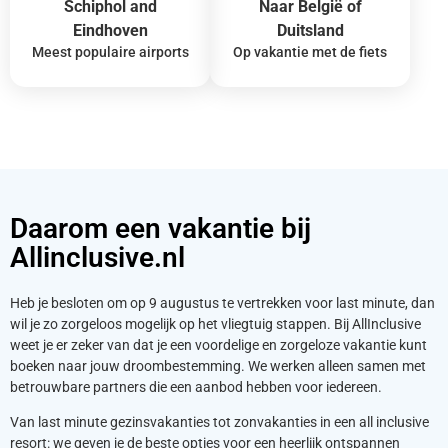
Schiphol and
Naar België of
Eindhoven
Duitsland
Meest populaire airports
Op vakantie met de fiets
Daarom een vakantie bij
Allinclusive.nl
Heb je besloten om op 9 augustus te vertrekken voor last minute, dan
wil je zo zorgeloos mogelijk op het vliegtuig stappen. Bij AllInclusive
weet je er zeker van dat je een voordelige en zorgeloze vakantie kunt
boeken naar jouw droombestemming. We werken alleen samen met
betrouwbare partners die een aanbod hebben voor iedereen.
Van last minute gezinsvakanties tot zonvakanties in een all inclusive
resort: we geven je de beste opties voor een heerlijk ontspannen