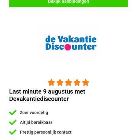
Bekijk aanbiedingen





Last minute 9 augustus met
Devakantiediscounter
Zeer voordelig
Altijd bereikbaar
Prettig persoonlijk contact